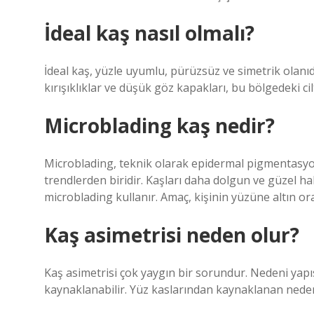
İdeal kaş nasıl olmalı?
İdeal kaş, yüzle uyumlu, pürüzsüz ve simetrik olanıdı
kırışıklıklar ve düşük göz kapakları, bu bölgedeki cil
Microblading kaş nedir?
Microblading, teknik olarak epidermal pigmentasyon 
trendlerden biridir. Kaşları daha dolgun ve güzel 
microblading kullanır. Amaç, kişinin yüzüne altın o
Kaş asimetrisi neden olur?
Kaş asimetrisi çok yaygın bir sorundur. Nedeni yapıs
kaynaklanabilir. Yüz kaslarından kaynaklanan nedenl