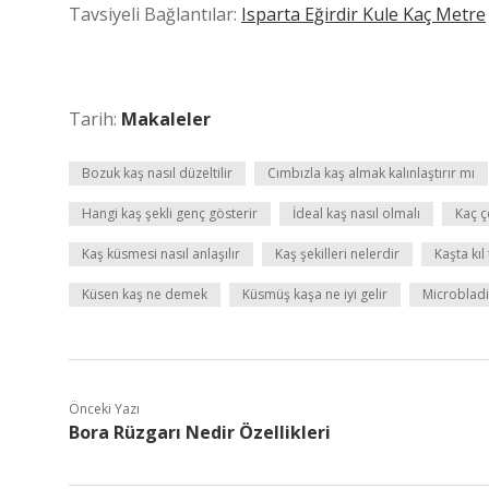
Tavsiyeli Bağlantılar:
Isparta Eğirdir Kule Kaç Metre
Tarih:
Makaleler
Bozuk kaş nasıl düzeltilir
Cımbızla kaş almak kalınlaştırır mı
Hangi kaş şekli genç gösterir
İdeal kaş nasıl olmalı
Kaç ç
Kaş küsmesi nasıl anlaşılır
Kaş şekilleri nelerdir
Kaşta kıl
Küsen kaş ne demek
Küsmüş kaşa ne iyi gelir
Microbladi
Önceki Yazı
Bora Rüzgarı Nedir Özellikleri