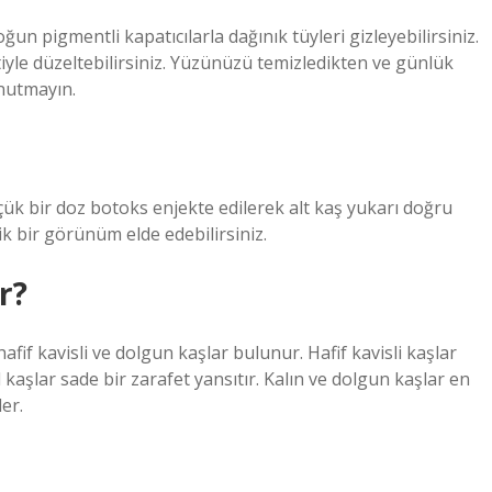
un pigmentli kapatıcılarla dağınık tüyleri gizleyebilirsiniz.
etiyle düzeltebilirsiniz. Yüzünüzü temizledikten ve günlük
unutmayın.
ük bir doz botoks enjekte edilerek alt kaş yukarı doğru
rik bir görünüm elde edebilirsiniz.
r?
afif kavisli ve dolgun kaşlar bulunur. Hafif kavisli kaşlar
kaşlar sade bir zarafet yansıtır. Kalın ve dolgun kaşlar en
er.