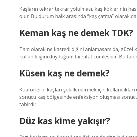
Kaşların tekrar tekrar yolulması, kaş köklerinin 
olur. Bu durum halk arasında “kaş çatma” olarak da b
Keman kaş ne demek TDK?
Tam olarak ne kastedildiğini anlamasam da, güzel kaş
kullanıldığını duyduğum bir sıfat cümlesidir. Bu tan
Küsen kaş ne demek?
Kuaförlerin kaşları şekillendirmek için kullandıklar
sonucu kaş bölgesinde enfeksiyon oluşması sonucu 
tabirdir.
Düz kas kime yakışır?