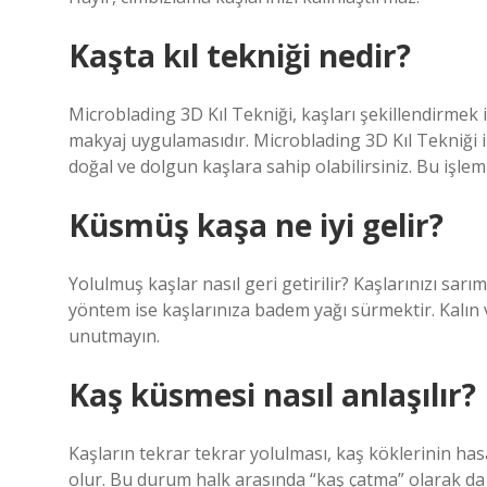
Kaşta kıl tekniği nedir?
Microblading 3D Kıl Tekniği, kaşları şekillendirmek iç
makyaj uygulamasıdır. Microblading 3D Kıl Tekniği 
doğal ve dolgun kaşlara sahip olabilirsiniz. Bu işlem
Küsmüş kaşa ne iyi gelir?
Yolulmuş kaşlar nasıl geri getirilir? Kaşlarınızı sar
yöntem ise kaşlarınıza badem yağı sürmektir. Kalın 
unutmayın.
Kaş küsmesi nasıl anlaşılır?
Kaşların tekrar tekrar yolulması, kaş köklerinin 
olur. Bu durum halk arasında “kaş çatma” olarak da b