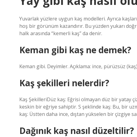
Yay gibi kaş nasıl ol
Yuvarlak yüzlere uygun kaş modelleri. Ayrıca kaşların
hoş bir görünüm kazandırır. Bu yüzden yukarı doğru ka
halk arasında “kemerli kaş” da denir.
Keman gibi kaş ne demek?
Keman gibi. Deyimler. Açıklama: ince, pürüzsüz (kaş)
Kaş şekilleri nelerdir?
Kaş ŞekilleriDüz kaş: Eğrisi olmayan düz bir yatay çiz
keskin bir eğriye sahiptir. S şeklinde kaş: Bu, bir u
kaş: Üstten daha ince, dıştan yükselen bir çizgiye sa
Dağınık kaş nasıl düzeltilir?