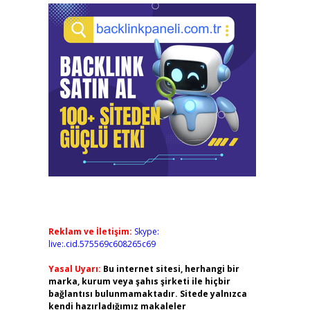
Reklam ve İletişim:
Skype:
live:.cid.575569c608265c69
Yasal Uyarı:
Bu internet sitesi, herhangi bir
marka, kurum veya şahıs şirketi ile hiçbir
bağlantısı bulunmamaktadır. Sitede yalnızca
kendi hazırladığımız makaleler