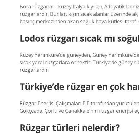
Bora rüzgarları, kuzey İtalya kıyıları, Adriyatik De
rüzgarlardır. Bunlar, kışın sıcak alanlar üzerinde 
basınç merkezinden akan soğuk hava kütlesi tarafın
Lodos rüzgarı sıcak mı soğ
Kuzey Yarımküre’de güneyden, Güney Yarımküre’de 
sıcak yerel rüzgarlara örnektir. Türkiye’de güney rü
rüzgarlardır.
Türkiye’de rüzgar en çok ha
Rüzgar Enerjisi Çalışmaları EİE tarafından yürütül
Gökçeada, Çorlu ve Çanakkale’nin rüzgar enerjisi aç
Rüzgar türleri nelerdir?