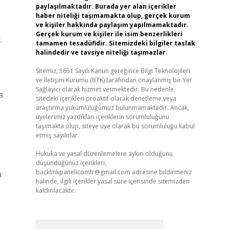
paylaşılmaktadır. Burada yer alan içerikler
haber niteliği taşımamakta olup, gerçek kurum
ve kişiler hakkında paylaşım yapılmamaktadır.
Gerçek kurum ve kişiler ile isim benzerlikleri
.
tamamen tesadüfidir. Sitemizdeki bilgiler taslak
halindedir ve tavsiye niteliği taşımazlar.
Sitemiz, 5651 Sayılı Kanun gereğince Bilgi Teknolojileri
ve İletişim Kurumu (BTK) tarafından onaylanmış bir Yer
Sağlayıcı olarak hizmet vermektedir. Bu nedenle,
a
sitedeki içerikleri proaktif olarak denetleme veya
araştırma yükümlülüğümüz bulunmamaktadır. Ancak,
üyelerimiz yazdıkları içeriklerin sorumluluğunu
taşımakta olup, siteye üye olarak bu sorumluluğu kabul
etmiş sayılırlar.
Hukuka ve yasal düzenlemelere aykırı olduğunu
düşündüğünüz içerikleri,
backlinkpanelicomtr@gmail.com
adresine bildirmeniz
a
halinde, ilgili içerikler yasal süre içerisinde sitemizden
kaldırılacaktır.
Arama