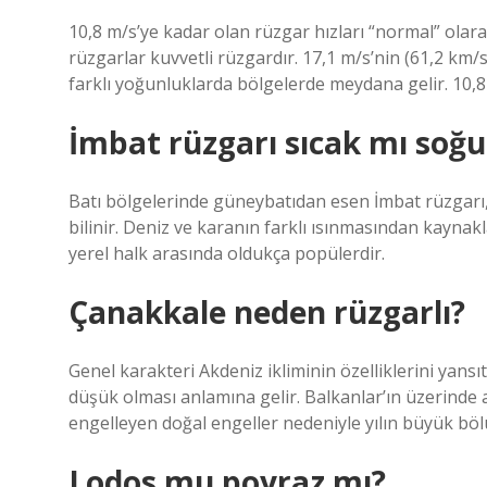
10,8 m/s’ye kadar olan rüzgar hızları “normal” olarak
rüzgarlar kuvvetli rüzgardır. 17,1 m/s’nin (61,2 km/s
farklı yoğunluklarda bölgelerde meydana gelir. 10,8 
İmbat rüzgarı sıcak mı soğ
Batı bölgelerinde güneybatıdan esen İmbat rüzgarı,
bilinir. Deniz ve karanın farklı ısınmasından kaynakl
yerel halk arasında oldukça popülerdir.
Çanakkale neden rüzgarlı?
Genel karakteri Akdeniz ikliminin özelliklerini yansı
düşük olması anlamına gelir. Balkanlar’ın üzerinde 
engelleyen doğal engeller nedeniyle yılın büyük bö
Lodos mu poyraz mı?