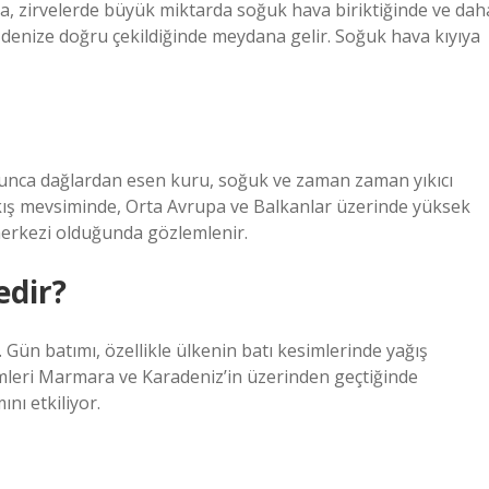
da, zirvelerde büyük miktarda soğuk hava biriktiğinde ve dah
denize doğru çekildiğinde meydana gelir. Soğuk hava kıyıya
oyunca dağlardan esen kuru, soğuk ve zaman zaman yıkıcı
kış mevsiminde, Orta Avrupa ve Balkanlar üzerinde yüksek
erkezi olduğunda gözlemlenir.
edir?
 Gün batımı, özellikle ülkenin batı kesimlerinde yağış
emleri Marmara ve Karadeniz’in üzerinden geçtiğinde
ı etkiliyor.