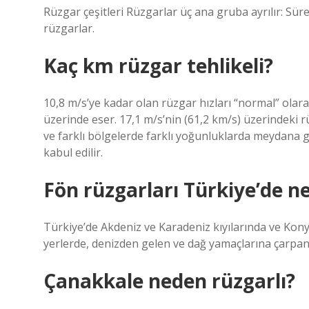
Rüzgar çeşitleri Rüzgarlar üç ana gruba ayrılır: Sür
rüzgarlar.
Kaç km rüzgar tehlikeli?
10,8 m/s’ye kadar olan rüzgar hızları “normal” olarak
üzerinde eser. 17,1 m/s’nin (61,2 km/s) üzerindeki rüz
ve farklı bölgelerde farklı yoğunluklarda meydana ge
kabul edilir.
Fön rüzgarları Türkiye’de n
Türkiye’de Akdeniz ve Karadeniz kıyılarında ve Kony
yerlerde, denizden gelen ve dağ yamaçlarına çarpan
Çanakkale neden rüzgarlı?