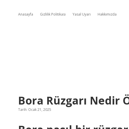
Anasayfa
Gizlilik Politikası
Yasal Uyarı
Hakkımızda
Bora Rüzgarı Nedir Ö
Tarih: Ocak 21, 2025