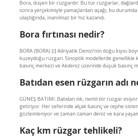
Bora, düşen bir rüzgardır. Bu tür rüzgarlar, dağlar
sonra yerçekimiyle yamaçlardan aşağı, bu durumda 
ulaştığında, inanılmaz bir hız kazandı.
Bora fırtınası nedir?
BORA (BORA) [i] Adriyatik Denizi’nin doğu kıyısı b
kuzeydoğu rüzgarı. Sinoptik modellerde genellikle 
basınç merkezi ve Akdeniz üzerinde düşük basınç m
Batıdan esen rüzgarın adı n
GÜNEŞ BATIMI. Batıdan ılık, nemli bir rüzgar esiyor.
getiriyor. Her seferinde alçak basınç ve cephe sist
gözlemleniyor ve zaman zaman deniz ve kara yaşamın
Kaç km rüzgar tehlikeli?