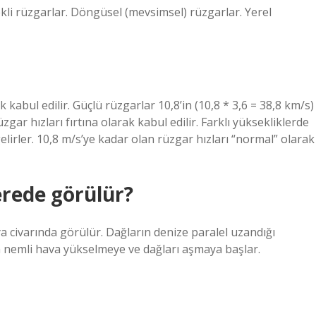
ekli rüzgarlar. Döngüsel (mevsimsel) rüzgarlar. Yerel
 kabul edilir. Güçlü rüzgarlar 10,8’in (10,8 * 3,6 = 38,8 km/s)
gar hızları fırtına olarak kabul edilir. Farklı yüksekliklerde
lirler. 10,8 m/s’ye kadar olan rüzgar hızları “normal” olarak
erede görülür?
a civarında görülür. Dağların denize paralel uzandığı
 nemli hava yükselmeye ve dağları aşmaya başlar.