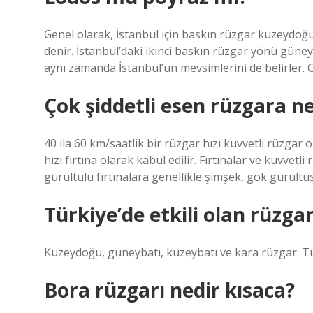
Genel olarak, İstanbul için baskın rüzgar kuzeydo
denir. İstanbul’daki ikinci baskın rüzgar yönü güne
aynı zamanda İstanbul’un mevsimlerini de belirler. 
Çok şiddetli esen rüzgara ne
40 ila 60 km/saatlik bir rüzgar hızı kuvvetli rüzgar 
hızı fırtına olarak kabul edilir. Fırtınalar ve kuvvetl
gürültülü fırtınalara genellikle şimşek, gök gürültü
Türkiye’de etkili olan rüzgar
Kuzeydoğu, güneybatı, kuzeybatı ve kara rüzgar. Türk
Bora rüzgarı nedir kısaca?