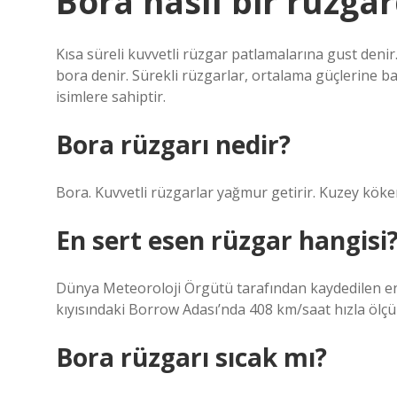
Bora nasıl bir rüzgar
Kısa süreli kuvvetli rüzgar patlamalarına gust denir
bora denir. Sürekli rüzgarlar, ortalama güçlerine bağl
isimlere sahiptir.
Bora rüzgarı nedir?
Bora. Kuvvetli rüzgarlar yağmur getirir. Kuzey köken
En sert esen rüzgar hangisi
Dünya Meteoroloji Örgütü tarafından kaydedilen en
kıyısındaki Borrow Adası’nda 408 km/saat hızla ölçüld
Bora rüzgarı sıcak mı?