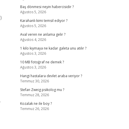
Baş dönmesi neyin habercisidir ?
Ağustos 5, 2026
)
Karahanlı kimi temsil ediyor ?
Ağustos 5, 2026
Aval veren ne anlama gelir ?
Ağustos 4, 2026
1 kilo kıymaya ne kadar galeta unu atılır ?
Ağustos 3, 2026
10 MB fotoğraf ne demek ?
Ağustos 3, 2026
Hangi hastalara devlet araba veriyor ?
Temmuz 30, 2026
Stefan Zweig psikolog mu ?
Temmuz 28, 2026
.
Kozalak ne ile boy ?
Temmuz 26, 2026