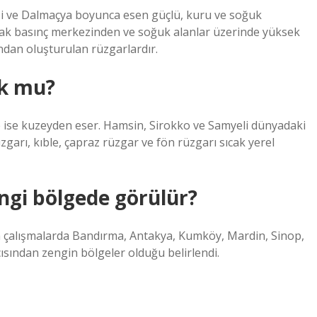
nizi ve Dalmaçya boyunca esen güçlü, kuru ve soğuk
alçak basınç merkezinden ve soğuk alanlar üzerinde yüksek
dan oluşturulan rüzgarlardır.
uk mu?
ise kuzeyden eser. Hamsin, Sirokko ve Samyeli dünyadaki
zgarı, kıble, çapraz rüzgar ve fön rüzgarı sıcak yerel
ngi bölgede görülür?
en çalışmalarda Bandırma, Antakya, Kumköy, Mardin, Sinop,
ısından zengin bölgeler olduğu belirlendi.