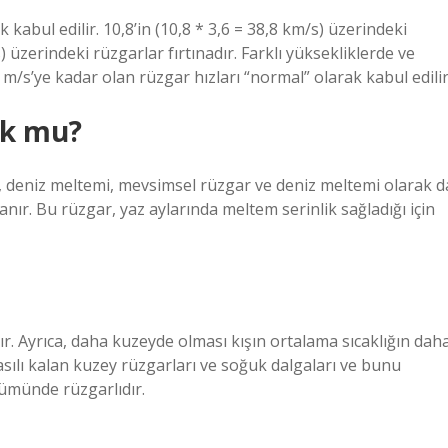
 kabul edilir. 10,8’in (10,8 * 3,6 = 38,8 km/s) üzerindeki
) üzerindeki rüzgarlar fırtınadır. Farklı yüksekliklerde ve
m/s’ye kadar olan rüzgar hızları “normal” olarak kabul edilir
uk mu?
 deniz meltemi, mevsimsel rüzgar ve deniz meltemi olarak d
anır. Bu rüzgar, yaz aylarında meltem serinlik sağladığı için
tır. Ayrıca, daha kuzeyde olması kışın ortalama sıcaklığın dah
asılı kalan kuzey rüzgarları ve soğuk dalgaları ve bunu
lümünde rüzgarlıdır.