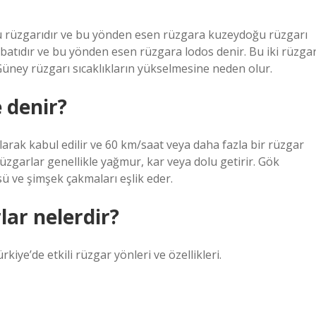
ğu rüzgarıdır ve bu yönden esen rüzgara kuzeydoğu rüzgarı
ybatıdır ve bu yönden esen rüzgara lodos denir. Bu iki rüzga
Güney rüzgarı sıcaklıkların yükselmesine neden olur.
 denir?
olarak kabul edilir ve 60 km/saat veya daha fazla bir rüzgar
i rüzgarlar genellikle yağmur, kar veya dolu getirir. Gök
sü ve şimşek çakmaları eşlik eder.
lar nelerdir?
iye’de etkili rüzgar yönleri ve özellikleri.