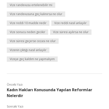
Vize randevusu ertelenebilir mi
Vize randevusuna geç kalınırsa ne olur
Vize reddi 10 madde nedir
Vize reddi nasıl anlaşılır
Vize sonucu neden gecikir
Vize süresi aşılırsa ne olur
Vize süresi geçerse cezası ne olur
Vizenin çıktığı nasıl anlaşılır
Vizeye geç kaldım ne yapmalıyım
Önceki Yazı
Kadın Hakları Konusunda Yapılan Reformlar
Nelerdir
Sonraki Yazı