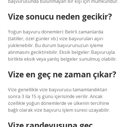
başvurusunda bulunmayan bir kişi için mümkündür.
Vize sonucu neden gecikir?
Yoğun başvuru dönemleri: Belirli zamanlarda
(tatiller, özel günler vb.) vize başvuruları aşırı
yüklenebilir. Bu durum başvurunuzun işleme
alınmasını geciktirebilir. Eksik belgeler: Başvuruyla
birlikte eksik veya yanlış belgeler sunulmuş olabilir.
Vize en geç ne zaman çıkar?
Vize genellikle vize başvurusu tamamlandıktan
sonra 3 ila 15 iş günü içerisinde verilir. Ancak
özellikle yoğun dönemlerde ve ülkenin tercihine
bağlı olarak vize başvuru işlem süresi uzayabilir.
Vize randevusuna geç