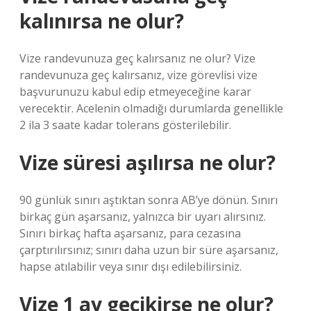
kalınırsa ne olur?
Vize randevunuza geç kalırsanız ne olur? Vize
randevunuza geç kalırsanız, vize görevlisi vize
başvurunuzu kabul edip etmeyeceğine karar
verecektir. Acelenin olmadığı durumlarda genellikle
2 ila 3 saate kadar tolerans gösterilebilir.
Vize süresi aşılırsa ne olur?
90 günlük sınırı aştıktan sonra AB’ye dönün. Sınırı
birkaç gün aşarsanız, yalnızca bir uyarı alırsınız.
Sınırı birkaç hafta aşarsanız, para cezasına
çarptırılırsınız; sınırı daha uzun bir süre aşarsanız,
hapse atılabilir veya sınır dışı edilebilirsiniz.
Vize 1 ay gecikirse ne olur?