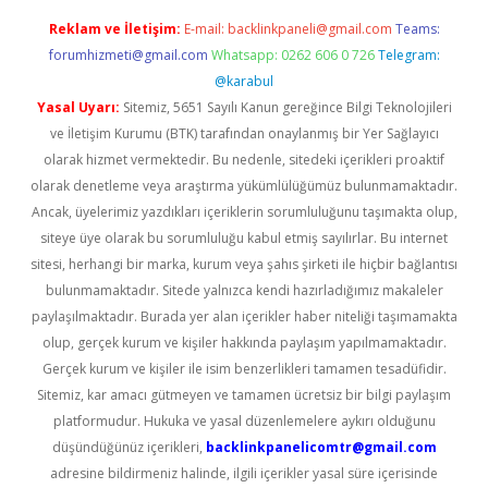
Reklam ve İletişim:
E-mail:
backlinkpaneli@gmail.com
Teams:
forumhizmeti@gmail.com
Whatsapp: 0262 606 0 726
Telegram:
@karabul
Yasal Uyarı:
Sitemiz, 5651 Sayılı Kanun gereğince Bilgi Teknolojileri
ve İletişim Kurumu (BTK) tarafından onaylanmış bir Yer Sağlayıcı
olarak hizmet vermektedir. Bu nedenle, sitedeki içerikleri proaktif
olarak denetleme veya araştırma yükümlülüğümüz bulunmamaktadır.
Ancak, üyelerimiz yazdıkları içeriklerin sorumluluğunu taşımakta olup,
siteye üye olarak bu sorumluluğu kabul etmiş sayılırlar. Bu internet
sitesi, herhangi bir marka, kurum veya şahıs şirketi ile hiçbir bağlantısı
bulunmamaktadır. Sitede yalnızca kendi hazırladığımız makaleler
paylaşılmaktadır. Burada yer alan içerikler haber niteliği taşımamakta
olup, gerçek kurum ve kişiler hakkında paylaşım yapılmamaktadır.
Gerçek kurum ve kişiler ile isim benzerlikleri tamamen tesadüfidir.
Sitemiz, kar amacı gütmeyen ve tamamen ücretsiz bir bilgi paylaşım
platformudur. Hukuka ve yasal düzenlemelere aykırı olduğunu
düşündüğünüz içerikleri,
backlinkpanelicomtr@gmail.com
adresine bildirmeniz halinde, ilgili içerikler yasal süre içerisinde