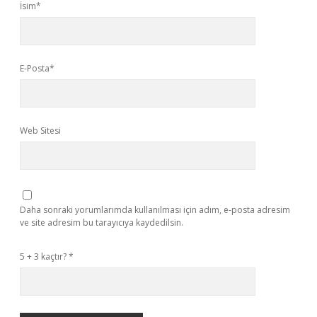
İsim*
E-Posta*
Web Sitesi
Daha sonraki yorumlarımda kullanılması için adım, e-posta adresim
ve site adresim bu tarayıcıya kaydedilsin.
5 + 3 kaçtır?
*