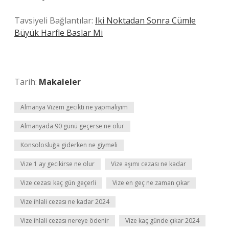
Tavsiyeli Bağlantılar:
Iki Noktadan Sonra Cümle
Büyük Harfle Baslar Mi
Tarih:
Makaleler
Almanya Vizem gecikti ne yapmalıyım
Almanyada 90 günü geçerse ne olur
Konsolosluğa giderken ne giymeli
Vize 1 ay gecikirse ne olur
Vize aşımı cezası ne kadar
Vize cezası kaç gün geçerli
Vize en geç ne zaman çıkar
Vize ihlali cezası ne kadar 2024
Vize ihlali cezası nereye ödenir
Vize kaç günde çıkar 2024