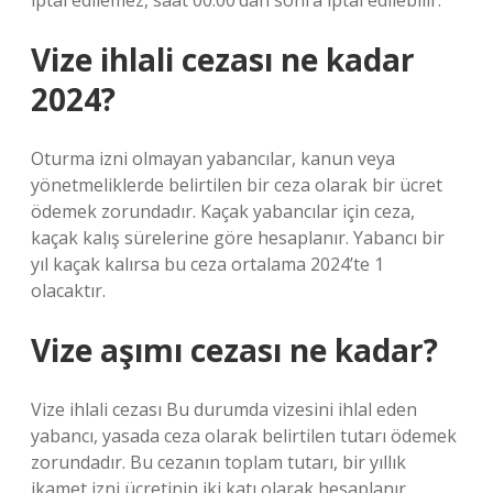
iptal edilemez, saat 00:00’dan sonra iptal edilebilir.
Vize ihlali cezası ne kadar
2024?
Oturma izni olmayan yabancılar, kanun veya
yönetmeliklerde belirtilen bir ceza olarak bir ücret
ödemek zorundadır. Kaçak yabancılar için ceza,
kaçak kalış sürelerine göre hesaplanır. Yabancı bir
yıl kaçak kalırsa bu ceza ortalama 2024’te 1
olacaktır.
Vize aşımı cezası ne kadar?
Vize ihlali cezası Bu durumda vizesini ihlal eden
yabancı, yasada ceza olarak belirtilen tutarı ödemek
zorundadır. Bu cezanın toplam tutarı, bir yıllık
ikamet izni ücretinin iki katı olarak hesaplanır.