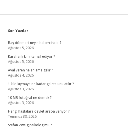
Sidebar
Son Yazılar
Baş dönmesi neyin habercisidir ?
Ağustos 5, 2026
Karahanlı kimi temsil ediyor ?
Ağustos 5, 2026
Aval veren ne anlama gelir ?
Ağustos 4, 2026
1 kilo kıymaya ne kadar galeta unu atılır ?
Ağustos 3, 2026
10 MB fotoğraf ne demek ?
Ağustos 3, 2026
Hangi hastalara devlet araba veriyor ?
Temmuz 30, 2026
Stefan Zweig psikolog mu ?