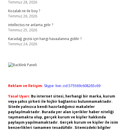
Temmuz 28, 2026
Kozalak ne ile boy ?
Temmuz 26, 2026
intellectus ne anlama gelir ?
Temmuz 25, 2026
Karadağ gezisi için hangi havaalanına gidilir ?
Temmuz 24, 2026
Reklam ve İletişim:
Skype: live:.cid.575569c608265c69
Yasal Uyarı:
Bu internet sitesi, herhangi bir marka, kurum
veya şahıs şirketi ile hiçbir bağlantısı bulunmamaktadır.
Sitede yalnızca kendi hazırladığımız makaleler
paylaşılmaktadır. Burada yer alan içerikler haber niteliği
taşımamakta olup, gerçek kurum ve kişiler hakkında
paylaşım yapılmamaktadır. Gerçek kurum ve kişiler ile isim
benzerlikleri tamamen tesadüfidir. Sitemizdeki bilgiler