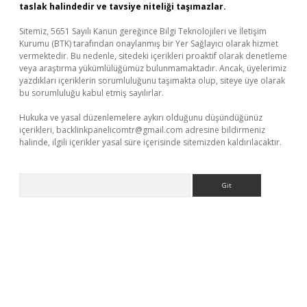
taslak halindedir ve tavsiye niteliği taşımazlar.
Sitemiz, 5651 Sayılı Kanun gereğince Bilgi Teknolojileri ve İletişim
Kurumu (BTK) tarafından onaylanmış bir Yer Sağlayıcı olarak hizmet
vermektedir. Bu nedenle, sitedeki içerikleri proaktif olarak denetleme
veya araştırma yükümlülüğümüz bulunmamaktadır. Ancak, üyelerimiz
yazdıkları içeriklerin sorumluluğunu taşımakta olup, siteye üye olarak
bu sorumluluğu kabul etmiş sayılırlar.
Hukuka ve yasal düzenlemelere aykırı olduğunu düşündüğünüz
içerikleri,
backlinkpanelicomtr@gmail.com
adresine bildirmeniz
halinde, ilgili içerikler yasal süre içerisinde sitemizden kaldırılacaktır.
Arama
/www.betexper.xyz/