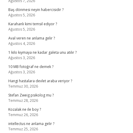
Ağustos 7, 2026
Baş dönmesi neyin habercisidir ?
Ağustos 5, 2026
Karahanlı kimi temsil ediyor ?
Ağustos 5, 2026
Aval veren ne anlama gelir ?
Ağustos 4, 2026
1 kilo kıymaya ne kadar galeta unu atılır ?
Ağustos 3, 2026
10 MB fotoğraf ne demek ?
Ağustos 3, 2026
Hangi hastalara devlet araba veriyor ?
Temmuz 30, 2026
Stefan Zweig psikolog mu ?
Temmuz 28, 2026
Kozalak ne ile boy ?
Temmuz 26, 2026
intellectus ne anlama gelir ?
Temmuz 25, 2026