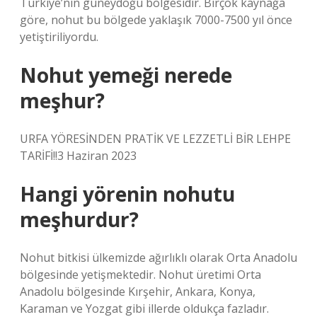
Türkiye’nin güneydoğu bölgesidir. Birçok kaynağa
göre, nohut bu bölgede yaklaşık 7000-7500 yıl önce
yetiştiriliyordu.
Nohut yemeği nerede
meşhur?
URFA YÖRESİNDEN PRATİK VE LEZZETLİ BİR LEHPE
TARİFİ!!3 Haziran 2023
Hangi yörenin nohutu
meşhurdur?
Nohut bitkisi ülkemizde ağırlıklı olarak Orta Anadolu
bölgesinde yetişmektedir. Nohut üretimi Orta
Anadolu bölgesinde Kırşehir, Ankara, Konya,
Karaman ve Yozgat gibi illerde oldukça fazladır.