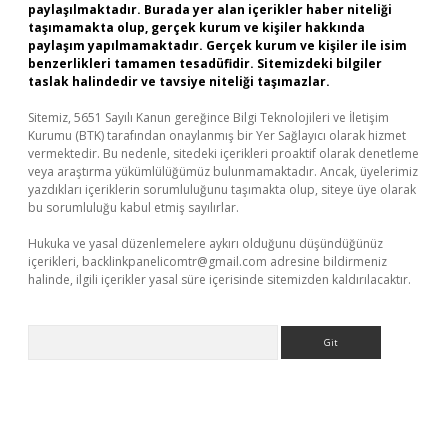
paylaşılmaktadır. Burada yer alan içerikler haber niteliği
taşımamakta olup, gerçek kurum ve kişiler hakkında
paylaşım yapılmamaktadır. Gerçek kurum ve kişiler ile isim
benzerlikleri tamamen tesadüfidir. Sitemizdeki bilgiler
taslak halindedir ve tavsiye niteliği taşımazlar.
Sitemiz, 5651 Sayılı Kanun gereğince Bilgi Teknolojileri ve İletişim
Kurumu (BTK) tarafından onaylanmış bir Yer Sağlayıcı olarak hizmet
vermektedir. Bu nedenle, sitedeki içerikleri proaktif olarak denetleme
veya araştırma yükümlülüğümüz bulunmamaktadır. Ancak, üyelerimiz
yazdıkları içeriklerin sorumluluğunu taşımakta olup, siteye üye olarak
bu sorumluluğu kabul etmiş sayılırlar.
Hukuka ve yasal düzenlemelere aykırı olduğunu düşündüğünüz
içerikleri,
backlinkpanelicomtr@gmail.com
adresine bildirmeniz
halinde, ilgili içerikler yasal süre içerisinde sitemizden kaldırılacaktır.
Arama