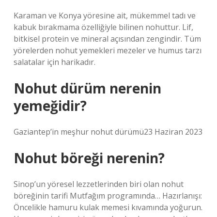
Karaman ve Konya yöresine ait, mükemmel tadı ve
kabuk bırakmama özelliğiyle bilinen nohuttur. Lif,
bitkisel protein ve mineral açısından zengindir. Tüm
yörelerden nohut yemekleri mezeler ve humus tarzı
salatalar için harikadır.
Nohut dürüm nerenin
yemeğidir?
Gaziantep’in meşhur nohut dürümü23 Haziran 2023
Nohut böreği nerenin?
Sinop’un yöresel lezzetlerinden biri olan nohut
böreğinin tarifi Mutfağım programında… Hazırlanışı:
Öncelikle hamuru kulak memesi kıvamında yoğurun.