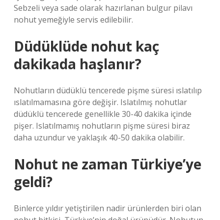
Sebzeli veya sade olarak hazırlanan bulgur pilavı
nohut yemeğiyle servis edilebilir.
Düdüklüde nohut kaç
dakikada haşlanır?
Nohutların düdüklü tencerede pişme süresi ıslatılıp
ıslatılmamasına göre değişir. Islatılmış nohutlar
düdüklü tencerede genellikle 30-40 dakika içinde
pişer. Islatılmamış nohutların pişme süresi biraz
daha uzundur ve yaklaşık 40-50 dakika olabilir.
Nohut ne zaman Türkiye’ye
geldi?
Binlerce yıldır yetiştirilen nadir ürünlerden biri olan