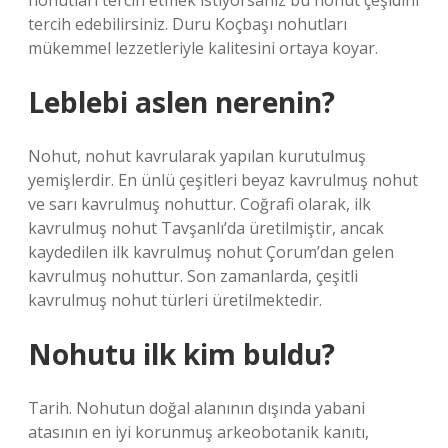
nohutları tercih etmek istiyorsanız bu nohut çeşidini
tercih edebilirsiniz. Duru Koçbaşı nohutları
mükemmel lezzetleriyle kalitesini ortaya koyar.
Leblebi aslen nerenin?
Nohut, nohut kavrularak yapılan kurutulmuş
yemişlerdir. En ünlü çeşitleri beyaz kavrulmuş nohut
ve sarı kavrulmuş nohuttur. Coğrafi olarak, ilk
kavrulmuş nohut Tavşanlı’da üretilmiştir, ancak
kaydedilen ilk kavrulmuş nohut Çorum’dan gelen
kavrulmuş nohuttur. Son zamanlarda, çeşitli
kavrulmuş nohut türleri üretilmektedir.
Nohutu ilk kim buldu?
Tarih. Nohutun doğal alanının dışında yabani
atasının en iyi korunmuş arkeobotanik kanıtı,