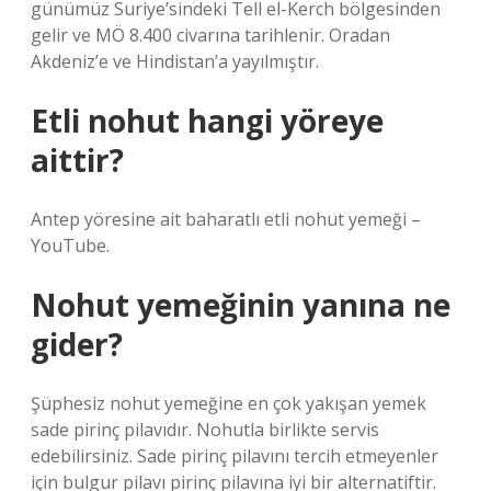
günümüz Suriye’sindeki Tell el-Kerch bölgesinden
gelir ve MÖ 8.400 civarına tarihlenir. Oradan
Akdeniz’e ve Hindistan’a yayılmıştır.
Etli nohut hangi yöreye
aittir?
Antep yöresine ait baharatlı etli nohut yemeği –
YouTube.
Nohut yemeğinin yanına ne
gider?
Şüphesiz nohut yemeğine en çok yakışan yemek
sade pirinç pilavıdır. Nohutla birlikte servis
edebilirsiniz. Sade pirinç pilavını tercih etmeyenler
için bulgur pilavı pirinç pilavına iyi bir alternatiftir.