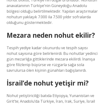
nohut bitkisi, Türkiye’nin doğal ürünüdür. Nohutun
anavatanının Türkiye’nin Güneydoğu Anadolu
bölgesi olduğu belirtilmektedir. Yapılan araştırmalar
nohutun yaklaşık 7.000 ila 7.500 yıldır sofralarda
olduğunu göstermektedir.
Mezara neden nohut ekilir?
Tespih yediye kadar okunurdu ve tespih sayısı
nohut sayısına göre belirlenirdi. Bu nohutlar yedinci
gün mezarlığa gittiklerinde mezara ekilirdi. İnanışa
göre filizlenip büyürse ve rüzgarla sağa sola
savrulursa ölen kişinin günahları bağışlanırdı.
İsrail’de nohut yetişir mi?
Nohut yetiştiriciliği batıda Etiyopya, Yunanistan ve
Girit’te; Anadolu’da Türkiye, İran, Irak, Suriye, İsrail