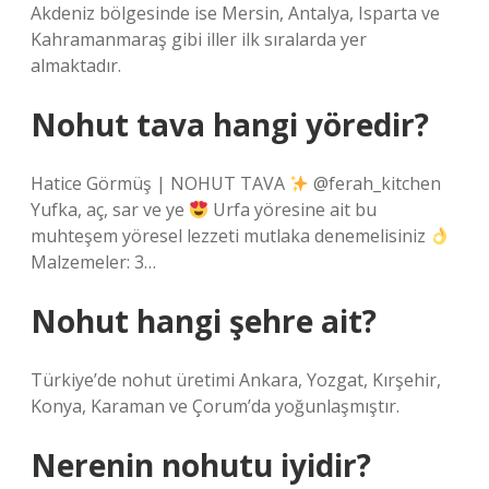
Akdeniz bölgesinde ise Mersin, Antalya, Isparta ve
Kahramanmaraş gibi iller ilk sıralarda yer
almaktadır.
Nohut tava hangi yöredir?
Hatice Görmüş | NOHUT TAVA
@ferah_kitchen
Yufka, aç, sar ve ye
Urfa yöresine ait bu
muhteşem yöresel lezzeti mutlaka denemelisiniz
Malzemeler: 3…
Nohut hangi şehre ait?
Türkiye’de nohut üretimi Ankara, Yozgat, Kırşehir,
Konya, Karaman ve Çorum’da yoğunlaşmıştır.
Nerenin nohutu iyidir?