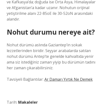
ve Kafkasya’da; doğuda ise Orta Asya, Himalayalar
ve Afganistan’a kadar uzanır. Nohutun orijinal
yetiştirilme alanı 22-85oE ile 30-52oN arasındaki
alandır.
Nohut durumu nereye ait?
Nohut dürümü aslında Gaziantep’in sokak
lezzetlerinden biridir. Seyyar arabalarda satılan
nohut dürümü Antep’te genelde kahvaltıda yenir
ama siz istediğiniz zaman yiyip bu dürümün tadını
her zaman çıkarabilirsiniz.
Tavsiyeli Bağlantılar:
Ar Damarı Yırtık Ne Demek
Tarih:
Makaleler