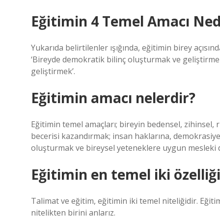
Eğitimin 4 Temel Amacı Ned
Yukarıda belirtilenler ışığında, eğitimin birey açısın
‘Bireyde demokratik bilinç oluşturmak ve geliştirm
geliştirmek’.
Eğitimin amacı nelerdir?
Eğitimin temel amaçları; bireyin bedensel, zihinsel
becerisi kazandırmak; insan haklarına, demokrasiye 
oluşturmak ve bireysel yeteneklere uygun mesleki
Eğitimin en temel iki özelliğ
Talimat ve eğitim, eğitimin iki temel niteliğidir. Eğ
nitelikten birini anlarız.