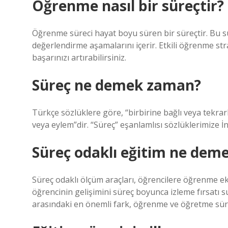
Öğrenme nasıl bir süreçtir?
Öğrenme süreci hayat boyu süren bir süreçtir. Bu sür
değerlendirme aşamalarını içerir. Etkili öğrenme str
başarınızı artırabilirsiniz.
Süreç ne demek zaman?
Türkçe sözlüklere göre, “birbirine bağlı veya tekrarla
veya eylem”dir. “Süreç” eşanlamlısı sözlüklerimize İ
Süreç odaklı eğitim ne dem
Süreç odaklı ölçüm araçları, öğrencilere öğrenme ek
öğrencinin gelişimini süreç boyunca izleme fırsatı s
arasındaki en önemli fark, öğrenme ve öğretme süre