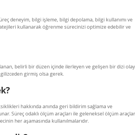
eç deneyim, bilgi işleme, bilgi depolama, bilgi kullanımı ve
atejileri kullanarak öğrenme sürecinizi optimize edebilir ve
nan, belirli bir düzen içinde ilerleyen ve gelişen bir dizi olay
ngilizceden girmiş olsa gerek.
ek?
siklikleri hakkında anında geri bildirim sağlama ve
unar. Süreç odaklı ölçüm araçları ile geleneksel ölçüm araçlar
cinin her aşamasında kullanılmalarıdır.