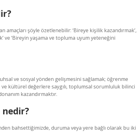
ir?
dan amaçları şöyle özetlenebilir: ‘Bireye kişilik kazandırmak’,
ek’ ve ‘Bireyin yaşama ve topluma uyum yeteneğini
, ruhsal ve sosyal yönden gelişmesini sağlamak; öğrenme
ve kültürel değerlere saygılı, toplumsal sorumluluk bilinci
 donanım kazandırmaktır.
i nedir?
itimden bahsettiğimizde, duruma veya yere bağlı olarak bu iki