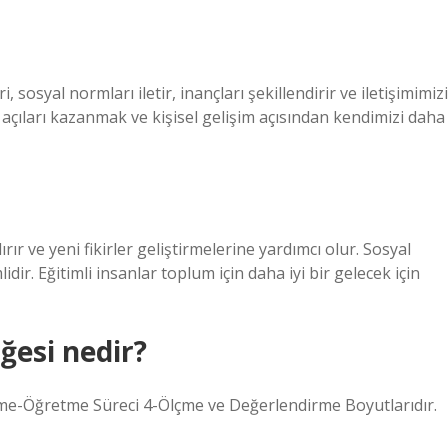
 sosyal normları iletir, inançları şekillendirir ve iletişimimizi
ş açıları kazanmak ve kişisel gelişim açısından kendimizi daha
r ve yeni fikirler geliştirmelerine yardımcı olur. Sosyal
dir. Eğitimli insanlar toplum için daha iyi bir gelecek için
ğesi nedir?
me-Öğretme Süreci 4-Ölçme ve Değerlendirme Boyutlarıdır.