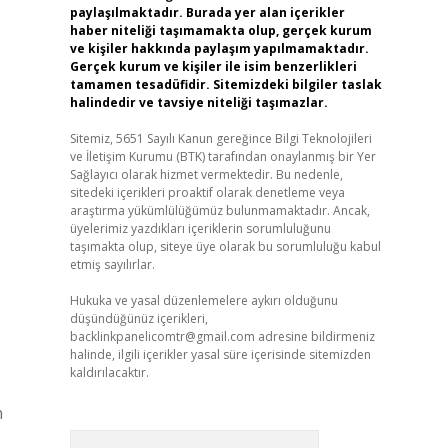
paylaşılmaktadır. Burada yer alan içerikler
haber niteliği taşımamakta olup, gerçek kurum
ve kişiler hakkında paylaşım yapılmamaktadır.
Gerçek kurum ve kişiler ile isim benzerlikleri
tamamen tesadüfidir. Sitemizdeki bilgiler taslak
halindedir ve tavsiye niteliği taşımazlar.
Sitemiz, 5651 Sayılı Kanun gereğince Bilgi Teknolojileri
ve İletişim Kurumu (BTK) tarafından onaylanmış bir Yer
Sağlayıcı olarak hizmet vermektedir. Bu nedenle,
sitedeki içerikleri proaktif olarak denetleme veya
araştırma yükümlülüğümüz bulunmamaktadır. Ancak,
üyelerimiz yazdıkları içeriklerin sorumluluğunu
taşımakta olup, siteye üye olarak bu sorumluluğu kabul
etmiş sayılırlar.
Hukuka ve yasal düzenlemelere aykırı olduğunu
düşündüğünüz içerikleri,
backlinkpanelicomtr@gmail.com
adresine bildirmeniz
halinde, ilgili içerikler yasal süre içerisinde sitemizden
kaldırılacaktır.
n
Arama