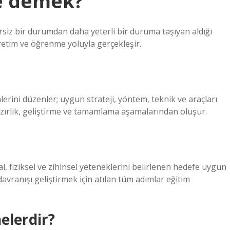
ne demek?
tersiz bir durumdan daha yeterli bir duruma taşıyan aldığı
ğretim ve öğrenme yoluyla gerçekleşir.
ni düzenler; uygun strateji, yöntem, teknik ve araçları
hazırlık, geliştirme ve tamamlama aşamalarından oluşur.
sal, fiziksel ve zihinsel yeteneklerini belirlenen hedefe uygun
avranışı geliştirmek için atılan tüm adımlar eğitim
nelerdir?