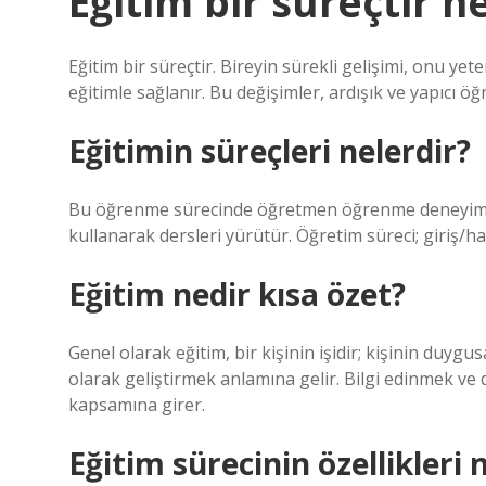
Eğitim bir süreçtir 
Eğitim bir süreçtir. Bireyin sürekli gelişimi, onu ye
eğitimle sağlanır. Bu değişimler, ardışık ve yapıcı ö
Eğitimin süreçleri nelerdir?
Bu öğrenme sürecinde öğretmen öğrenme deneyimleri
kullanarak dersleri yürütür. Öğretim süreci; giriş/
Eğitim nedir kısa özet?
Genel olarak eğitim, bir kişinin işidir; kişinin duygu
olarak geliştirmek anlamına gelir. Bilgi edinmek ve d
kapsamına girer.
Eğitim sürecinin özellikleri 