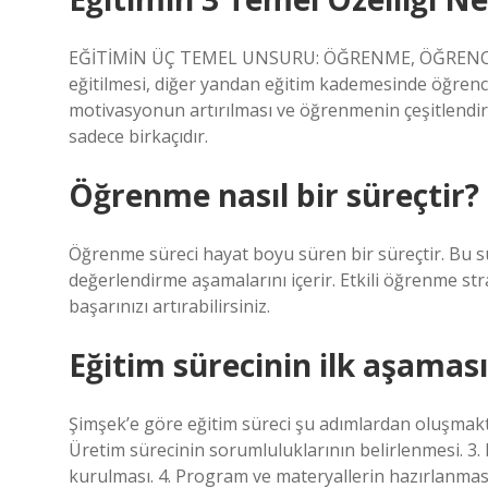
EĞİTİMİN ÜÇ TEMEL UNSURU: ÖĞRENME, ÖĞRENCİ
eğitilmesi, diğer yandan eğitim kademesinde öğrenci
motivasyonun artırılması ve öğrenmenin çeşitlendir
sadece birkaçıdır.
Öğrenme nasıl bir süreçtir?
Öğrenme süreci hayat boyu süren bir süreçtir. Bu sür
değerlendirme aşamalarını içerir. Etkili öğrenme str
başarınızı artırabilirsiniz.
Eğitim sürecinin ilk aşaması
Şimşek’e göre eğitim süreci şu adımlardan oluşmaktad
Üretim sürecinin sorumluluklarının belirlenmesi. 3.
kurulması. 4. Program ve materyallerin hazırlanması