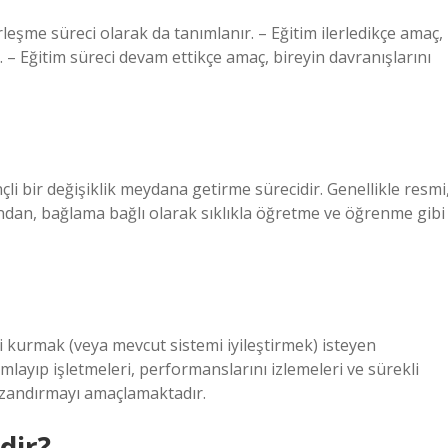
türleşme süreci olarak da tanımlanır. – Eğitim ilerledikçe amaç,
. – Eğitim süreci devam ettikçe amaç, bireyin davranışlarını
çli bir değişiklik meydana getirme sürecidir. Genellikle resmi
ından, bağlama bağlı olarak sıklıkla öğretme ve öğrenme gibi
 kurmak (veya mevcut sistemi iyileştirmek) isteyen
ımlayıp işletmeleri, performanslarını izlemeleri ve sürekli
kazandırmayı amaçlamaktadır.
dir?