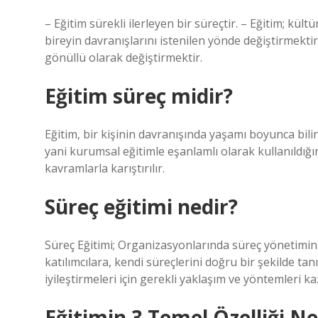
– Eğitim sürekli ilerleyen bir süreçtir. – Eğitim; kül
bireyin davranışlarını istenilen yönde değiştirmektir
gönüllü olarak değiştirmektir.
Eğitim süreç midir?
Eğitim, bir kişinin davranışında yaşamı boyunca bilin
yani kurumsal eğitimle eşanlamlı olarak kullanıldığ
kavramlarla karıştırılır.
Süreç eğitimi nedir?
Süreç Eğitimi; Organizasyonlarında süreç yönetimini
katılımcılara, kendi süreçlerini doğru bir şekilde tan
iyileştirmeleri için gerekli yaklaşım ve yöntemleri 
Eğitimin 3 Temel Özelliği Ne