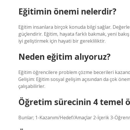
Eğitimin önemi nelerdir?
Eğitim insanlara birçok konuda bilgi sağlar. Değerleri,
güçlendirir. Eğitim, hayata farklı bakmak, yeni bakı
iyi geliştirmek için hayati bir gerekliliktir.
Neden eğitim alıyoruz?
Eğitim öğrencilere problem çözme becerileri kazandırı
Gelişim: Eğitim sosyal gelişim açısından da çok önemli
çalışabilirler.
Öğretim sürecinin 4 temel ö
Bunlar; 1-Kazanım/Hedef/Amaçlar 2-İçerik 3-Öğren