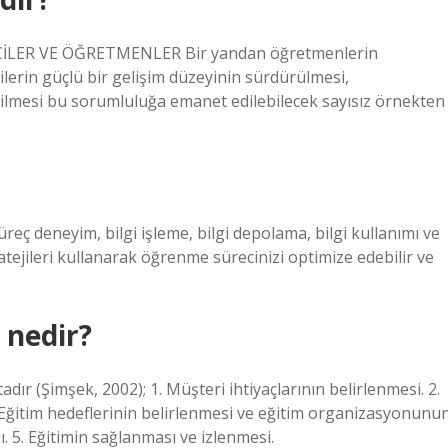
LER VE ÖĞRETMENLER Bir yandan öğretmenlerin
lerin güçlü bir gelişim düzeyinin sürdürülmesi,
ilmesi bu sorumluluğa emanet edilebilecek sayısız örnekten
eç deneyim, bilgi işleme, bilgi depolama, bilgi kullanımı ve
atejileri kullanarak öğrenme sürecinizi optimize edebilir ve
 nedir?
ır (Şimşek, 2002); 1. Müşteri ihtiyaçlarının belirlenmesi. 2.
 Eğitim hedeflerinin belirlenmesi ve eğitim organizasyonunu
. 5. Eğitimin sağlanması ve izlenmesi.