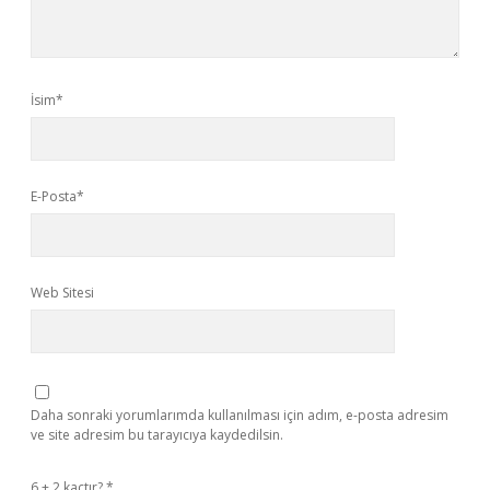
İsim*
E-Posta*
Web Sitesi
Daha sonraki yorumlarımda kullanılması için adım, e-posta adresim
ve site adresim bu tarayıcıya kaydedilsin.
6 + 2 kaçtır?
*