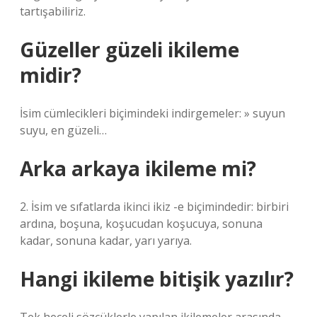
tartışabiliriz.
Güzeller güzeli ikileme
midir?
İsim cümlecikleri biçimindeki indirgemeler: » suyun
suyu, en güzeli…
Arka arkaya ikileme mi?
2. İsim ve sıfatlarda ikinci ikiz -e biçimindedir: birbiri
ardına, boşuna, koşucudan koşucuya, sonuna
kadar, sonuna kadar, yarı yarıya.
Hangi ikileme bitişik yazılır?