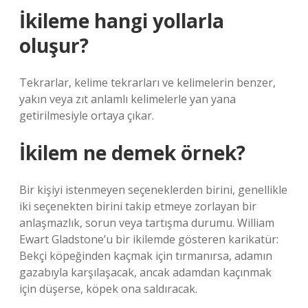
İkileme hangi yollarla
oluşur?
Tekrarlar, kelime tekrarları ve kelimelerin benzer,
yakın veya zıt anlamlı kelimelerle yan yana
getirilmesiyle ortaya çıkar.
İkilem ne demek örnek?
Bir kişiyi istenmeyen seçeneklerden birini, genellikle
iki seçenekten birini takip etmeye zorlayan bir
anlaşmazlık, sorun veya tartışma durumu. William
Ewart Gladstone’u bir ikilemde gösteren karikatür:
Bekçi köpeğinden kaçmak için tırmanırsa, adamın
gazabıyla karşılaşacak, ancak adamdan kaçınmak
için düşerse, köpek ona saldıracak.