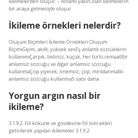
kelimelerden oluşur. – Anlamı yakın olan kelimelerin
bir araya gelmesiyle oluşur.
İkileme örnekleri nelerdir?
Oluşum Biçimleri İkileme Örnekleri Oluşum
BiçimiGiyim, akıllı, yüksek sesEş anlamlı sözcüklerin
kullanımıÇarpık, belirsiz, küçük, her türlü cemaatBir
anlamsız sözcüğü ve diğer anlamsız sözcüğü
kullanmaÇöp yiyecek, önemsiz, çöp, mırıldanmaİki
anlamsız sözcüğü kullanma5 satır daha
Yorgun argın nasıl bir
ikileme?
3.1.9.2. Fiil köküne ve gövdesine fiil isim ekleri
getirilerek yapılan ikilemeler 3.1.9.2.