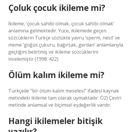
Çoluk çocuk ikileme mi?
İkileme, ‘çocuk sahibi olmak, çocuk sahibi olmak’
anlamına gelmektedir. Yüce, ikilemede geçen
sözcüklerin Türkçe sözlükte yavru ‘sperm, nesil’ ve
meme ‘göğüs çukuru, bağırsak, gerdan’ anlamlarıyla
geçtiğini belirtmiş ve ikileme sözcüklerini
incelemiştir (1998: 422).
Ölüm kalım ikileme mi?
Türkçede “bir ölüm-kalım meselesi” ifadesi kaynak
metindeki ikileme tam olarak uymaktadır. Ö2) Çeviri
metinde anlamsal ve biçimsel eşdeğerlik vardır.
Hangi ikilemeler bitişik
yazılır?