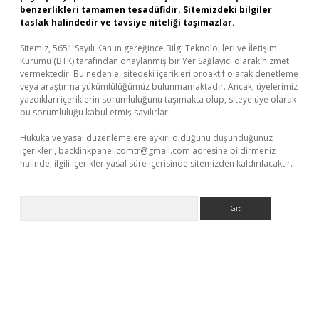
benzerlikleri tamamen tesadüfidir. Sitemizdeki bilgiler
taslak halindedir ve tavsiye niteliği taşımazlar.
Sitemiz, 5651 Sayılı Kanun gereğince Bilgi Teknolojileri ve İletişim
Kurumu (BTK) tarafından onaylanmış bir Yer Sağlayıcı olarak hizmet
vermektedir. Bu nedenle, sitedeki içerikleri proaktif olarak denetleme
veya araştırma yükümlülüğümüz bulunmamaktadır. Ancak, üyelerimiz
yazdıkları içeriklerin sorumluluğunu taşımakta olup, siteye üye olarak
bu sorumluluğu kabul etmiş sayılırlar.
Hukuka ve yasal düzenlemelere aykırı olduğunu düşündüğünüz
içerikleri,
backlinkpanelicomtr@gmail.com
adresine bildirmeniz
halinde, ilgili içerikler yasal süre içerisinde sitemizden kaldırılacaktır.
Arama