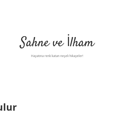
Sahne ve İlham
Hayatına renk katan neşeli hikayeler!
ulur