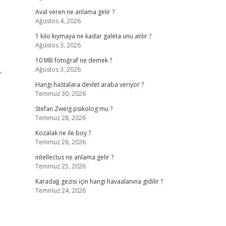
Aval veren ne anlama gelir ?
Ağustos 4, 2026
1 kilo kıymaya ne kadar galeta unu atılır ?
Ağustos 3, 2026
10 MB fotoğraf ne demek ?
Ağustos 3, 2026
r
Hangi hastalara devlet araba veriyor ?
Temmuz 30, 2026
Stefan Zweig psikolog mu ?
Temmuz 28, 2026
Kozalak ne ile boy ?
Temmuz 26, 2026
intellectus ne anlama gelir ?
Temmuz 25, 2026
Karadağ gezisi için hangi havaalanına gidilir ?
Temmuz 24, 2026