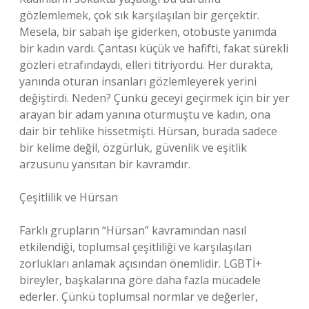
gözlemlemek, çok sık karşılaşılan bir gerçektir.
Mesela, bir sabah işe giderken, otobüste yanımda
bir kadın vardı. Çantası küçük ve hafifti, fakat sürekli
gözleri etrafındaydı, elleri titriyordu. Her durakta,
yanında oturan insanları gözlemleyerek yerini
değiştirdi. Neden? Çünkü geceyi geçirmek için bir yer
arayan bir adam yanına oturmuştu ve kadın, ona
dair bir tehlike hissetmişti. Hürsan, burada sadece
bir kelime değil, özgürlük, güvenlik ve eşitlik
arzusunu yansıtan bir kavramdır.
Çeşitlilik ve Hürsan
Farklı grupların “Hürsan” kavramından nasıl
etkilendiği, toplumsal çeşitliliği ve karşılaşılan
zorlukları anlamak açısından önemlidir. LGBTİ+
bireyler, başkalarına göre daha fazla mücadele
ederler. Çünkü toplumsal normlar ve değerler,