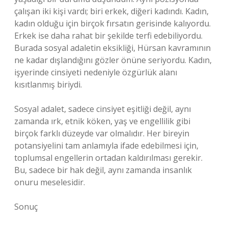
çalışan iki kişi vardı; biri erkek, diğeri kadındı. Kadın,
kadın olduğu için birçok fırsatın gerisinde kalıyordu.
Erkek ise daha rahat bir şekilde terfi edebiliyordu.
Burada sosyal adaletin eksikliği, Hürsan kavramının
ne kadar dışlandığını gözler önüne seriyordu. Kadın,
işyerinde cinsiyeti nedeniyle özgürlük alanı
kısıtlanmış biriydi.
Sosyal adalet, sadece cinsiyet eşitliği değil, aynı
zamanda ırk, etnik köken, yaş ve engellilik gibi
birçok farklı düzeyde var olmalıdır. Her bireyin
potansiyelini tam anlamıyla ifade edebilmesi için,
toplumsal engellerin ortadan kaldırılması gerekir.
Bu, sadece bir hak değil, aynı zamanda insanlık
onuru meselesidir.
Sonuç