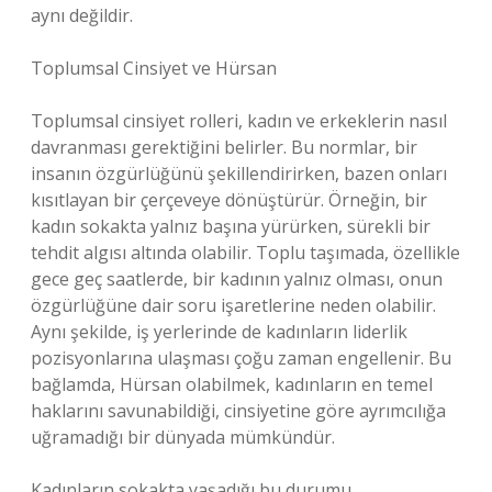
aynı değildir.
Toplumsal Cinsiyet ve Hürsan
Toplumsal cinsiyet rolleri, kadın ve erkeklerin nasıl
davranması gerektiğini belirler. Bu normlar, bir
insanın özgürlüğünü şekillendirirken, bazen onları
kısıtlayan bir çerçeveye dönüştürür. Örneğin, bir
kadın sokakta yalnız başına yürürken, sürekli bir
tehdit algısı altında olabilir. Toplu taşımada, özellikle
gece geç saatlerde, bir kadının yalnız olması, onun
özgürlüğüne dair soru işaretlerine neden olabilir.
Aynı şekilde, iş yerlerinde de kadınların liderlik
pozisyonlarına ulaşması çoğu zaman engellenir. Bu
bağlamda, Hürsan olabilmek, kadınların en temel
haklarını savunabildiği, cinsiyetine göre ayrımcılığa
uğramadığı bir dünyada mümkündür.
Kadınların sokakta yaşadığı bu durumu