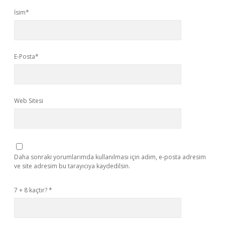
İsim*
E-Posta*
Web Sitesi
Daha sonraki yorumlarımda kullanılması için adım, e-posta adresim
ve site adresim bu tarayıcıya kaydedilsin.
7 + 8 kaçtır?
*