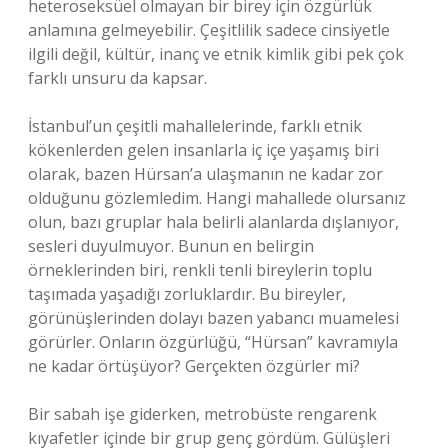
heteroseksüel olmayan bir birey için özgürlük
anlamına gelmeyebilir. Çeşitlilik sadece cinsiyetle
ilgili değil, kültür, inanç ve etnik kimlik gibi pek çok
farklı unsuru da kapsar.
İstanbul’un çeşitli mahallelerinde, farklı etnik
kökenlerden gelen insanlarla iç içe yaşamış biri
olarak, bazen Hürsan’a ulaşmanın ne kadar zor
olduğunu gözlemledim. Hangi mahallede olursanız
olun, bazı gruplar hala belirli alanlarda dışlanıyor,
sesleri duyulmuyor. Bunun en belirgin
örneklerinden biri, renkli tenli bireylerin toplu
taşımada yaşadığı zorluklardır. Bu bireyler,
görünüşlerinden dolayı bazen yabancı muamelesi
görürler. Onların özgürlüğü, “Hürsan” kavramıyla
ne kadar örtüşüyor? Gerçekten özgürler mi?
Bir sabah işe giderken, metrobüste rengarenk
kıyafetler içinde bir grup genç gördüm. Gülüşleri