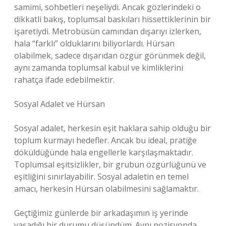
samimi, sohbetleri neşeliydi. Ancak gözlerindeki o
dikkatli bakış, toplumsal baskıları hissettiklerinin bir
işaretiydi. Metrobüsün camından dışarıyı izlerken,
hala “farklı” olduklarını biliyorlardı. Hürsan
olabilmek, sadece dışarıdan özgür görünmek değil,
aynı zamanda toplumsal kabul ve kimliklerini
rahatça ifade edebilmektir.
Sosyal Adalet ve Hürsan
Sosyal adalet, herkesin eşit haklara sahip olduğu bir
toplum kurmayı hedefler. Ancak bu ideal, pratiğe
döküldüğünde hala engellerle karşılaşmaktadır.
Toplumsal eşitsizlikler, bir grubun özgürlüğünü ve
eşitliğini sınırlayabilir. Sosyal adaletin en temel
amacı, herkesin Hürsan olabilmesini sağlamaktır.
Geçtiğimiz günlerde bir arkadaşımın iş yerinde
yaşadığı bir durumu düşündüm. Aynı pozisyonda