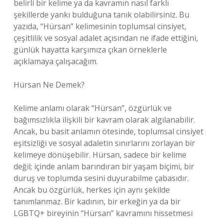
belirli bir kelime ya da kavramın nasıl farklı
şekillerde yankı bulduğuna tanık olabilirsiniz. Bu
yazıda, “Hürsan” kelimesinin toplumsal cinsiyet,
çeşitlilik ve sosyal adalet açısından ne ifade ettiğini,
günlük hayatta karşımıza çıkan örneklerle
açıklamaya çalışacağım.
Hürsan Ne Demek?
Kelime anlamı olarak “Hürsan”, özgürlük ve
bağımsızlıkla ilişkili bir kavram olarak algılanabilir.
Ancak, bu basit anlamın ötesinde, toplumsal cinsiyet
eşitsizliği ve sosyal adaletin sınırlarını zorlayan bir
kelimeye dönüşebilir. Hürsan, sadece bir kelime
değil; içinde anlam barındıran bir yaşam biçimi, bir
duruş ve toplumda sesini duyurabilme çabasıdır.
Ancak bu özgürlük, herkes için aynı şekilde
tanımlanmaz. Bir kadının, bir erkeğin ya da bir
LGBTQ+ bireyinin “Hürsan” kavramını hissetmesi