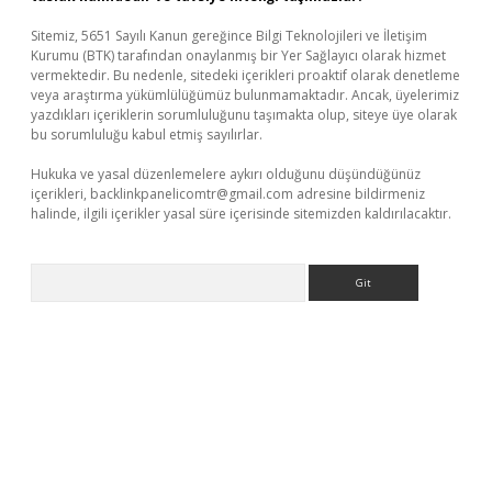
Sitemiz, 5651 Sayılı Kanun gereğince Bilgi Teknolojileri ve İletişim
Kurumu (BTK) tarafından onaylanmış bir Yer Sağlayıcı olarak hizmet
vermektedir. Bu nedenle, sitedeki içerikleri proaktif olarak denetleme
veya araştırma yükümlülüğümüz bulunmamaktadır. Ancak, üyelerimiz
yazdıkları içeriklerin sorumluluğunu taşımakta olup, siteye üye olarak
bu sorumluluğu kabul etmiş sayılırlar.
Hukuka ve yasal düzenlemelere aykırı olduğunu düşündüğünüz
içerikleri,
backlinkpanelicomtr@gmail.com
adresine bildirmeniz
halinde, ilgili içerikler yasal süre içerisinde sitemizden kaldırılacaktır.
Arama
.xyz/