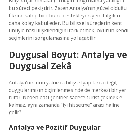
Bilişsel çarpıtmalar (örneğin “doğrulama yanlılığı”)
bu süreci pekiştirir. Zaten Antalya’nın güzel olduğu
fikrine sahip biri, bunu destekleyen yeni bilgileri
daha kolay kabul eder. Bu bilişsel süreçlerin kent
ünüyle nasıl ilişkilendiğini fark etmek, okurun kendi
seçimlerini sorgulamasına yol açabilir.
Duygusal Boyut: Antalya ve
Duygusal Zekâ
Antalya’nın ünü yalnızca bilişsel yapılarda değil;
duygularımızın biçimlenmesinde de merkezî bir yer
tutar. Neden bazı şehirler sadece turist çekmekle
kalmaz, aynı zamanda “iyi hissetme” aracı haline
gelir?
Antalya ve Pozitif Duygular