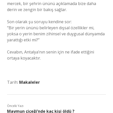
mercek, bir şehrin ününü açıklamada bize daha
derin ve zengin bir bakış sağlar.
Son olarak şu soruyu kendine sor:
“Bir yerin ününü belirleyen dışsal özellikler mi,
yoksa o yerin benim zihinsel ve duygusal dünyamda
yarattığı etki mi?”
Cevabın, Antalya’nın senin için ne ifade ettiğini
ortaya koyacaktır.
Tarih:
Makaleler
Önceki Yazı
Maymun çiçeği’nde kaç kişi öldü ?