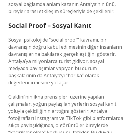
sosyal bağlamda anlam kazanır. Antalya’nın ünü,
bireyler arası etkileşim süreçleriyle de şekillenir.
Social Proof – Sosyal Kanıt
Sosyal psikolojide “social proof” kavramı, bir
davranışın doğru kabul edilmesinin diğer insanların
davranışlarına bakılarak gerçekleştiğini gösterir.
Antalya’ya milyonlarca turist gidiyor, sosyal
medyada paylaşımlar yapıyor; bu durum
başkalarının da Antalya’yı “harika” olarak
değerlendirmesine yol açar.
Cialdini’nin ikna prensipleri üzerine yapılan
çalışmalar, yoğun paylaşılan yerlerin sosyal kanıt
yoluyla çekiciliğinin arttığını gösterir. Antalya
fotoğrafları Instagram ve TikTok gibi platformlarda
sıkça paylaşıldığında, o görüntüler bireylerde
“kaçırılıyor olma” korkusunu tetikler. Bu duygu,