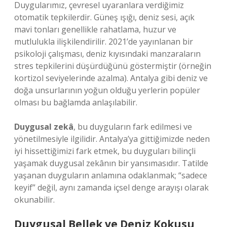
Duygularımız, çevresel uyaranlara verdiğimiz
otomatik tepkilerdir. Güneş ışığı, deniz sesi, açık
mavi tonları genellikle rahatlama, huzur ve
mutlulukla ilişkilendirilir. 2021’de yayınlanan bir
psikoloji çalışması, deniz kıyısındaki manzaraların
stres tepkilerini düşürdüğünü göstermiştir (örneğin
kortizol seviyelerinde azalma). Antalya gibi deniz ve
doğa unsurlarının yoğun olduğu yerlerin popüler
olması bu bağlamda anlaşılabilir.
Duygusal zekâ
, bu duyguların fark edilmesi ve
yönetilmesiyle ilgilidir. Antalya’ya gittiğimizde neden
iyi hissettiğimizi fark etmek, bu duyguları bilinçli
yaşamak duygusal zekânın bir yansımasıdır. Tatilde
yaşanan duyguların anlamına odaklanmak; “sadece
keyif” değil, aynı zamanda içsel denge arayışı olarak
okunabilir.
Duygusal Bellek ve Deniz Kokusu