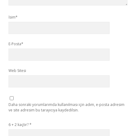
İsim*
E-Posta*
Web Sitesi
Daha sonraki yorumlarımda kullanılması için adım, e-posta adresim
ve site adresim bu tarayıcıya kaydedilsin.
6 + 2 kaçtır?
*