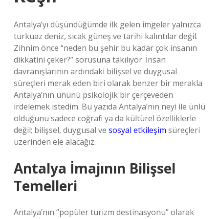
Antalya’yı düşündüğümde ilk gelen imgeler yalnızca
turkuaz deniz, sıcak güneş ve tarihi kalıntılar değil.
Zihnim önce “neden bu şehir bu kadar çok insanın
dikkatini çeker?” sorusuna takılıyor. İnsan
davranışlarının ardındaki bilişsel ve duygusal
süreçleri merak eden biri olarak benzer bir merakla
Antalya’nın ününü psikolojik bir çerçeveden
irdelemek istedim. Bu yazıda Antalya’nın neyi ile ünlü
olduğunu sadece coğrafi ya da kültürel özelliklerle
değil; bilişsel, duygusal ve
sosyal etkileşim
süreçleri
üzerinden ele alacağız.
Antalya İmajının Bilişsel
Temelleri
Antalya’nın “popüler turizm destinasyonu” olarak