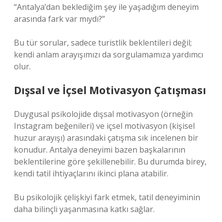
“Antalya’dan beklediğim şey ile yaşadığım deneyim
arasında fark var mıydı?”
Bu tür sorular, sadece turistlik beklentileri değil;
kendi anlam arayışımızı da sorgulamamıza yardımcı
olur.
Dışsal ve İçsel Motivasyon Çatışması
Duygusal psikolojide dışsal motivasyon (örneğin
Instagram beğenileri) ve içsel motivasyon (kişisel
huzur arayışı) arasındaki çatışma sık incelenen bir
konudur. Antalya deneyimi bazen başkalarının
beklentilerine göre şekillenebilir. Bu durumda birey,
kendi tatil ihtiyaçlarını ikinci plana atabilir.
Bu psikolojik çelişkiyi fark etmek, tatil deneyiminin
daha bilinçli yaşanmasına katkı sağlar.