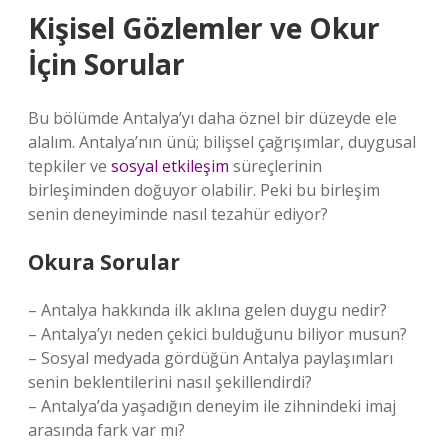
Kişisel Gözlemler ve Okur
İçin Sorular
Bu bölümde Antalya’yı daha öznel bir düzeyde ele
alalım. Antalya’nın ünü; bilişsel çağrışımlar, duygusal
tepkiler ve
sosyal etkileşim
süreçlerinin
birleşiminden doğuyor olabilir. Peki bu birleşim
senin deneyiminde nasıl tezahür ediyor?
Okura Sorular
– Antalya hakkında ilk aklına gelen duygu nedir?
– Antalya’yı neden çekici bulduğunu biliyor musun?
– Sosyal medyada gördüğün Antalya paylaşımları
senin beklentilerini nasıl şekillendirdi?
– Antalya’da yaşadığın deneyim ile zihnindeki imaj
arasında fark var mı?