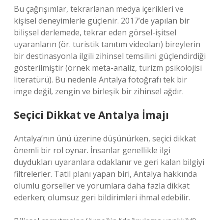
Bu çağrışımlar, tekrarlanan medya içerikleri ve
kişisel deneyimlerle güçlenir. 2017’de yapılan bir
bilişsel derlemede, tekrar eden görsel-işitsel
uyaranların (ör. turistik tanıtım videoları) bireylerin
bir destinasyonla ilgili zihinsel temsilini güçlendirdiği
gösterilmiştir (örnek meta-analiz, turizm psikolojisi
literatürü). Bu nedenle Antalya fotoğrafı tek bir
imge değil, zengin ve birleşik bir zihinsel ağdır.
Seçici Dikkat ve Antalya İmajı
Antalya’nın ünü üzerine düşünürken, seçici dikkat
önemli bir rol oynar. İnsanlar genellikle ilgi
duydukları uyaranlara odaklanır ve geri kalan bilgiyi
filtrelerler. Tatil planı yapan biri, Antalya hakkında
olumlu görseller ve yorumlara daha fazla dikkat
ederken; olumsuz geri bildirimleri ihmal edebilir.