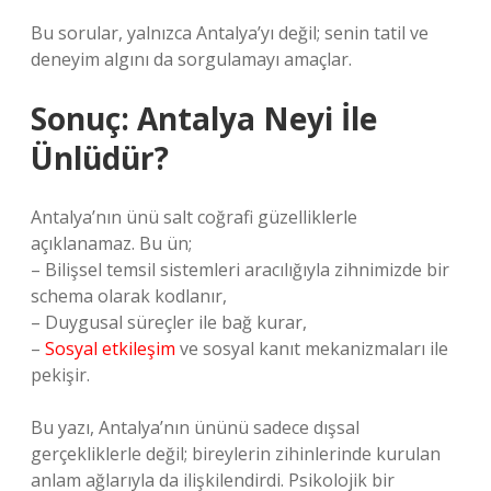
Bu sorular, yalnızca Antalya’yı değil; senin tatil ve
deneyim algını da sorgulamayı amaçlar.
Sonuç: Antalya Neyi İle
Ünlüdür?
Antalya’nın ünü salt coğrafi güzelliklerle
açıklanamaz. Bu ün;
– Bilişsel temsil sistemleri aracılığıyla zihnimizde bir
schema olarak kodlanır,
– Duygusal süreçler ile bağ kurar,
–
Sosyal etkileşim
ve sosyal kanıt mekanizmaları ile
pekişir.
Bu yazı, Antalya’nın ününü sadece dışsal
gerçekliklerle değil; bireylerin zihinlerinde kurulan
anlam ağlarıyla da ilişkilendirdi. Psikolojik bir