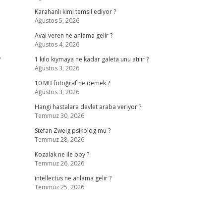
Karahanlı kimi temsil ediyor ?
Ağustos 5, 2026
Aval veren ne anlama gelir ?
Ağustos 4, 2026
”
1 kilo kıymaya ne kadar galeta unu atılır ?
Ağustos 3, 2026
10 MB fotoğraf ne demek ?
Ağustos 3, 2026
Hangi hastalara devlet araba veriyor ?
Temmuz 30, 2026
Stefan Zweig psikolog mu ?
Temmuz 28, 2026
Kozalak ne ile boy ?
Temmuz 26, 2026
intellectus ne anlama gelir ?
Temmuz 25, 2026