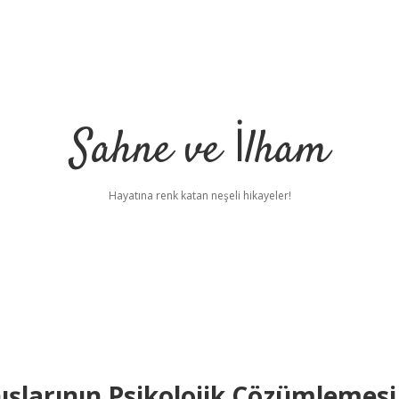
Sahne ve İlham
Hayatına renk katan neşeli hikayeler!
nışlarının Psikolojik Çözümlemesi