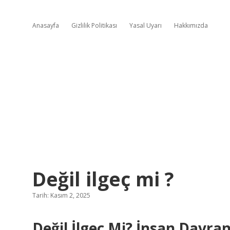
Anasayfa
Gizlilik Politikası
Yasal Uyarı
Hakkımızda
Değil ilgeç mi ?
Tarih: Kasım 2, 2025
Değil İlgeç Mi? İnsan Davra