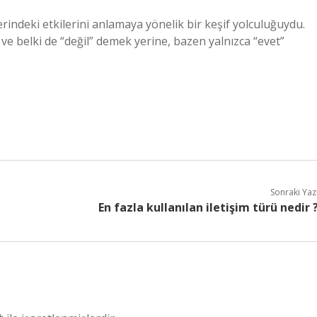
zerindeki etkilerini anlamaya yönelik bir keşif yolculuğuydu.
ve belki de “değil” demek yerine, bazen yalnızca “evet”
Sonraki Yaz
En fazla kullanılan iletişim türü nedir 