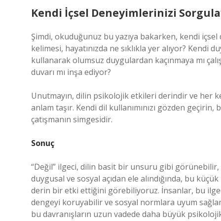
Kendi İçsel Deneyimlerinizi Sorgula
Şimdi, okuduğunuz bu yazıya bakarken, kendi içsel 
kelimesi, hayatınızda ne sıklıkla yer alıyor? Kendi du
kullanarak olumsuz duygulardan kaçınmaya mı çalışı
duvarı mı inşa ediyor?
Unutmayın, dilin psikolojik etkileri derindir ve he
anlam taşır. Kendi dil kullanımınızı gözden geçirin, be
çatışmanın simgesidir.
Sonuç
“Değil” ilgeci, dilin basit bir unsuru gibi görünebilir
duygusal ve sosyal açıdan ele alındığında, bu küçük
derin bir etki ettiğini görebiliyoruz. İnsanlar, bu ilg
dengeyi koruyabilir ve sosyal normlara uyum sağla
bu davranışların uzun vadede daha büyük psikolojik