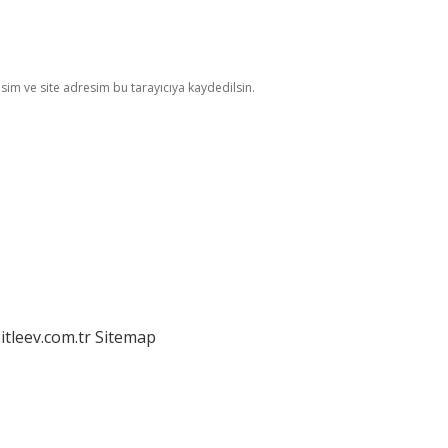
im ve site adresim bu tarayıcıya kaydedilsin.
itleev.com.tr
Sitemap