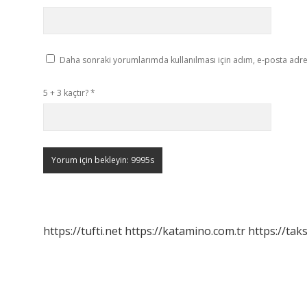
Daha sonraki yorumlarımda kullanılması için adım, e-posta adres
5 + 3 kaçtır?
*
https://tufti.net
https://katamino.com.tr
https://taks