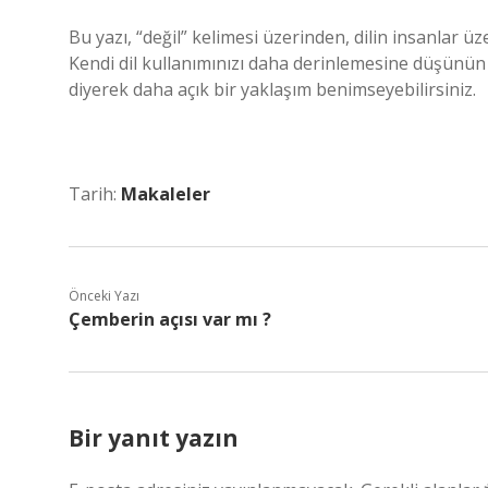
Bu yazı, “değil” kelimesi üzerinden, dilin insanlar ü
Kendi dil kullanımınızı daha derinlemesine düşünün 
diyerek daha açık bir yaklaşım benimseyebilirsiniz.
Tarih:
Makaleler
Önceki Yazı
Çemberin açısı var mı ?
Bir yanıt yazın