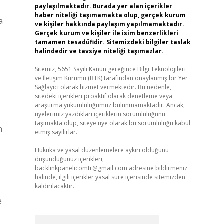
paylaşılmaktadır. Burada yer alan içerikler
haber niteliği taşımamakta olup, gerçek kurum
a
ve kişiler hakkında paylaşım yapılmamaktadır.
Gerçek kurum ve kişiler ile isim benzerlikleri
tamamen tesadüfidir. Sitemizdeki bilgiler taslak
halindedir ve tavsiye niteliği taşımazlar.
Sitemiz, 5651 Sayılı Kanun gereğince Bilgi Teknolojileri
ve İletişim Kurumu (BTK) tarafından onaylanmış bir Yer
Sağlayıcı olarak hizmet vermektedir. Bu nedenle,
sitedeki içerikleri proaktif olarak denetleme veya
araştırma yükümlülüğümüz bulunmamaktadır. Ancak,
üyelerimiz yazdıkları içeriklerin sorumluluğunu
taşımakta olup, siteye üye olarak bu sorumluluğu kabul
n
etmiş sayılırlar.
Hukuka ve yasal düzenlemelere aykırı olduğunu
düşündüğünüz içerikleri,
backlinkpanelicomtr@gmail.com
adresine bildirmeniz
halinde, ilgili içerikler yasal süre içerisinde sitemizden
kaldırılacaktır.
e
Arama