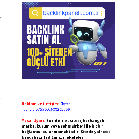
r
r
”
Reklam ve İletişim:
Skype:
live:.cid.575569c608265c69
Yasal Uyarı:
Bu internet sitesi, herhangi bir
marka, kurum veya şahıs şirketi ile hiçbir
bağlantısı bulunmamaktadır. Sitede yalnızca
kendi hazırladığımız makaleler