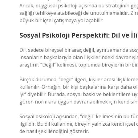
Ancak, duygusal psikoloji açısında bu stratejinin 
sağlığı tehlikeye atabileceği de unutulmamalıdır. Z
büyük bir içsel çatışmaya yol açabilir.
Sosyal Psikoloji Perspektifi: Dil ve İl
Dil, sadece bireysel bir araç değil, aynı zamanda sosy
insanların başkalarıyla olan ilişkilerindeki davranı
araştırır. “Değil” kelimesi, toplumda bireylerin birbir
Birçok durumda, “değil” ilgeci, kişiler arası ilişkile
kullanılır. Örneğin, bir kişi başkalarına karşı daha 
iyi” diyebilir. Burada, sosyal baskı ve beklentilere
gören normlara uygun davranabilmek için kendisini fa
Sosyal psikoloji açısından, “değil” kelimesinin bu tür
ilgilidir. Bu dil kullanımı, bireyin yalnızca kendi içs
de nasıl şekillendiğini gösterir.