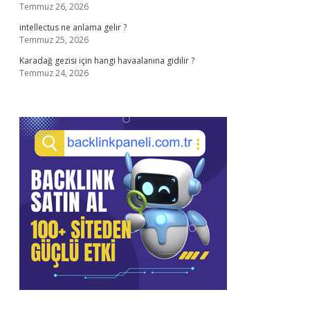
Temmuz 26, 2026
intellectus ne anlama gelir ?
Temmuz 25, 2026
Karadağ gezisi için hangi havaalanına gidilir ?
Temmuz 24, 2026