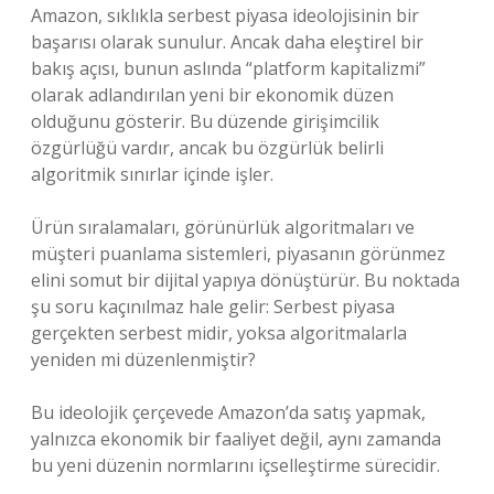
Amazon, sıklıkla serbest piyasa ideolojisinin bir
başarısı olarak sunulur. Ancak daha eleştirel bir
bakış açısı, bunun aslında “platform kapitalizmi”
olarak adlandırılan yeni bir ekonomik düzen
olduğunu gösterir. Bu düzende girişimcilik
özgürlüğü vardır, ancak bu özgürlük belirli
algoritmik sınırlar içinde işler.
Ürün sıralamaları, görünürlük algoritmaları ve
müşteri puanlama sistemleri, piyasanın görünmez
elini somut bir dijital yapıya dönüştürür. Bu noktada
şu soru kaçınılmaz hale gelir: Serbest piyasa
gerçekten serbest midir, yoksa algoritmalarla
yeniden mi düzenlenmiştir?
Bu ideolojik çerçevede Amazon’da satış yapmak,
yalnızca ekonomik bir faaliyet değil, aynı zamanda
bu yeni düzenin normlarını içselleştirme sürecidir.