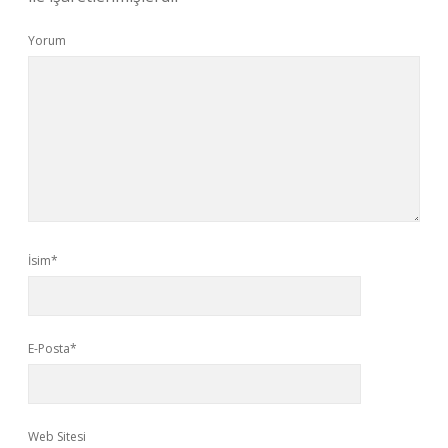
Yorum
İsim*
E-Posta*
Web Sitesi