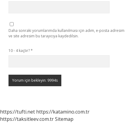
Daha sonraki yorumlarımda kullanılması için adım, e-posta adresim
ve site adresim bu tarayıcıya kaydedilsin.
10 - 4 kaçtır?
*
https://tufti.net
https://katamino.com.tr
https://taksitleev.com.tr
Sitemap