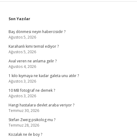
Sidebar
Son Yazılar
Baş dönmesi neyin habercisidir ?
Ağustos 5, 2026
Karahanlı kimi temsil ediyor ?
Ağustos 5, 2026
Aval veren ne anlama gelir ?
Ağustos 4, 2026
1 kilo kıymaya ne kadar galeta unu atılır ?
Ağustos 3, 2026
10 MB fotoğraf ne demek ?
Ağustos 3, 2026
Hangi hastalara devlet araba veriyor ?
Temmuz 30, 2026
Stefan Zweig psikolog mu ?
Temmuz 28, 2026
Kozalak ne ile boy ?