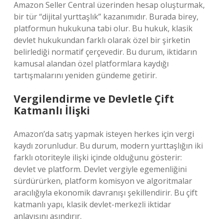
Amazon Seller Central üzerinden hesap oluşturmak,
bir tür “dijital yurttaşlık” kazanımıdır. Burada birey,
platformun hukukuna tabi olur. Bu hukuk, klasik
devlet hukukundan farklı olarak özel bir şirketin
belirlediği normatif çerçevedir. Bu durum, iktidarın
kamusal alandan özel platformlara kaydığı
tartışmalarını yeniden gündeme getirir.
Vergilendirme ve Devletle Çift
Katmanlı İlişki
Amazon’da satış yapmak isteyen herkes için vergi
kaydı zorunludur. Bu durum, modern yurttaşlığın iki
farklı otoriteyle ilişki içinde olduğunu gösterir:
devlet ve platform. Devlet vergiyle egemenliğini
sürdürürken, platform komisyon ve algoritmalar
aracılığıyla ekonomik davranışı şekillendirir. Bu çift
katmanlı yapı, klasik devlet-merkezli iktidar
anlayışını aşındırır.