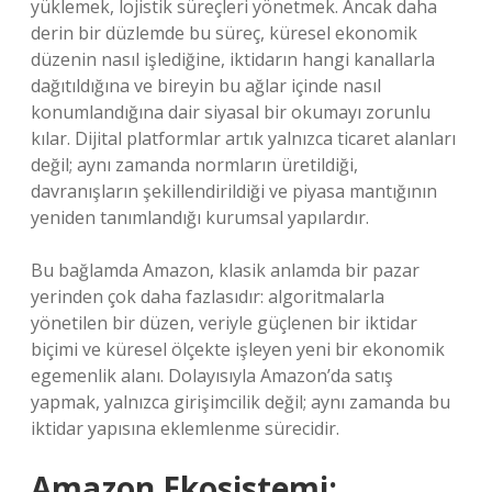
yüklemek, lojistik süreçleri yönetmek. Ancak daha
derin bir düzlemde bu süreç, küresel ekonomik
düzenin nasıl işlediğine, iktidarın hangi kanallarla
dağıtıldığına ve bireyin bu ağlar içinde nasıl
konumlandığına dair siyasal bir okumayı zorunlu
kılar. Dijital platformlar artık yalnızca ticaret alanları
değil; aynı zamanda normların üretildiği,
davranışların şekillendirildiği ve piyasa mantığının
yeniden tanımlandığı kurumsal yapılardır.
Bu bağlamda Amazon, klasik anlamda bir pazar
yerinden çok daha fazlasıdır: algoritmalarla
yönetilen bir düzen, veriyle güçlenen bir iktidar
biçimi ve küresel ölçekte işleyen yeni bir ekonomik
egemenlik alanı. Dolayısıyla Amazon’da satış
yapmak, yalnızca girişimcilik değil; aynı zamanda bu
iktidar yapısına eklemlenme sürecidir.
Amazon Ekosistemi: