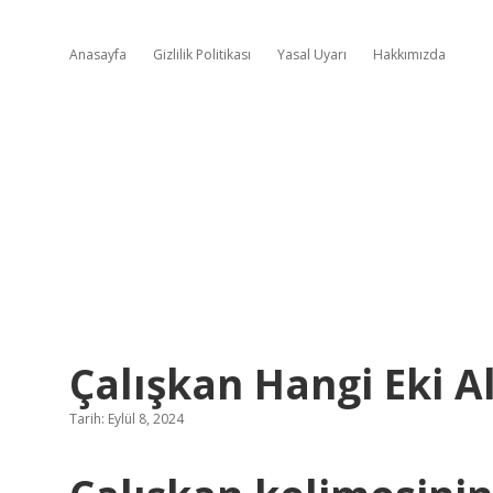
Anasayfa
Gizlilik Politikası
Yasal Uyarı
Hakkımızda
Çalışkan Hangi Eki A
Tarih: Eylül 8, 2024