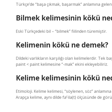
Türkçe’de “başa çıkmak, başarmak” anlamına gelen “b
Bilmek kelimesinin kökü ne
Eski Türkçedeki bil – “bilmek” fiilinden türemiştir.
Kelimenin kökü ne demek?
Dildeki varlıkların karşılığı olan kelimelerdir. Tek ba
paint < paint kelimesine “-mak” ekini ekleyebiliriz.
Kelime kelimesinin kökü ne
Etimoloji. Kelime kelimesi, “söylenen, söz” anlamına gelen Arapça كلمة (kalima(t)) kelime