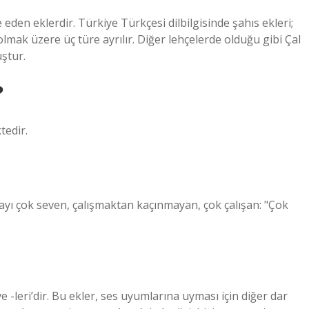
de eden eklerdir. Türkiye Türkçesi dilbilgisinde şahıs ekleri;
i olmak üzere üç türe ayrılır. Diğer lehçelerde olduğu gibi Çal
ştur.
?
tedir.
ışmayı çok seven, çalışmaktan kaçınmayan, çok çalışan: "Çok
iz ve -leri’dir. Bu ekler, ses uyumlarına uyması için diğer dar