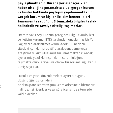
paylaşılmaktadır. Burada yer alan içerikler
haber niteliği taşımamakta olup, gerçek kurum
ve kişiler hakkında paylaşım yapılmamaktadır.
Gerçek kurum ve kişiler ile isim benzerlikleri
tamamen tesadüfidir. Sitemizdeki bilgiler taslak
halindedir ve tavsiye niteliği taşımazlar.
Sitemiz, 5651 Sayılı Kanun gereğince Bilgi Teknolojileri
ve İletişim Kurumu (BTK) tarafından onaylanmış bir Yer
Sağlayıcı olarak hizmet vermektedir. Bu nedenle,
sitedeki içerikleri proaktif olarak denetleme veya
araştırma yükümlülüğümüz bulunmamaktadır. Ancak,
üyelerimiz yazdıkları içeriklerin sorumluluğunu
taşımakta olup, siteye üye olarak bu sorumluluğu kabul
etmiş sayılırlar.
Hukuka ve yasal düzenlemelere aykırı olduğunu
düşündüğünüz içerikleri,
backlinkpanelicomtr@gmail.com
adresine bildirmeniz
k
halinde, ilgili içerikler yasal süre içerisinde sitemizden
kaldırılacaktır.
Arama