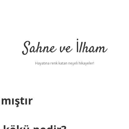
Sahne ve İlham
Hayatına renk katan neşeli hikayeler!
lmıştır