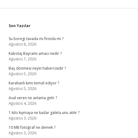
Sidebar
Son Yazılar
Su boregi tavada mı fırında mı ?
Ağustos 8, 2026
Kabotaj Bayramı amacı nedir ?
Ağustos 7, 2026
Baş dönmesi neyin habercisidir ?
Ağustos 5, 2026
Karahanlı kimi temsil ediyor ?
Ağustos 5, 2026
Aval veren ne anlama gelir ?
Ağustos 4, 2026
1 kilo kıymaya ne kadar galeta unu atılır ?
Ağustos 3, 2026
10 MB fotoğraf ne demek ?
Ağustos 3, 2026