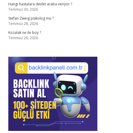
Hangi hastalara devlet araba veriyor ?
Temmuz 30, 2026
Stefan Zweig psikolog mu ?
Temmuz 28, 2026
Kozalak ne ile boy ?
Temmuz 26, 2026