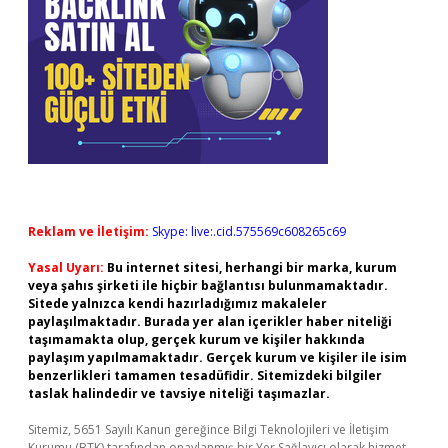
Reklam ve İletişim:
Skype: live:.cid.575569c608265c69
Yasal Uyarı:
Bu internet sitesi, herhangi bir marka, kurum
veya şahıs şirketi ile hiçbir bağlantısı bulunmamaktadır.
Sitede yalnızca kendi hazırladığımız makaleler
paylaşılmaktadır. Burada yer alan içerikler haber niteliği
taşımamakta olup, gerçek kurum ve kişiler hakkında
paylaşım yapılmamaktadır. Gerçek kurum ve kişiler ile isim
benzerlikleri tamamen tesadüfidir. Sitemizdeki bilgiler
taslak halindedir ve tavsiye niteliği taşımazlar.
Sitemiz, 5651 Sayılı Kanun gereğince Bilgi Teknolojileri ve İletişim
Kurumu (BTK) tarafından onaylanmış bir Yer Sağlayıcı olarak hizmet