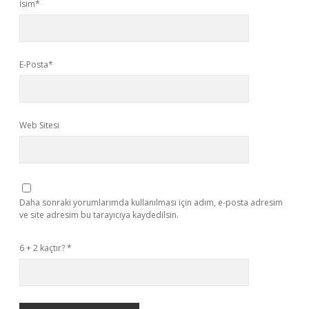
İsim*
E-Posta*
Web Sitesi
Daha sonraki yorumlarımda kullanılması için adım, e-posta adresim
ve site adresim bu tarayıcıya kaydedilsin.
6 + 2 kaçtır?
*