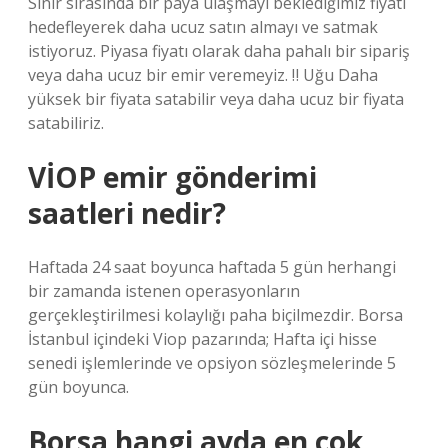
Sınır sırasında bir paya ulaşmayı beklediğimiz fiyatı
hedefleyerek daha ucuz satın almayı ve satmak
istiyoruz. Piyasa fiyatı olarak daha pahalı bir sipariş
veya daha ucuz bir emir veremeyiz. ‼ Uğu Daha
yüksek bir fiyata satabilir veya daha ucuz bir fiyata
satabiliriz.
VİOP emir gönderimi
saatleri nedir?
Haftada 24 saat boyunca haftada 5 gün herhangi
bir zamanda istenen operasyonların
gerçekleştirilmesi kolaylığı paha biçilmezdir. Borsa
İstanbul içindeki Viop pazarında; Hafta içi hisse
senedi işlemlerinde ve opsiyon sözleşmelerinde 5
gün boyunca.
Borsa hangi ayda en çok