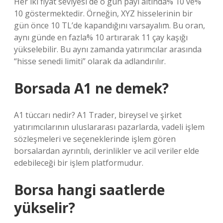
Her iki fiyat seviyesi de o gün payı altında% 10 ve%
10 göstermektedir. Örneğin, XYZ hisselerinin bir
gün önce 10 TL’de kapandığını varsayalım. Bu oran,
aynı günde en fazla% 10 artırarak 11 çay kaşığı
yükselebilir. Bu aynı zamanda yatırımcılar arasında
“hisse senedi limiti” olarak da adlandırılır.
Borsada A1 ne demek?
A1 tüccarı nedir? A1 Trader, bireysel ve şirket
yatırımcılarının uluslararası pazarlarda, vadeli işlem
sözleşmeleri ve seçeneklerinde işlem gören
borsalardan ayrıntılı, derinlikler ve acil veriler elde
edebileceği bir işlem platformudur.
Borsa hangi saatlerde
yükselir?