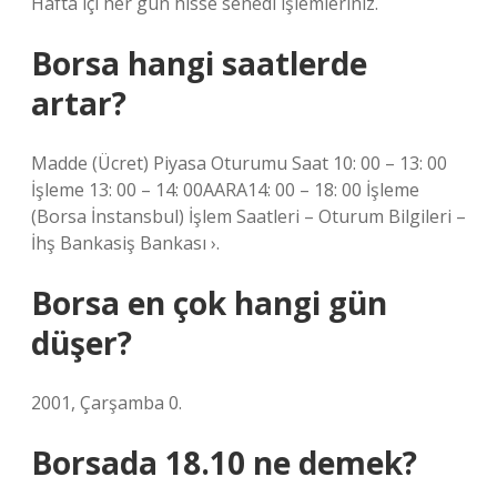
Hafta içi her gün hisse senedi işlemleriniz.
Borsa hangi saatlerde
artar?
Madde (Ücret) Piyasa Oturumu Saat 10: 00 – 13: 00
İşleme 13: 00 – 14: 00AARA14: 00 – 18: 00 İşleme
(Borsa İnstansbul) İşlem Saatleri – Oturum Bilgileri –
İhş Bankasiş Bankası ›.
Borsa en çok hangi gün
düşer?
2001, Çarşamba 0.
Borsada 18.10 ne demek?