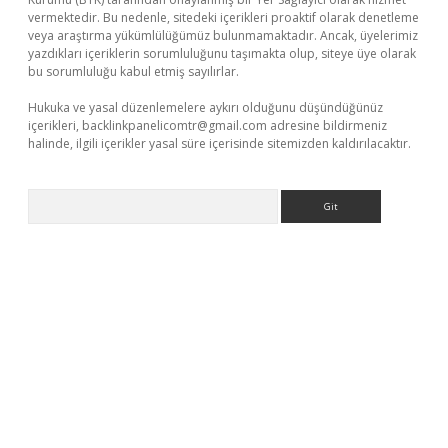
vermektedir. Bu nedenle, sitedeki içerikleri proaktif olarak denetleme
veya araştırma yükümlülüğümüz bulunmamaktadır. Ancak, üyelerimiz
yazdıkları içeriklerin sorumluluğunu taşımakta olup, siteye üye olarak
bu sorumluluğu kabul etmiş sayılırlar.
Hukuka ve yasal düzenlemelere aykırı olduğunu düşündüğünüz
içerikleri,
backlinkpanelicomtr@gmail.com
adresine bildirmeniz
halinde, ilgili içerikler yasal süre içerisinde sitemizden kaldırılacaktır.
Arama
er.xyz/