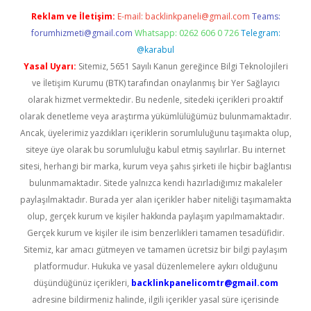
Reklam ve İletişim:
E-mail:
backlinkpaneli@gmail.com
Teams:
forumhizmeti@gmail.com
Whatsapp: 0262 606 0 726
Telegram:
@karabul
Yasal Uyarı:
Sitemiz, 5651 Sayılı Kanun gereğince Bilgi Teknolojileri
ve İletişim Kurumu (BTK) tarafından onaylanmış bir Yer Sağlayıcı
olarak hizmet vermektedir. Bu nedenle, sitedeki içerikleri proaktif
olarak denetleme veya araştırma yükümlülüğümüz bulunmamaktadır.
Ancak, üyelerimiz yazdıkları içeriklerin sorumluluğunu taşımakta olup,
siteye üye olarak bu sorumluluğu kabul etmiş sayılırlar. Bu internet
sitesi, herhangi bir marka, kurum veya şahıs şirketi ile hiçbir bağlantısı
bulunmamaktadır. Sitede yalnızca kendi hazırladığımız makaleler
paylaşılmaktadır. Burada yer alan içerikler haber niteliği taşımamakta
olup, gerçek kurum ve kişiler hakkında paylaşım yapılmamaktadır.
Gerçek kurum ve kişiler ile isim benzerlikleri tamamen tesadüfidir.
Sitemiz, kar amacı gütmeyen ve tamamen ücretsiz bir bilgi paylaşım
platformudur. Hukuka ve yasal düzenlemelere aykırı olduğunu
düşündüğünüz içerikleri,
backlinkpanelicomtr@gmail.com
adresine bildirmeniz halinde, ilgili içerikler yasal süre içerisinde