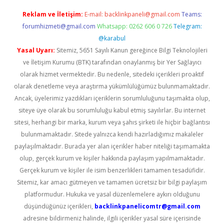
Reklam ve İletişim:
E-mail:
backlinkpaneli@gmail.com
Teams:
forumhizmeti@gmail.com
Whatsapp: 0262 606 0 726
Telegram:
@karabul
Yasal Uyarı:
Sitemiz, 5651 Sayılı Kanun gereğince Bilgi Teknolojileri
ve İletişim Kurumu (BTK) tarafından onaylanmış bir Yer Sağlayıcı
olarak hizmet vermektedir. Bu nedenle, sitedeki içerikleri proaktif
olarak denetleme veya araştırma yükümlülüğümüz bulunmamaktadır.
Ancak, üyelerimiz yazdıkları içeriklerin sorumluluğunu taşımakta olup,
siteye üye olarak bu sorumluluğu kabul etmiş sayılırlar. Bu internet
sitesi, herhangi bir marka, kurum veya şahıs şirketi ile hiçbir bağlantısı
bulunmamaktadır. Sitede yalnızca kendi hazırladığımız makaleler
paylaşılmaktadır. Burada yer alan içerikler haber niteliği taşımamakta
olup, gerçek kurum ve kişiler hakkında paylaşım yapılmamaktadır.
Gerçek kurum ve kişiler ile isim benzerlikleri tamamen tesadüfidir.
Sitemiz, kar amacı gütmeyen ve tamamen ücretsiz bir bilgi paylaşım
platformudur. Hukuka ve yasal düzenlemelere aykırı olduğunu
düşündüğünüz içerikleri,
backlinkpanelicomtr@gmail.com
adresine bildirmeniz halinde, ilgili içerikler yasal süre içerisinde