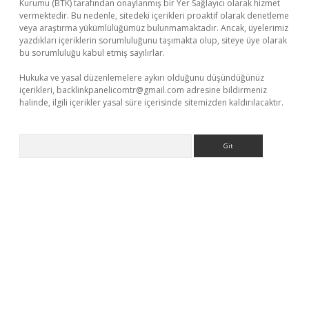
Kurumu (BTK) tarafından onaylanmış bir Yer Sağlayıcı olarak hizmet
vermektedir. Bu nedenle, sitedeki içerikleri proaktif olarak denetleme
veya araştırma yükümlülüğümüz bulunmamaktadır. Ancak, üyelerimiz
yazdıkları içeriklerin sorumluluğunu taşımakta olup, siteye üye olarak
bu sorumluluğu kabul etmiş sayılırlar.
Hukuka ve yasal düzenlemelere aykırı olduğunu düşündüğünüz
içerikleri,
backlinkpanelicomtr@gmail.com
adresine bildirmeniz
halinde, ilgili içerikler yasal süre içerisinde sitemizden kaldırılacaktır.
Arama
er.xyz/