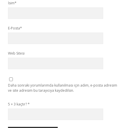
İsim*
E-Posta*
Web Sitesi
Daha sonraki yorumlarımda kullanılması için adım, e-posta adresim
ve site adresim bu tarayıcıya kaydedilsin.
5 + 3 kaçtır?
*