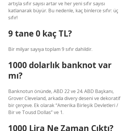
artışla sıfır sayısı artar ve her yeni sıfır sayısı
katlanarak büyür. Bu nedenle, kaç binlerce sıfır: üç
sıfır!
9 tane 0 kaç TL?
Bir milyar sayıya toplam 9 sıfır dahildir.
1000 dolarlık banknot var
mı?
Banknotun önünde, ABD 22 ve 24. ABD Başkanı,
Grover Cleveland, arkada divery deseni ve dekoratif
bir çerçeve. Ek olarak “Amerika Birleşik Devletleri /
Bir ve Tousd Dollas” ve 1.
1000 Lira Ne Zaman Çıktı?