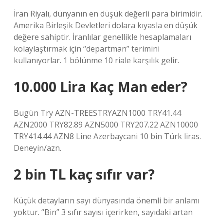
İran Riyalı, dünyanın en düşük değerli para birimidir.
Amerika Birleşik Devletleri dolara kıyasla en düşük
değere sahiptir. İranlılar genellikle hesaplamaları
kolaylaştırmak için “departman” terimini
kullanıyorlar. 1 bölünme 10 riale karşılık gelir.
10.000 Lira Kaç Man eder?
Bugün Try AZN-TREESTRYAZN1000 TRY41.44
AZN2000 TRY82.89 AZN5000 TRY207.22 AZN10000
TRY414.44 AZN8 Line Azerbaycani 10 bin Türk liras.
Deneyin/azn.
2 bin TL kaç sıfır var?
Küçük detayların sayı dünyasında önemli bir anlamı
yoktur. “Bin” 3 sıfır sayısı içerirken, sayıdaki artan