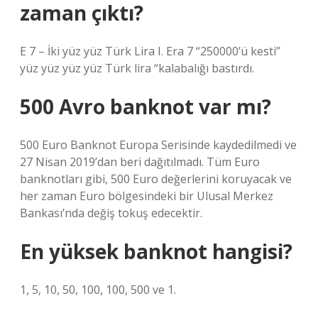
zaman çıktı?
E 7 – İki yüz yüz Türk Lira I. Era 7 “250000’ü kesti”
yüz yüz yüz yüz Türk lira “kalabalığı bastırdı.
500 Avro banknot var mı?
500 Euro Banknot Europa Serisinde kaydedilmedi ve
27 Nisan 2019’dan beri dağıtılmadı. Tüm Euro
banknotları gibi, 500 Euro değerlerini koruyacak ve
her zaman Euro bölgesindeki bir Ulusal Merkez
Bankası’nda değiş tokuş edecektir.
En yüksek banknot hangisi?
1, 5, 10, 50, 100, 100, 500 ve 1.