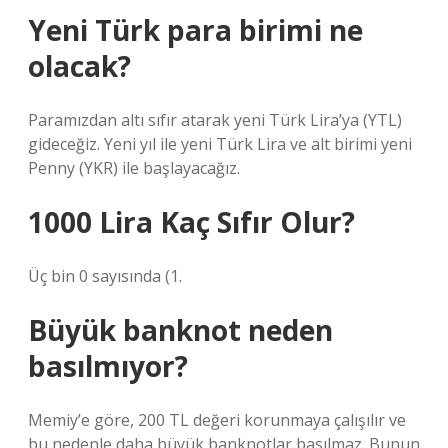
Yeni Türk para birimi ne
olacak?
Paramızdan altı sıfır atarak yeni Türk Lira’ya (YTL)
gideceğiz. Yeni yıl ile yeni Türk Lira ve alt birimi yeni
Penny (YKR) ile başlayacağız.
1000 Lira Kaç Sıfır Olur?
Üç bin 0 sayısında (1.
Büyük banknot neden
basılmıyor?
Memiy’e göre, 200 TL değeri korunmaya çalışılır ve
bu nedenle daha büyük banknotlar basılmaz. Bunun