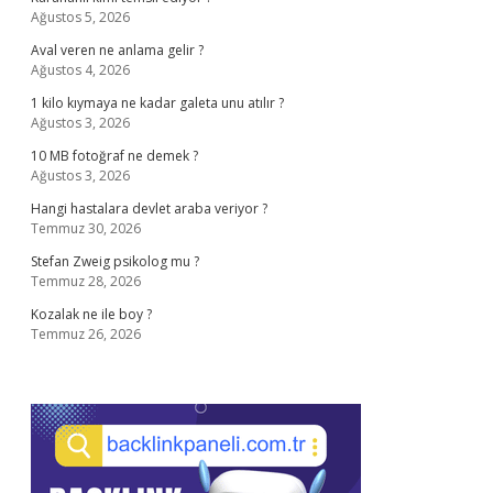
Ağustos 5, 2026
Aval veren ne anlama gelir ?
Ağustos 4, 2026
1 kilo kıymaya ne kadar galeta unu atılır ?
Ağustos 3, 2026
10 MB fotoğraf ne demek ?
Ağustos 3, 2026
Hangi hastalara devlet araba veriyor ?
Temmuz 30, 2026
Stefan Zweig psikolog mu ?
Temmuz 28, 2026
Kozalak ne ile boy ?
Temmuz 26, 2026