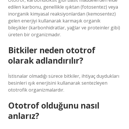
Ototrof, karbondioksit gibi basit maddelerden elde
edilen karbonu, genellikle ışıktan (fotosentez) veya
inorganik kimyasal reaksiyonlardan (kemosentez)
gelen enerjiyi kullanarak karmaşık organik
bileşikler (karbonhidratlar, yağlar ve proteinler gibi)
üreten bir organizmadır.
Bitkiler neden ototrof
olarak adlandırılır?
İstisnalar olmadığı sürece bitkiler, ihtiyaç duydukları
besinleri ışık enerjisini kullanarak sentezleyen
ototrofik organizmalardır.
Ototrof olduğunu nasıl
anlarız?