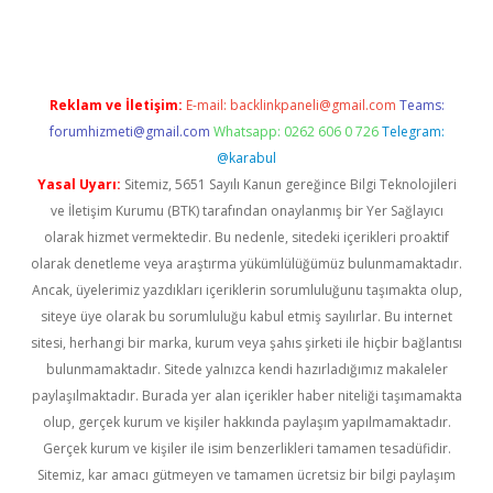
Reklam ve İletişim:
E-mail:
backlinkpaneli@gmail.com
Teams:
forumhizmeti@gmail.com
Whatsapp: 0262 606 0 726
Telegram:
@karabul
Yasal Uyarı:
Sitemiz, 5651 Sayılı Kanun gereğince Bilgi Teknolojileri
ve İletişim Kurumu (BTK) tarafından onaylanmış bir Yer Sağlayıcı
olarak hizmet vermektedir. Bu nedenle, sitedeki içerikleri proaktif
olarak denetleme veya araştırma yükümlülüğümüz bulunmamaktadır.
Ancak, üyelerimiz yazdıkları içeriklerin sorumluluğunu taşımakta olup,
siteye üye olarak bu sorumluluğu kabul etmiş sayılırlar. Bu internet
sitesi, herhangi bir marka, kurum veya şahıs şirketi ile hiçbir bağlantısı
bulunmamaktadır. Sitede yalnızca kendi hazırladığımız makaleler
paylaşılmaktadır. Burada yer alan içerikler haber niteliği taşımamakta
olup, gerçek kurum ve kişiler hakkında paylaşım yapılmamaktadır.
Gerçek kurum ve kişiler ile isim benzerlikleri tamamen tesadüfidir.
Sitemiz, kar amacı gütmeyen ve tamamen ücretsiz bir bilgi paylaşım