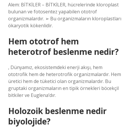
Alem: BİTKİLER – BİTKİLER, hücrelerinde kloroplast
bulunan ve fotosentez yapabilen ototrof
organizmalardır. ➢ Bu organizmaların kloroplastları
ökaryotik kökenlidir.
Hem ototrof hem
heterotrof beslenme nedir?
, Dünyamız, ekosistemdeki enerji akışı, hem
ototrofik hem de heterotrofik organizmalardır. Hem
üretici hem de tüketici olan organizmalardır. Bu
gruptaki organizmaların en tipik örnekleri böcekçil
bitkiler ve Euglena’dır.
Holozoik beslenme nedir
biyolojide?