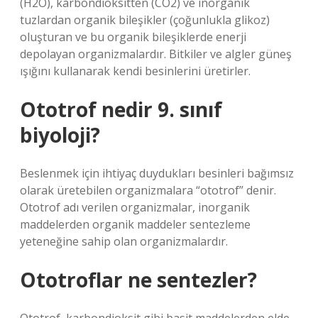
(H2O), karbondioksitten (CO2) ve inorganik
tuzlardan organik bileşikler (çoğunlukla glikoz)
oluşturan ve bu organik bileşiklerde enerji
depolayan organizmalardır. Bitkiler ve algler güneş
ışığını kullanarak kendi besinlerini üretirler.
Ototrof nedir 9. sınıf
biyoloji?
Beslenmek için ihtiyaç duydukları besinleri bağımsız
olarak üretebilen organizmalara “ototrof” denir.
Ototrof adı verilen organizmalar, inorganik
maddelerden organik maddeler sentezleme
yeteneğine sahip olan organizmalardır.
Ototroflar ne sentezler?