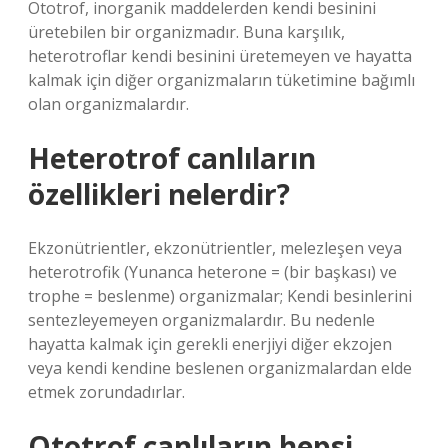
Ototrof, inorganik maddelerden kendi besinini
üretebilen bir organizmadır. Buna karşılık,
heterotroflar kendi besinini üretemeyen ve hayatta
kalmak için diğer organizmaların tüketimine bağımlı
olan organizmalardır.
Heterotrof canlıların
özellikleri nelerdir?
Ekzonütrientler, ekzonütrientler, melezleşen veya
heterotrofik (Yunanca heterone = (bir başkası) ve
trophe = beslenme) organizmalar; Kendi besinlerini
sentezleyemeyen organizmalardır. Bu nedenle
hayatta kalmak için gerekli enerjiyi diğer ekzojen
veya kendi kendine beslenen organizmalardan elde
etmek zorundadırlar.
Ototrof canlıların hepsi