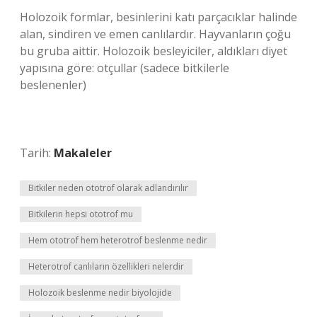
Holozoik formlar, besinlerini katı parçacıklar halinde
alan, sindiren ve emen canlılardır. Hayvanların çoğu
bu gruba aittir. Holozoik besleyiciler, aldıkları diyet
yapısına göre: otçullar (sadece bitkilerle
beslenenler)
Tarih:
Makaleler
Bitkiler neden ototrof olarak adlandırılır
Bitkilerin hepsi ototrof mu
Hem ototrof hem heterotrof beslenme nedir
Heterotrof canlıların özellikleri nelerdir
Holozoik beslenme nedir biyolojide