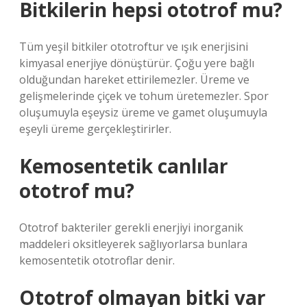
Bitkilerin hepsi ototrof mu?
Tüm yeşil bitkiler ototroftur ve ışık enerjisini
kimyasal enerjiye dönüştürür. Çoğu yere bağlı
olduğundan hareket ettirilemezler. Üreme ve
gelişmelerinde çiçek ve tohum üretemezler. Spor
oluşumuyla eşeysiz üreme ve gamet oluşumuyla
eşeyli üreme gerçekleştirirler.
Kemosentetik canlılar
ototrof mu?
Ototrof bakteriler gerekli enerjiyi inorganik
maddeleri oksitleyerek sağlıyorlarsa bunlara
kemosentetik ototroflar denir.
Ototrof olmayan bitki var