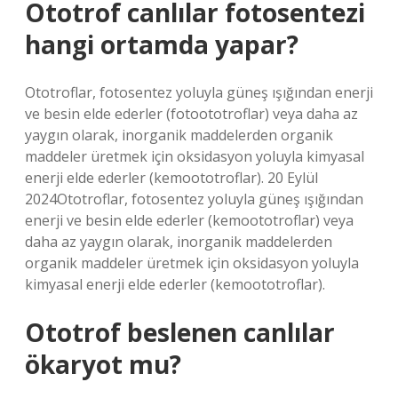
Ototrof canlılar fotosentezi
hangi ortamda yapar?
Ototroflar, fotosentez yoluyla güneş ışığından enerji
ve besin elde ederler (fotoototroflar) veya daha az
yaygın olarak, inorganik maddelerden organik
maddeler üretmek için oksidasyon yoluyla kimyasal
enerji elde ederler (kemoototroflar). 20 Eylül
2024Ototroflar, fotosentez yoluyla güneş ışığından
enerji ve besin elde ederler (kemoototroflar) veya
daha az yaygın olarak, inorganik maddelerden
organik maddeler üretmek için oksidasyon yoluyla
kimyasal enerji elde ederler (kemoototroflar).
Ototrof beslenen canlılar
ökaryot mu?