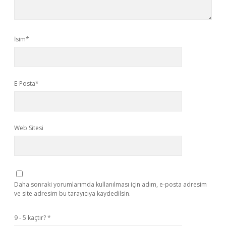
İsim*
E-Posta*
Web Sitesi
Daha sonraki yorumlarımda kullanılması için adım, e-posta adresim
ve site adresim bu tarayıcıya kaydedilsin.
9 - 5 kaçtır?
*