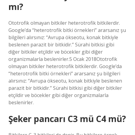
mı?
Ototrofik olmayan bitkiler heterotrofik bitkilerdir.
Google’da “heterotrofik bitki örnekleri” ararsanız şu
bilgileri alırsınız: “Avrupa ökseotu, konak bitkiyle
beslenen parazit bir bitkidir.” Sürahi bitkisi gibi
diğer bitkiler etçildir ve böcekler gibi diğer
organizmalarla beslenirler.5 Ocak 2018Ototrofik
olmayan bitkiler heterotrofik bitkilerdir. Google’da
“heterotrofik bitki örnekleri” ararsanız şu bilgileri
alırsınız: “Avrupa ökseotu, konak bitkiyle beslenen
parazit bir bitkidir.” Sürahi bitkisi gibi diğer bitkiler
etçildir ve böcekler gibi diğer organizmalarla
beslenirler.
Şeker pancarı C3 mü C4 mü?