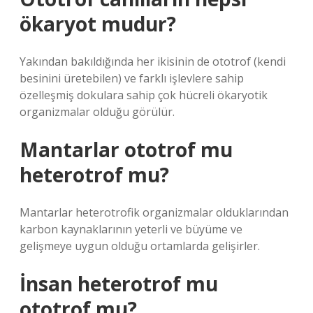
ökaryot mudur?
Yakından bakıldığında her ikisinin de ototrof (kendi
besinini üretebilen) ve farklı işlevlere sahip
özelleşmiş dokulara sahip çok hücreli ökaryotik
organizmalar olduğu görülür.
Mantarlar ototrof mu
heterotrof mu?
Mantarlar heterotrofik organizmalar olduklarından
karbon kaynaklarının yeterli ve büyüme ve
gelişmeye uygun olduğu ortamlarda gelişirler.
İnsan heterotrof mu
ototrof mu?