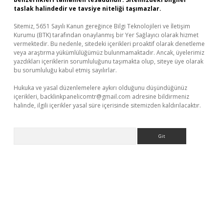
taslak halindedir ve tavsiye niteliği taşımazlar.
Sitemiz, 5651 Sayılı Kanun gereğince Bilgi Teknolojileri ve İletişim
Kurumu (BTK) tarafından onaylanmış bir Yer Sağlayıcı olarak hizmet
vermektedir. Bu nedenle, sitedeki içerikleri proaktif olarak denetleme
veya araştırma yükümlülüğümüz bulunmamaktadır. Ancak, üyelerimiz
yazdıkları içeriklerin sorumluluğunu taşımakta olup, siteye üye olarak
bu sorumluluğu kabul etmiş sayılırlar.
Hukuka ve yasal düzenlemelere aykırı olduğunu düşündüğünüz
içerikleri,
backlinkpanelicomtr@gmail.com
adresine bildirmeniz
halinde, ilgili içerikler yasal süre içerisinde sitemizden kaldırılacaktır.
Arama
.xyz/