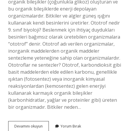
organik bileşikler (çoğunlukla glikoz) oluşturan ve
bu organik bileşiklerde enerji depolayan
organizmalardır. Bitkiler ve algler güneş ışığını
kullanarak kendi besinlerini üretirler. Ototrof nedir
9. sınıf biyoloji? Beslenmek için ihtiyaç duydukları
besinleri bağımsız olarak üretebilen organizmalara
“ototrof” denir. Ototrof adı verilen organizmalar,
inorganik maddelerden organik maddeler
sentezleme yeteneğine sahip olan organizmalardır.
Ototroflar ne sentezler? Ototrof, karbondioksit gibi
basit maddelerden elde edilen karbonu, genellikle
ışıktan (fotosentez) veya inorganik kimyasal
reaksiyonlardan (kemosentez) gelen enerjiyi
kullanarak karmaşık organik bileşikler
(karbonhidratlar, yağlar ve proteinler gibi) üreten
bir organizmadır. Bitkiler neden…
Bir
Devamını okuyun
Yorum Bırak