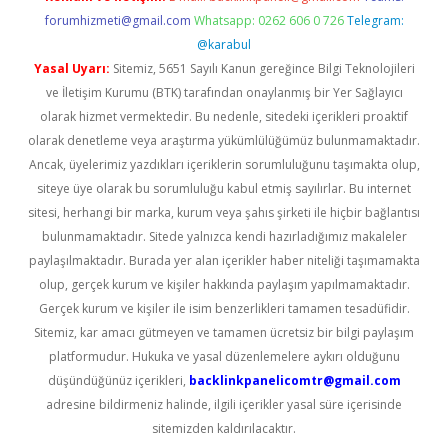
forumhizmeti@gmail.com
Whatsapp: 0262 606 0 726
Telegram:
@karabul
Yasal Uyarı:
Sitemiz, 5651 Sayılı Kanun gereğince Bilgi Teknolojileri
ve İletişim Kurumu (BTK) tarafından onaylanmış bir Yer Sağlayıcı
olarak hizmet vermektedir. Bu nedenle, sitedeki içerikleri proaktif
olarak denetleme veya araştırma yükümlülüğümüz bulunmamaktadır.
Ancak, üyelerimiz yazdıkları içeriklerin sorumluluğunu taşımakta olup,
siteye üye olarak bu sorumluluğu kabul etmiş sayılırlar. Bu internet
sitesi, herhangi bir marka, kurum veya şahıs şirketi ile hiçbir bağlantısı
bulunmamaktadır. Sitede yalnızca kendi hazırladığımız makaleler
paylaşılmaktadır. Burada yer alan içerikler haber niteliği taşımamakta
olup, gerçek kurum ve kişiler hakkında paylaşım yapılmamaktadır.
Gerçek kurum ve kişiler ile isim benzerlikleri tamamen tesadüfidir.
Sitemiz, kar amacı gütmeyen ve tamamen ücretsiz bir bilgi paylaşım
platformudur. Hukuka ve yasal düzenlemelere aykırı olduğunu
düşündüğünüz içerikleri,
backlinkpanelicomtr@gmail.com
adresine bildirmeniz halinde, ilgili içerikler yasal süre içerisinde
sitemizden kaldırılacaktır.