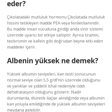
eder?
Çikolatadaki mutluluk hormonu Çikolatada mutluluk
hissini tetikleyen madde PEA veya feniletilamindir.
Bu madde insan vücuduna girdiği anda sinir sistemi
üzerinde uyarıcı bir etkiye sahiptir. Ayrıca tiramin,
teobromin ve kafein gibi doğrudan beyne etki eden
maddeler içerir.
Albenin yüksek ne demek?
Yüksek albumin seviyeleri, kan testi sonucunun
normal seviye olan 5,5 g/dl’nin üzerinde olduğunu
ve yanıklar ve şiddetli ishal nedeniyle ciddi
dehidratasyon olduğunu gösterir. Nadir
durumlarda, diüretik ilaçlar alındığında veya albumin
kan yoluyla emildiğinde de yüksek albumin seviyeleri
meydana gelebilir.