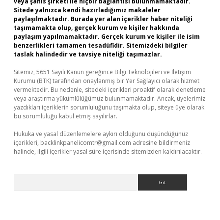
veya şahıs şirketi ile hiçbir bağlantısı bulunmamaktadır.
Sitede yalnızca kendi hazırladığımız makaleler
paylaşılmaktadır. Burada yer alan içerikler haber niteliği
taşımamakta olup, gerçek kurum ve kişiler hakkında
paylaşım yapılmamaktadır. Gerçek kurum ve kişiler ile isim
benzerlikleri tamamen tesadüfidir. Sitemizdeki bilgiler
taslak halindedir ve tavsiye niteliği taşımazlar.
Sitemiz, 5651 Sayılı Kanun gereğince Bilgi Teknolojileri ve İletişim
Kurumu (BTK) tarafından onaylanmış bir Yer Sağlayıcı olarak hizmet
vermektedir. Bu nedenle, sitedeki içerikleri proaktif olarak denetleme
veya araştırma yükümlülüğümüz bulunmamaktadır. Ancak, üyelerimiz
yazdıkları içeriklerin sorumluluğunu taşımakta olup, siteye üye olarak
bu sorumluluğu kabul etmiş sayılırlar.
Hukuka ve yasal düzenlemelere aykırı olduğunu düşündüğünüz
içerikleri,
backlinkpanelicomtr@gmail.com
adresine bildirmeniz
halinde, ilgili içerikler yasal süre içerisinde sitemizden kaldırılacaktır.
Arama