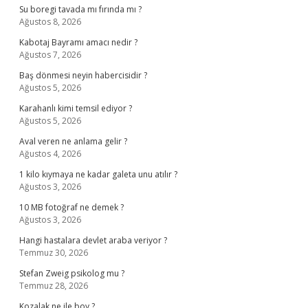
Su boregi tavada mı fırında mı ?
Ağustos 8, 2026
Kabotaj Bayramı amacı nedir ?
Ağustos 7, 2026
Baş dönmesi neyin habercisidir ?
Ağustos 5, 2026
Karahanlı kimi temsil ediyor ?
Ağustos 5, 2026
Aval veren ne anlama gelir ?
Ağustos 4, 2026
1 kilo kıymaya ne kadar galeta unu atılır ?
Ağustos 3, 2026
10 MB fotoğraf ne demek ?
Ağustos 3, 2026
Hangi hastalara devlet araba veriyor ?
Temmuz 30, 2026
Stefan Zweig psikolog mu ?
Temmuz 28, 2026
Kozalak ne ile boy ?