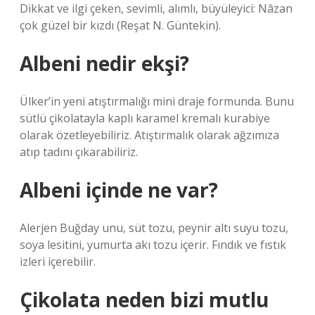
Dikkat ve ilgi çeken, sevimli, alımlı, büyüleyici: Nâzan
çok güzel bir kızdı (Reşat N. Güntekin).
Albeni nedir ekşi?
Ülker’in yeni atıştırmalığı mini draje formunda. Bunu
sütlü çikolatayla kaplı karamel kremalı kurabiye
olarak özetleyebiliriz. Atıştırmalık olarak ağzımıza
atıp tadını çıkarabiliriz.
Albeni içinde ne var?
Alerjen Buğday unu, süt tozu, peynir altı suyu tozu,
soya lesitini, yumurta akı tozu içerir. Fındık ve fıstık
izleri içerebilir.
Çikolata neden bizi mutlu