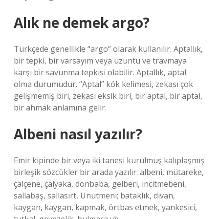
Alık ne demek argo?
Türkçede genellikle “argo” olarak kullanılır. Aptallık,
bir tepki, bir varsayım veya üzüntü ve travmaya
karşı bir savunma tepkisi olabilir. Aptallık, aptal
olma durumudur. “Aptal” kök kelimesi, zekası çok
gelişmemiş biri, zekası eksik biri, bir aptal, bir aptal,
bir ahmak anlamına gelir.
Albeni nasıl yazılır?
Emir kipinde bir veya iki tanesi kurulmuş kalıplaşmış
birleşik sözcükler bir arada yazılır: albeni, mütareke,
çalçene, çalyaka, dönbaba, gelberi, incitmebeni,
sallabaş, sallasırt, Unutmeni; bataklık, divan,
kaygan, kaygan, kapmak, örtbas etmek, yankesici,