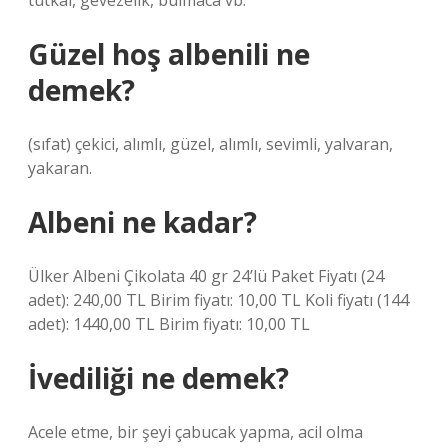
tutkal, gevezelik, bulmaca vb.
Güzel hoş albenili ne
demek?
(sıfat) çekici, alımlı, güzel, alımlı, sevimli, yalvaran,
yakaran.
Albeni ne kadar?
Ülker Albeni Çikolata 40 gr 24’lü Paket Fiyatı (24
adet): 240,00 TL Birim fiyatı: 10,00 TL Koli fiyatı (144
adet): 1440,00 TL Birim fiyatı: 10,00 TL
İvediliği ne demek?
Acele etme, bir şeyi çabucak yapma, acil olma