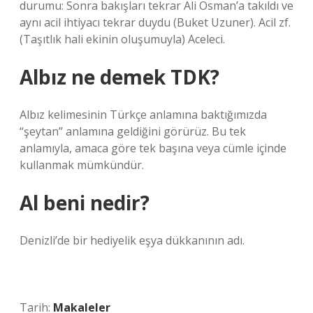
durumu: Sonra bakışları tekrar Ali Osman’a takıldı ve
aynı acil ihtiyacı tekrar duydu (Buket Uzuner). Acil zf.
(Taşıtlık hali ekinin oluşumuyla) Aceleci.
Albız ne demek TDK?
Albız kelimesinin Türkçe anlamına baktığımızda
“şeytan” anlamına geldiğini görürüz. Bu tek
anlamıyla, amaca göre tek başına veya cümle içinde
kullanmak mümkündür.
Al beni nedir?
Denizli’de bir hediyelik eşya dükkanının adı.
Tarih:
Makaleler