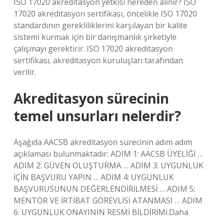
ISO 17020 akreditasyon yetkisi nereden alınır? ISO
17020 akreditasyon sertifikası, öncelikle ISO 17020
standardının gerekliliklerini karşılayan bir kalite
sistemi kurmak için bir danışmanlık şirketiyle
çalışmayı gerektirir. ISO 17020 akreditasyon
sertifikası, akreditasyon kuruluşları tarafından
verilir.
Akreditasyon sürecinin
temel unsurları nelerdir?
Aşağıda AACSB akreditasyon sürecinin adım adım
açıklaması bulunmaktadır: ADIM 1: AACSB ÜYELİĞİ …
ADIM 2: GÜVEN OLUŞTURMA … ADIM 3: UYGUNLUK
İÇİN BAŞVURU YAPIN … ADIM 4: UYGUNLUK
BAŞVURUSUNUN DEĞERLENDİRİLMESİ … ADIM 5:
MENTÖR VE İRTİBAT GÖREVLİSİ ATANMASI … ADIM
6: UYGUNLUK ONAYININ RESMİ BİLDİRİMİ.Daha