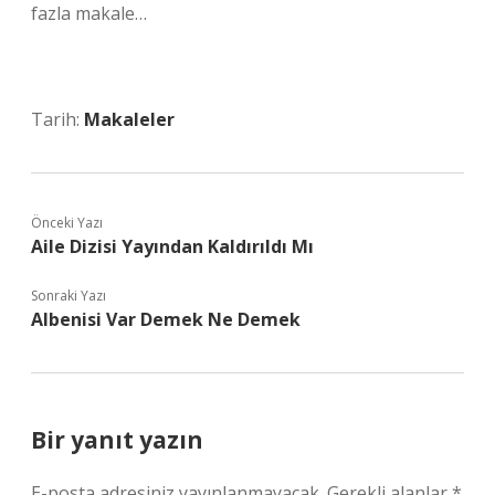
fazla makale…
Tarih:
Makaleler
Önceki Yazı
Aile Dizisi Yayından Kaldırıldı Mı
Sonraki Yazı
Albenisi Var Demek Ne Demek
Bir yanıt yazın
E-posta adresiniz yayınlanmayacak.
Gerekli alanlar
*