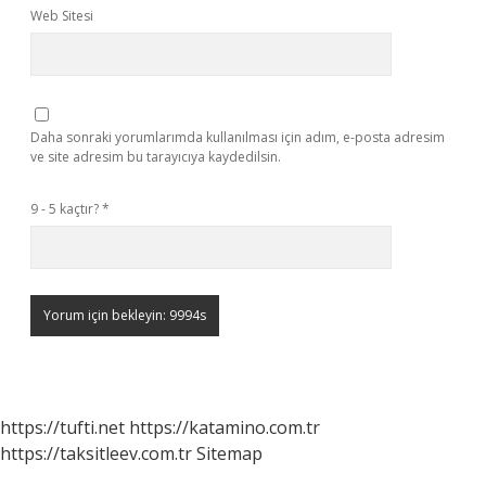
Web Sitesi
Daha sonraki yorumlarımda kullanılması için adım, e-posta adresim
ve site adresim bu tarayıcıya kaydedilsin.
9 - 5 kaçtır?
*
https://tufti.net
https://katamino.com.tr
https://taksitleev.com.tr
Sitemap