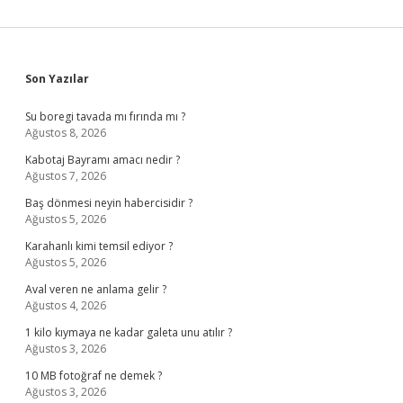
Sidebar
Son Yazılar
Su boregi tavada mı fırında mı ?
Ağustos 8, 2026
Kabotaj Bayramı amacı nedir ?
Ağustos 7, 2026
Baş dönmesi neyin habercisidir ?
Ağustos 5, 2026
Karahanlı kimi temsil ediyor ?
Ağustos 5, 2026
Aval veren ne anlama gelir ?
Ağustos 4, 2026
1 kilo kıymaya ne kadar galeta unu atılır ?
Ağustos 3, 2026
10 MB fotoğraf ne demek ?
Ağustos 3, 2026