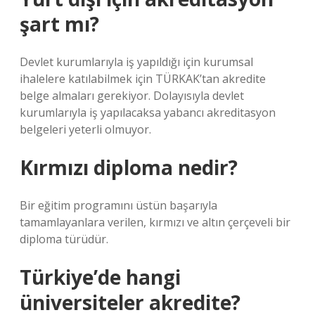
şart mı?
Devlet kurumlarıyla iş yapıldığı için kurumsal
ihalelere katılabilmek için TÜRKAK’tan akredite
belge almaları gerekiyor. Dolayısıyla devlet
kurumlarıyla iş yapılacaksa yabancı akreditasyon
belgeleri yeterli olmuyor.
Kırmızı diploma nedir?
Bir eğitim programını üstün başarıyla
tamamlayanlara verilen, kırmızı ve altın çerçeveli bir
diploma türüdür.
Türkiye’de hangi
üniversiteler akredite?