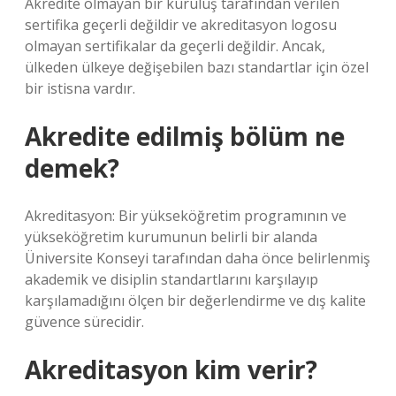
Akredite olmayan bir kuruluş tarafından verilen
sertifika geçerli değildir ve akreditasyon logosu
olmayan sertifikalar da geçerli değildir. Ancak,
ülkeden ülkeye değişebilen bazı standartlar için özel
bir istisna vardır.
Akredite edilmiş bölüm ne
demek?
Akreditasyon: Bir yükseköğretim programının ve
yükseköğretim kurumunun belirli bir alanda
Üniversite Konseyi tarafından daha önce belirlenmiş
akademik ve disiplin standartlarını karşılayıp
karşılamadığını ölçen bir değerlendirme ve dış kalite
güvence sürecidir.
Akreditasyon kim verir?