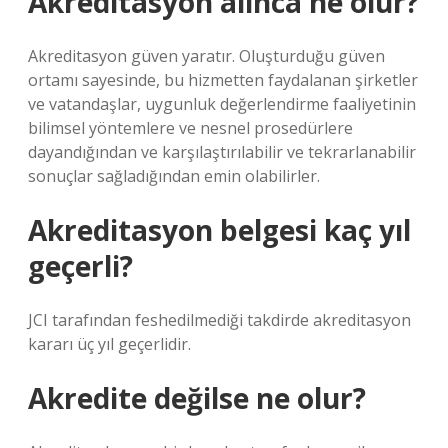
Akreditasyon alınca ne olur?
Akreditasyon güven yaratır. Oluşturduğu güven
ortamı sayesinde, bu hizmetten faydalanan şirketler
ve vatandaşlar, uygunluk değerlendirme faaliyetinin
bilimsel yöntemlere ve nesnel prosedürlere
dayandığından ve karşılaştırılabilir ve tekrarlanabilir
sonuçlar sağladığından emin olabilirler.
Akreditasyon belgesi kaç yıl
geçerli?
JCI tarafından feshedilmediği takdirde akreditasyon
kararı üç yıl geçerlidir.
Akredite değilse ne olur?