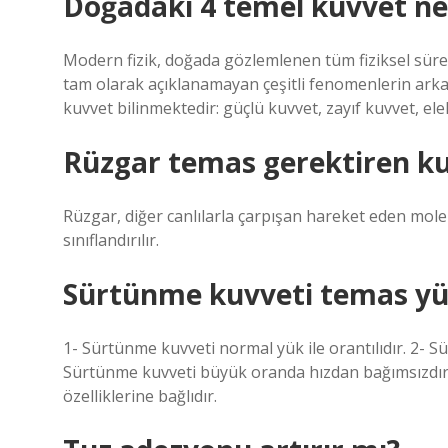
Doğadaki 4 temel kuvvet ne
Modern fizik, doğada gözlemlenen tüm fiziksel süreç
tam olarak açıklanamayan çeşitli fenomenlerin arka
kuvvet bilinmektedir: güçlü kuvvet, zayıf kuvvet, el
Rüzgar temas gerektiren k
Rüzgar, diğer canlılarla çarpışan hareket eden mole
sınıflandırılır.
Sürtünme kuvveti temas yüz
1- Sürtünme kuvveti normal yük ile orantılıdır. 2- S
Sürtünme kuvveti büyük oranda hızdan bağımsızdır
özelliklerine bağlıdır.