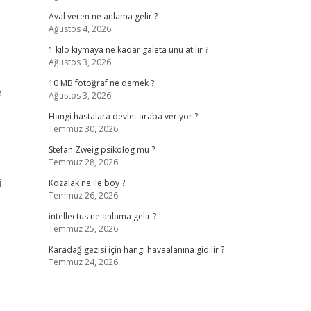
Aval veren ne anlama gelir ?
Ağustos 4, 2026
1 kilo kıymaya ne kadar galeta unu atılır ?
Ağustos 3, 2026
10 MB fotoğraf ne demek ?
e
Ağustos 3, 2026
Hangi hastalara devlet araba veriyor ?
Temmuz 30, 2026
Stefan Zweig psikolog mu ?
Temmuz 28, 2026
i
Kozalak ne ile boy ?
Temmuz 26, 2026
intellectus ne anlama gelir ?
Temmuz 25, 2026
Karadağ gezisi için hangi havaalanına gidilir ?
Temmuz 24, 2026