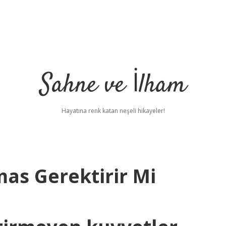
Sahne ve İlham
Hayatına renk katan neşeli hikayeler!
as Gerektirir Mi