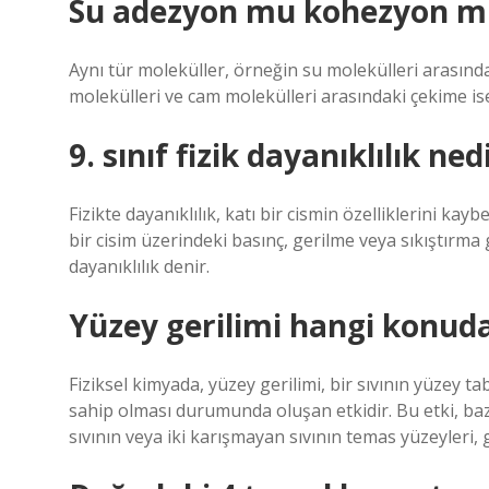
Su adezyon mu kohezyon m
Aynı tür moleküller, örneğin su molekülleri arasınd
molekülleri ve cam molekülleri arasındaki çekime is
9. sınıf fizik dayanıklılık ned
Fizikte dayanıklılık, katı bir cismin özelliklerini ka
bir cisim üzerindeki basınç, gerilme veya sıkıştırma g
dayanıklılık denir.
Yüzey gerilimi hangi konud
Fiziksel kimyada, yüzey gerilimi, bir sıvının yüzey t
sahip olması durumunda oluşan etkidir. Bu etki, baz
sıvının veya iki karışmayan sıvının temas yüzeyleri, 