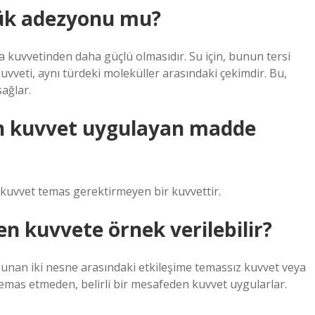
ük adezyonu mu?
kuvvetinden daha güçlü olmasıdır. Su için, bunun tersi
vveti, aynı türdeki moleküller arasındaki çekimdir. Bu,
sağlar.
n kuvvet uygulayan madde
 kuvvet temas gerektirmeyen bir kuvvettir.
n kuvvete örnek verilebilir?
lunan iki nesne arasındaki etkileşime temassız kuvvet veya
 temas etmeden, belirli bir mesafeden kuvvet uygularlar.