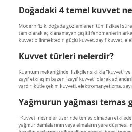
Doğadaki 4 temel kuvvet ne
Modern fizik, doğada gözlemlenen tüm fiziksel süreç
tam olarak açıklanamayan çeşitli fenomenlerin arka
kuvvet bilinmektedir: güçlü kuvvet, zayıf kuvvet, el
Kuvvet türleri nelerdir?
Kuantum mekaniğinde, fizikçiler sıklıkla “kuvvet” ve “
zayıf etkileşim bazen “zayıf kuvvet” olarak adlandırı
vardır: kütle çekim kuvveti, elektromanyetizma, zayıf
Yağmurun yağması temas ge
“Kuvvet, nesneler üzerinde temas olmadan etki edebi
yağmur damlalarının veya elmaların yere düşmesi, mı