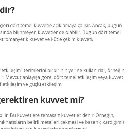
dir?
leri dört temel kuvvetle açıklamaya çalışır. Ancak, bugün
sında bilinmeyen kuvvetler de olabilir. Bugün dört temel
ektromanyetik kuvvet ve kütle çekim kuvveti.
etkileşim” terimlerini birbirinin yerine kullanırlar; örneğin,
lır. Mevcut anlayışa göre, dört temel etkileşim veya kuvvet
 etkileşim ve güçlü etkileşim.
rektiren kuvvet mi?
lir. Bu kuvvetlere temassız kuvvetler denir. Örneğin,
knatısların belirli metalleri çekmesi ve bazen çıkardığımız