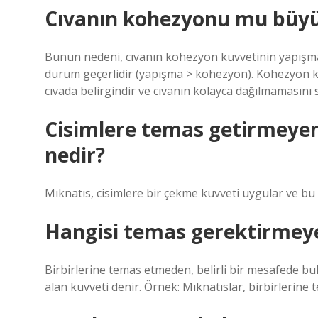
Cıvanın kohezyonu mu büy
Bunun nedeni, cıvanın kohezyon kuvvetinin yapışma 
durum geçerlidir (yapışma > kohezyon). Kohezyon ku
cıvada belirgindir ve cıvanın kolayca dağılmamasını 
Cisimlere temas getirmeye
nedir?
Mıknatıs, cisimlere bir çekme kuvveti uygular ve bu
Hangisi temas gerektirmeye
Birbirlerine temas etmeden, belirli bir mesafede bu
alan kuvveti denir. Örnek: Mıknatıslar, birbirlerine