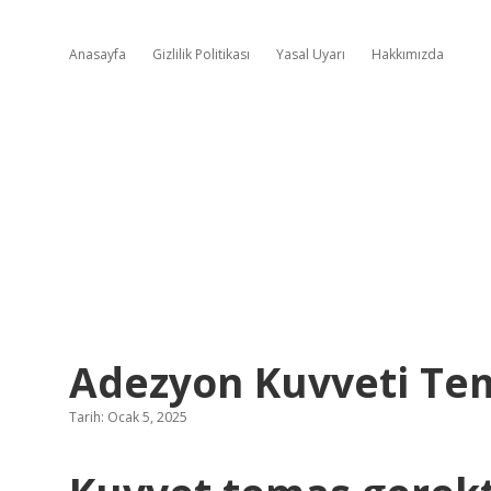
Anasayfa
Gizlilik Politikası
Yasal Uyarı
Hakkımızda
Adezyon Kuvveti Tem
Tarih: Ocak 5, 2025