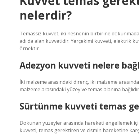
Kuvvet temas gerek
nelerdir?
Temassız kuvvet, iki nesnenin birbirine dokunmadan 
adı da alan kuvvetidir. Yerçekimi kuvveti, elektrik
örnektir.
Adezyon kuvveti nelere bağl
İki malzeme arasındaki direnç, iki malzeme arasında
malzeme arasındaki yüzey ve temas alanına bağlıdır
Sürtünme kuvveti temas ger
Dokunan yüzeyler arasında hareketi engellemek içi
kuvveti, temas gerektiren ve cismin hareketine karş