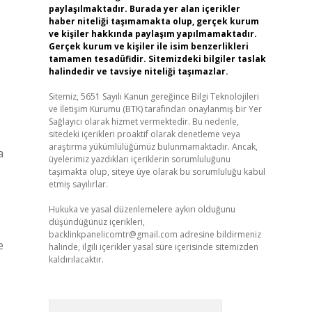
paylaşılmaktadır. Burada yer alan içerikler
haber niteliği taşımamakta olup, gerçek kurum
ve kişiler hakkında paylaşım yapılmamaktadır.
Gerçek kurum ve kişiler ile isim benzerlikleri
tamamen tesadüfidir. Sitemizdeki bilgiler taslak
halindedir ve tavsiye niteliği taşımazlar.
Sitemiz, 5651 Sayılı Kanun gereğince Bilgi Teknolojileri
ve İletişim Kurumu (BTK) tarafından onaylanmış bir Yer
Sağlayıcı olarak hizmet vermektedir. Bu nedenle,
sitedeki içerikleri proaktif olarak denetleme veya
araştırma yükümlülüğümüz bulunmamaktadır. Ancak,
a
üyelerimiz yazdıkları içeriklerin sorumluluğunu
taşımakta olup, siteye üye olarak bu sorumluluğu kabul
etmiş sayılırlar.
Hukuka ve yasal düzenlemelere aykırı olduğunu
düşündüğünüz içerikleri,
backlinkpanelicomtr@gmail.com
adresine bildirmeniz
e
halinde, ilgili içerikler yasal süre içerisinde sitemizden
kaldırılacaktır.
Arama