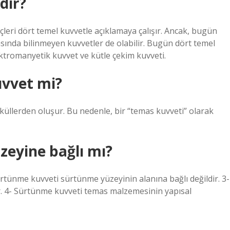
dir?
leri dört temel kuvvetle açıklamaya çalışır. Ancak, bugün
sında bilinmeyen kuvvetler de olabilir. Bugün dört temel
ektromanyetik kuvvet ve kütle çekim kuvveti.
uvvet mi?
küllerden oluşur. Bu nedenle, bir “temas kuvveti” olarak
eyine bağlı mı?
ürtünme kuvveti sürtünme yüzeyinin alanına bağlı değildir. 3-
. 4- Sürtünme kuvveti temas malzemesinin yapısal