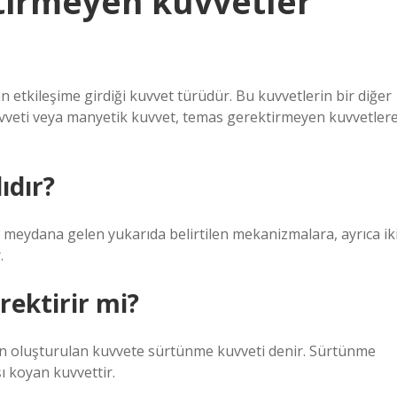
tirmeyen kuvvetler
etkileşime girdiği kuvvet türüdür. Bu kuvvetlerin bir diğer
 kuvveti veya manyetik kuvvet, temas gerektirmeyen kuvvetler
ıdır?
 meydana gelen yukarıda belirtilen mekanizmalara, ayrıca ik
.
ektirir mi?
n oluşturulan kuvvete sürtünme kuvveti denir. Sürtünme
ı koyan kuvvettir.