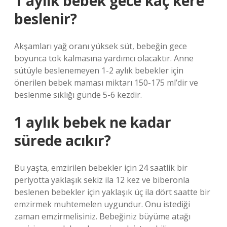
1 aylık bebek gece kaç kere
beslenir?
Akşamları yağ oranı yüksek süt, bebeğin gece
boyunca tok kalmasına yardımcı olacaktır. Anne
sütüyle beslenemeyen 1-2 aylık bebekler için
önerilen bebek maması miktarı 150-175 ml’dir ve
beslenme sıklığı günde 5-6 kezdir.
1 aylık bebek ne kadar
sürede acıkır?
Bu yaşta, emzirilen bebekler için 24 saatlik bir
periyotta yaklaşık sekiz ila 12 kez ve biberonla
beslenen bebekler için yaklaşık üç ila dört saatte bir
emzirmek muhtemelen uygundur. Onu istediği
zaman emzirmelisiniz. Bebeğiniz büyüme atağı