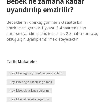
Bebek ne zamana kadar
uyandırılıp emzirilir?
Bebeklerin ilk birkaç gün her 2-3 saatte bir
emzirilmesi gerekir. Uykusu 3-4 saatten uzun
sürerse uyandırılıp emzirilmelidir. 2-3 hafta sonra aç
olduğu için uyanıp emzirmek isteyecektir.
Tarih:
Makaleler
1 aylık bebeğin aç olduğunu nasıl anlarız
1 aylık bebeğin kilosu kaç olmalı
1 aylık bebek acıkınca ağlar mı
1 aylık bebek açlıktan uyur mu