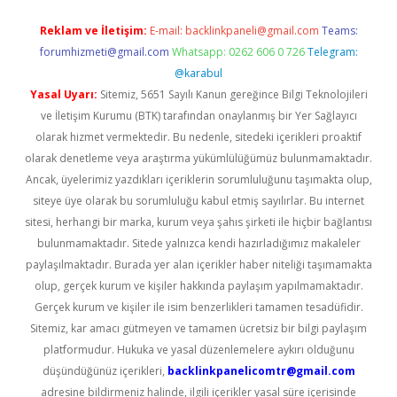
Reklam ve İletişim:
E-mail:
backlinkpaneli@gmail.com
Teams:
forumhizmeti@gmail.com
Whatsapp: 0262 606 0 726
Telegram:
@karabul
Yasal Uyarı:
Sitemiz, 5651 Sayılı Kanun gereğince Bilgi Teknolojileri
ve İletişim Kurumu (BTK) tarafından onaylanmış bir Yer Sağlayıcı
olarak hizmet vermektedir. Bu nedenle, sitedeki içerikleri proaktif
olarak denetleme veya araştırma yükümlülüğümüz bulunmamaktadır.
Ancak, üyelerimiz yazdıkları içeriklerin sorumluluğunu taşımakta olup,
siteye üye olarak bu sorumluluğu kabul etmiş sayılırlar. Bu internet
sitesi, herhangi bir marka, kurum veya şahıs şirketi ile hiçbir bağlantısı
bulunmamaktadır. Sitede yalnızca kendi hazırladığımız makaleler
paylaşılmaktadır. Burada yer alan içerikler haber niteliği taşımamakta
olup, gerçek kurum ve kişiler hakkında paylaşım yapılmamaktadır.
Gerçek kurum ve kişiler ile isim benzerlikleri tamamen tesadüfidir.
Sitemiz, kar amacı gütmeyen ve tamamen ücretsiz bir bilgi paylaşım
platformudur. Hukuka ve yasal düzenlemelere aykırı olduğunu
düşündüğünüz içerikleri,
backlinkpanelicomtr@gmail.com
adresine bildirmeniz halinde, ilgili içerikler yasal süre içerisinde