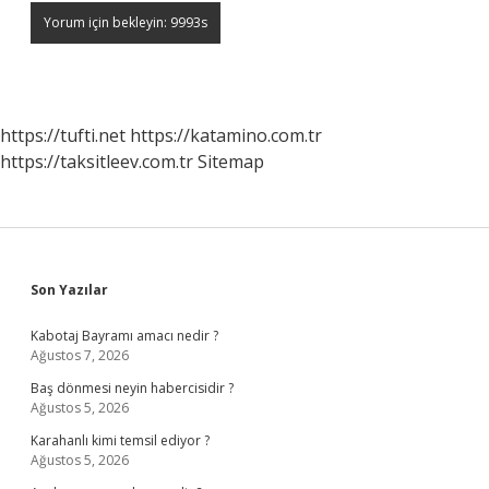
https://tufti.net
https://katamino.com.tr
https://taksitleev.com.tr
Sitemap
Sidebar
Son Yazılar
Kabotaj Bayramı amacı nedir ?
Ağustos 7, 2026
Baş dönmesi neyin habercisidir ?
Ağustos 5, 2026
Karahanlı kimi temsil ediyor ?
Ağustos 5, 2026