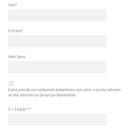
İsim*
E-Posta*
Web Sitesi
Daha sonraki yorumlarımda kullanılması için adım, e-posta adresim
ve site adresim bu tarayıcıya kaydedilsin.
5 + 3 kaçtır?
*