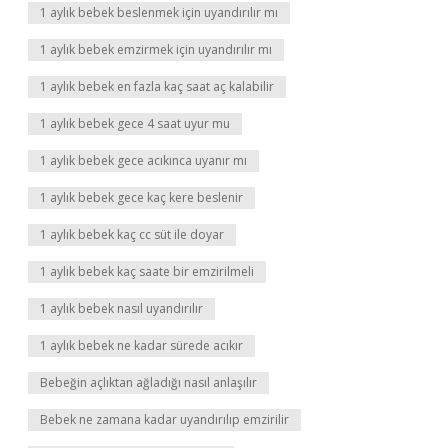
1 aylık bebek beslenmek için uyandırılır mı
1 aylık bebek emzirmek için uyandırılır mı
1 aylık bebek en fazla kaç saat aç kalabilir
1 aylık bebek gece 4 saat uyur mu
1 aylık bebek gece acıkınca uyanır mı
1 aylık bebek gece kaç kere beslenir
1 aylık bebek kaç cc süt ile doyar
1 aylık bebek kaç saate bir emzirilmeli
1 aylık bebek nasıl uyandırılır
1 aylık bebek ne kadar sürede acıkır
Bebeğin açlıktan ağladığı nasıl anlaşılır
Bebek ne zamana kadar uyandırılıp emzirilir