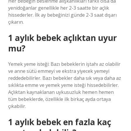
Her bebeğin beslenme alışkanlıkları farklı olsa da
yenidoğanlar genellikle her 2-3 saatte bir açlık
hissederler. İlk ay bebeğinizi günde 2-3 saat dışarı
çıkarın.
1 aylık bebek açlıktan uyur
mu?
Yemek yeme isteği: Bazı bebeklerin iştahı az olabilir
ve anne sütü emmeyi ve ekstra yiyecek yemeyi
reddedebilirler. Bazı bebekler daha sık veya daha az
sıklıkta emme ve yemek yeme isteği hissedebilirler.
Açlıktan kaynaklanan uykusuzluk hemen hemen
tüm bebeklerde, özellikle ilk birkaç ayda ortaya
çıkabilir.
1 aylık bebek en fazla kaç