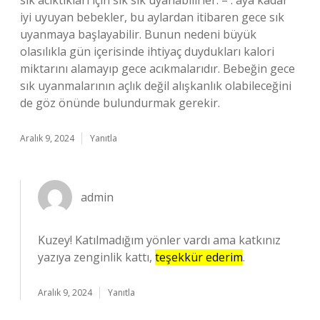
sık acıktıkları için sık sık uyanabilirler. – . aya kadar
iyi uyuyan bebekler, bu aylardan itibaren gece sık
uyanmaya başlayabilir. Bunun nedeni büyük
olasılıkla gün içerisinde ihtiyaç duydukları kalori
miktarını alamayıp gece acıkmalarıdır. Bebeğin gece
sık uyanmalarının açlık değil alışkanlık olabileceğini
de göz önünde bulundurmak gerekir.
Aralık 9, 2024
Yanıtla
admin
Kuzey! Katılmadığım yönler vardı ama katkınız
yazıya zenginlik kattı,
teşekkür ederim
.
Aralık 9, 2024
Yanıtla