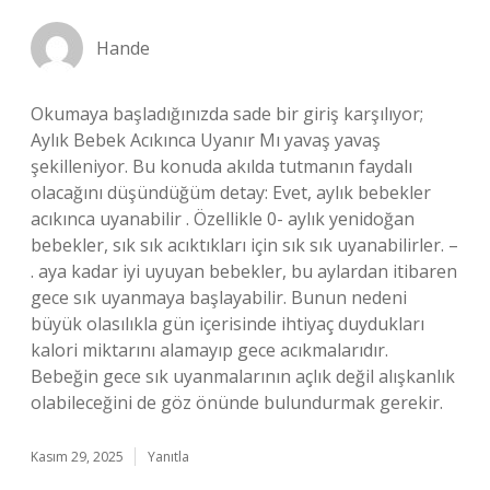
Hande
Okumaya başladığınızda sade bir giriş karşılıyor;
Aylık Bebek Acıkınca Uyanır Mı yavaş yavaş
şekilleniyor. Bu konuda akılda tutmanın faydalı
olacağını düşündüğüm detay: Evet, aylık bebekler
acıkınca uyanabilir . Özellikle 0- aylık yenidoğan
bebekler, sık sık acıktıkları için sık sık uyanabilirler. –
. aya kadar iyi uyuyan bebekler, bu aylardan itibaren
gece sık uyanmaya başlayabilir. Bunun nedeni
büyük olasılıkla gün içerisinde ihtiyaç duydukları
kalori miktarını alamayıp gece acıkmalarıdır.
Bebeğin gece sık uyanmalarının açlık değil alışkanlık
olabileceğini de göz önünde bulundurmak gerekir.
Kasım 29, 2025
Yanıtla