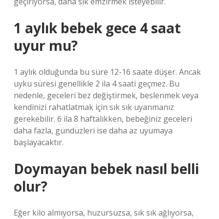
geçiriyorsa, daha sık emzirmek isteyebilir.
1 aylık bebek gece 4 saat
uyur mu?
1 aylık olduğunda bu süre 12-16 saate düşer. Ancak
uyku süresi genellikle 2 ila 4 saati geçmez. Bu
nedenle, geceleri bez değiştirmek, beslenmek veya
kendinizi rahatlatmak için sık sık uyanmanız
gerekebilir. 6 ila 8 haftalıkken, bebeğiniz geceleri
daha fazla, gündüzleri ise daha az uyumaya
başlayacaktır.
Doymayan bebek nasıl belli
olur?
Eğer kilo almıyorsa, huzursuzsa, sık sık ağlıyorsa,