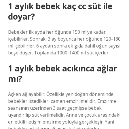
1 aylık bebek kaç cc süt ile
doyar?
Bebekler ilk ayda her öğünde 150 ml’ye kadar
içebilirler. Sonraki 3 ay boyunca her öğünde 120-180
ml içebilirler. 6 aydan sonra ek gıda dahil öğün sayısı
beşe düşer. Toplamda 1000-1400 ml süt içerler.
1 aylık bebek acıkınca ağlar
mı?
Açken ağlayabilir: Özellikle yenidoğan döneminde
bebekler istedikleri zaman emzirilmelidir. Emzirme
seansının üzerinden 3 saat geçmişse bebek
uyandırılıp süt verilmelidir. Anne ve çocuk arasındaki
en etkili iletişim emzirme yoluyla gerçekleşir. Yani
bebekler açlıklarını ağlayarak ifade ederler.