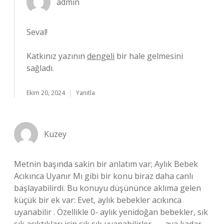
admin
Seval!
Katkınız yazının
dengeli
bir hale gelmesini
sağladı.
Ekim 20, 2024
Yanıtla
Kuzey
Metnin başında sakin bir anlatım var; Aylık Bebek
Acıkınca Uyanır Mı gibi bir konu biraz daha canlı
başlayabilirdi. Bu konuyu düşününce aklıma gelen
küçük bir ek var: Evet, aylık bebekler acıkınca
uyanabilir . Özellikle 0- aylık yenidoğan bebekler, sık