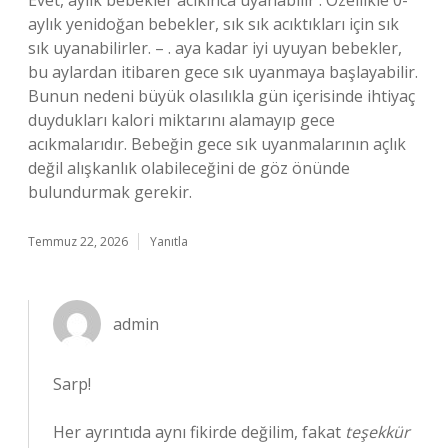
Evet, aylık bebekler acıkınca uyanabilir . Özellikle 0-
aylık yenidoğan bebekler, sık sık acıktıkları için sık
sık uyanabilirler. – . aya kadar iyi uyuyan bebekler,
bu aylardan itibaren gece sık uyanmaya başlayabilir.
Bunun nedeni büyük olasılıkla gün içerisinde ihtiyaç
duydukları kalori miktarını alamayıp gece
acıkmalarıdır. Bebeğin gece sık uyanmalarının açlık
değil alışkanlık olabileceğini de göz önünde
bulundurmak gerekir.
Temmuz 22, 2026
Yanıtla
admin
Sarp!
Her ayrıntıda aynı fikirde değilim, fakat
teşekkür