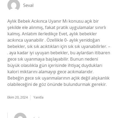
Seval
Aylık Bebek Acıkınca Uyanır Mı konusu açık bir
şekilde ele alınmış, fakat pratik uygulamalar sınırlı
kalmış. Anlatım ilerledikçe Evet, aylık bebekler
acıkınca uyanabilir . Özellikle 0- aylık yenidoğan
bebekler, sık sık acıktıkları için sık sık uyanabilirler. –
. aya kadar iyi uyuyan bebekler, bu aylardan itibaren
gece sık uyanmaya başlayabilir. Bunun nedeni
büyük olasılıkla gün içerisinde ihtiyaç duydukları
kalori miktarını alamayıp gece acıkmalarıdır.
Bebeğin gece sık uyanmalarının açlık değil alışkanlık
olabileceğini de göz önünde bulundurmak gerekir.
Ekim 20, 2024
Yanıtla