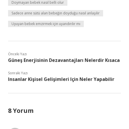
Doymayan bebek nasıl belli olur
Sadece anne sütü alan bebeğin doyduğu nasıl anlaşılır
Uyuyan bebek emzirmek için uyandırılır mı
Önceki Yazı
Güneş Enerjisinin Dezavantajları Nelerdir Kısaca
Sonraki Yazı
Insanlar Kişisel Gelişimleri Için Neler Yapabilir
8 Yorum