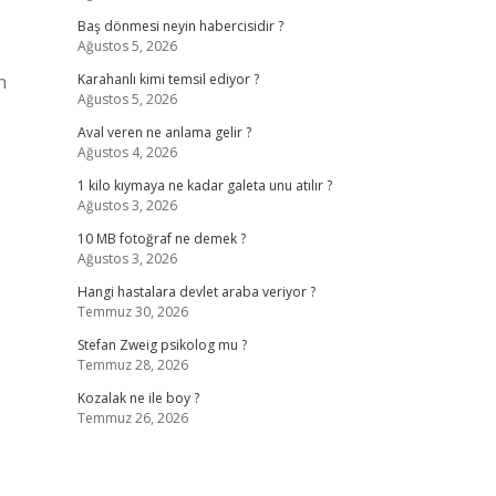
Baş dönmesi neyin habercisidir ?
Ağustos 5, 2026
n
Karahanlı kimi temsil ediyor ?
Ağustos 5, 2026
Aval veren ne anlama gelir ?
Ağustos 4, 2026
1 kilo kıymaya ne kadar galeta unu atılır ?
Ağustos 3, 2026
10 MB fotoğraf ne demek ?
Ağustos 3, 2026
Hangi hastalara devlet araba veriyor ?
Temmuz 30, 2026
Stefan Zweig psikolog mu ?
Temmuz 28, 2026
Kozalak ne ile boy ?
Temmuz 26, 2026