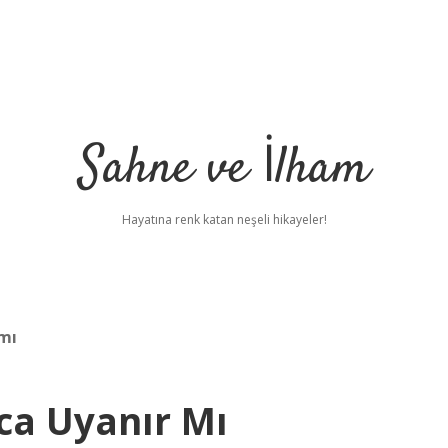
Sahne ve İlham
Hayatına renk katan neşeli hikayeler!
 mı
ca Uyanır Mı