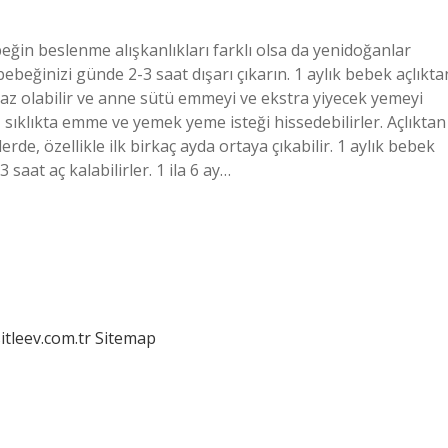
eğin beslenme alışkanlıkları farklı olsa da yenidoğanlar
 bebeğinizi günde 2-3 saat dışarı çıkarın. 1 aylık bebek açlıkta
 az olabilir ve anne sütü emmeyi ve ekstra yiyecek yemeyi
 sıklıkta emme ve yemek yeme isteği hissedebilirler. Açlıktan
 özellikle ilk birkaç ayda ortaya çıkabilir. 1 aylık bebek
 saat aç kalabilirler. 1 ila 6 ay…
itleev.com.tr
Sitemap