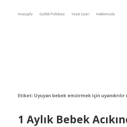
Anasayfa
Gizlilik Politikası
Yasal Uyarı
Hakkımızda
Etiket:
Uyuyan bebek emzirmek için uyandırılır
1 Aylık Bebek Acıkın