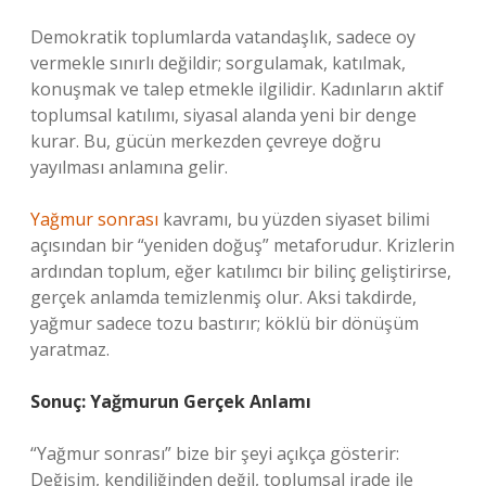
Demokratik toplumlarda vatandaşlık, sadece oy
vermekle sınırlı değildir; sorgulamak, katılmak,
konuşmak ve talep etmekle ilgilidir. Kadınların aktif
toplumsal katılımı, siyasal alanda yeni bir denge
kurar. Bu, gücün merkezden çevreye doğru
yayılması anlamına gelir.
Yağmur sonrası
kavramı, bu yüzden siyaset bilimi
açısından bir “yeniden doğuş” metaforudur. Krizlerin
ardından toplum, eğer katılımcı bir bilinç geliştirirse,
gerçek anlamda temizlenmiş olur. Aksi takdirde,
yağmur sadece tozu bastırır; köklü bir dönüşüm
yaratmaz.
Sonuç: Yağmurun Gerçek Anlamı
“Yağmur sonrası” bize bir şeyi açıkça gösterir:
Değişim, kendiliğinden değil, toplumsal irade ile