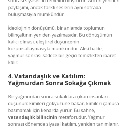
sonrası siyaset”in temelini oluşturur: Gücün yeniden
paylaşımı, ancak farklı seslerin aynı sofrada
buluşmasıyla mümkündür.
İdeolojinin dönüşümü, bir anlamda toplumun
bilinçaltının yeniden yazılmasıdır. Bu dönüşümün
kalıcı olması, eleştirel düşüncenin
kurumsallaşmasıyla mümkündür. Aksi halde,
yağmur sonrası sadece bir geçici temizlikten ibaret
kalır.
4. Vatandaşlık ve Katılım:
Yağmurdan Sonra Sokağa Çıkmak
Bir yağmurdan sonra sokaklara çıkan insanları
düşünün: kimileri gökyüzüne bakar, kimileri çamura
basmamak için kenarda yürür. Bu sahne,
vatandaşlık bilincinin
metaforudur. Yağmur
sonrası dönemde siyasal katılım, yeniden tanımlanır.