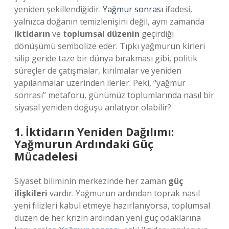
yeniden şekillendiğidir.
Yağmur sonrası
ifadesi,
yalnızca doğanın temizlenişini değil, aynı zamanda
iktidarın
ve
toplumsal düzenin
geçirdiği
dönüşümü sembolize eder. Tıpkı yağmurun kirleri
silip geride taze bir dünya bırakması gibi, politik
süreçler de çatışmalar, kırılmalar ve yeniden
yapılanmalar üzerinden ilerler. Peki, “yağmur
sonrası” metaforu, günümüz toplumlarında nasıl bir
siyasal yeniden doğuşu anlatıyor olabilir?
1. İktidarın Yeniden Dağılımı:
Yağmurun Ardındaki Güç
Mücadelesi
Siyaset biliminin merkezinde her zaman
güç
ilişkileri
vardır. Yağmurun ardından toprak nasıl
yeni filizleri kabul etmeye hazırlanıyorsa, toplumsal
düzen de her krizin ardından yeni güç odaklarına