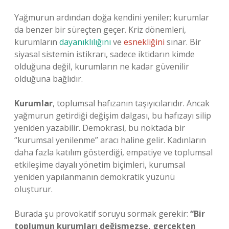
Yağmurun ardından doğa kendini yeniler; kurumlar
da benzer bir süreçten geçer. Kriz dönemleri,
kurumların
dayanıklılığını
ve
esnekliğini
sınar. Bir
siyasal sistemin istikrarı, sadece iktidarın kimde
olduğuna değil, kurumların ne kadar güvenilir
olduğuna bağlıdır.
Kurumlar
, toplumsal hafızanın taşıyıcılarıdır. Ancak
yağmurun getirdiği değişim dalgası, bu hafızayı silip
yeniden yazabilir. Demokrasi, bu noktada bir
“kurumsal yenilenme” aracı haline gelir. Kadınların
daha fazla katılım gösterdiği, empatiye ve toplumsal
etkileşime dayalı yönetim biçimleri, kurumsal
yeniden yapılanmanın demokratik yüzünü
oluşturur.
Burada şu provokatif soruyu sormak gerekir:
“Bir
toplumun kurumları değişmezse, gerçekten