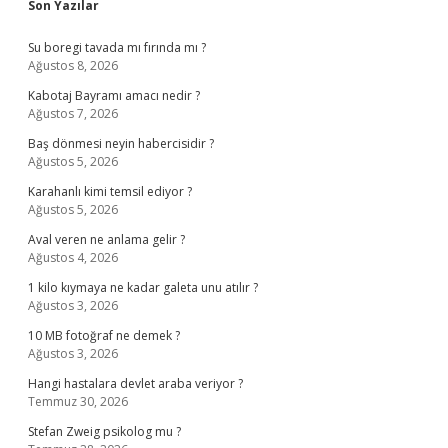
Sidebar
Son Yazılar
Su boregi tavada mı fırında mı ?
Ağustos 8, 2026
Kabotaj Bayramı amacı nedir ?
Ağustos 7, 2026
Baş dönmesi neyin habercisidir ?
Ağustos 5, 2026
Karahanlı kimi temsil ediyor ?
Ağustos 5, 2026
Aval veren ne anlama gelir ?
Ağustos 4, 2026
1 kilo kıymaya ne kadar galeta unu atılır ?
Ağustos 3, 2026
10 MB fotoğraf ne demek ?
Ağustos 3, 2026
Hangi hastalara devlet araba veriyor ?
Temmuz 30, 2026
Stefan Zweig psikolog mu ?