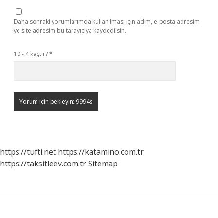
Daha sonraki yorumlarımda kullanılması için adım, e-posta adresim
ve site adresim bu tarayıcıya kaydedilsin.
10 - 4 kaçtır?
*
https://tufti.net
https://katamino.com.tr
https://taksitleev.com.tr
Sitemap