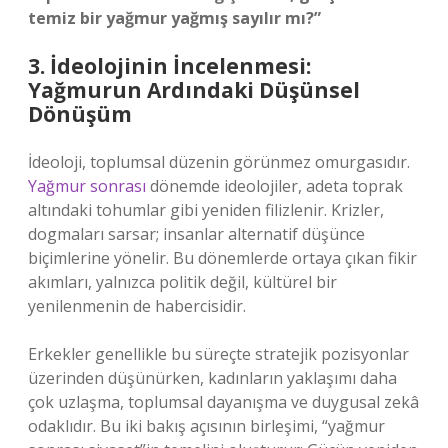
temiz bir yağmur yağmış sayılır mı?”
3. İdeolojinin İncelenmesi:
Yağmurun Ardındaki Düşünsel
Dönüşüm
İdeoloji, toplumsal düzenin görünmez omurgasıdır.
Yağmur sonrası
dönemde ideolojiler, adeta toprak
altındaki tohumlar gibi yeniden filizlenir. Krizler,
dogmaları sarsar; insanlar alternatif düşünce
biçimlerine yönelir. Bu dönemlerde ortaya çıkan fikir
akımları, yalnızca politik değil, kültürel bir
yenilenmenin de habercisidir.
Erkekler genellikle bu süreçte stratejik pozisyonlar
üzerinden düşünürken, kadınların yaklaşımı daha
çok uzlaşma, toplumsal dayanışma ve duygusal zekâ
odaklıdır. Bu iki bakış açısının birleşimi, “yağmur