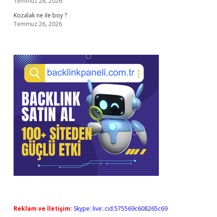
Temmuz 28, 2026
Kozalak ne ile boy ?
Temmuz 26, 2026
Reklam ve İletişim:
Skype: live:.cid.575569c608265c69