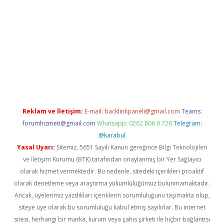
etexper.xyz/
Reklam ve İletişim:
E-mail:
backlinkpaneli@gmail.com
Teams:
forumhizmeti@gmail.com
Whatsapp: 0262 606 0 726
Telegram:
@karabul
Yasal Uyarı:
Sitemiz, 5651 Sayılı Kanun gereğince Bilgi Teknolojileri
ve İletişim Kurumu (BTK) tarafından onaylanmış bir Yer Sağlayıcı
olarak hizmet vermektedir. Bu nedenle, sitedeki içerikleri proaktif
olarak denetleme veya araştırma yükümlülüğümüz bulunmamaktadır.
Ancak, üyelerimiz yazdıkları içeriklerin sorumluluğunu taşımakta olup,
siteye üye olarak bu sorumluluğu kabul etmiş sayılırlar. Bu internet
sitesi, herhangi bir marka, kurum veya şahıs şirketi ile hiçbir bağlantısı