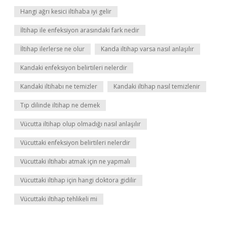
Hangi ağrı kesici iltihaba iyi gelir
İltihap ile enfeksiyon arasındaki fark nedir
İltihap ilerlerse ne olur
Kanda iltihap varsa nasıl anlaşılır
Kandaki enfeksiyon belirtileri nelerdir
Kandaki iltihabı ne temizler
Kandaki iltihap nasıl temizlenir
Tıp dilinde iltihap ne demek
Vücutta iltihap olup olmadığı nasıl anlaşılır
Vücuttaki enfeksiyon belirtileri nelerdir
Vücuttaki iltihabı atmak için ne yapmalı
Vücuttaki iltihap için hangi doktora gidilir
Vücuttaki iltihap tehlikeli mi