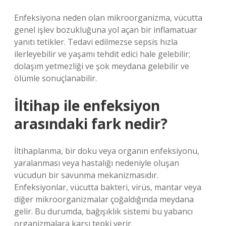
Enfeksiyona neden olan mikroorganizma, vücutta
genel işlev bozukluğuna yol açan bir inflamatuar
yanıtı tetikler. Tedavi edilmezse sepsis hızla
ilerleyebilir ve yaşamı tehdit edici hale gelebilir;
dolaşım yetmezliği ve şok meydana gelebilir ve
ölümle sonuçlanabilir.
İltihap ile enfeksiyon
arasındaki fark nedir?
İltihaplanma, bir doku veya organın enfeksiyonu,
yaralanması veya hastalığı nedeniyle oluşan
vücudun bir savunma mekanizmasıdır.
Enfeksiyonlar, vücutta bakteri, virüs, mantar veya
diğer mikroorganizmalar çoğaldığında meydana
gelir. Bu durumda, bağışıklık sistemi bu yabancı
organizmalara karşı tepki verir.