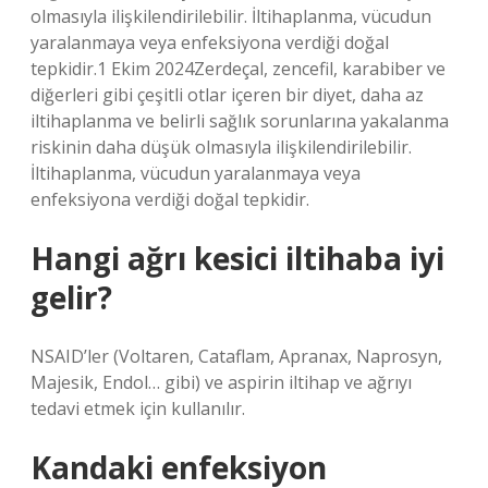
olmasıyla ilişkilendirilebilir. İltihaplanma, vücudun
yaralanmaya veya enfeksiyona verdiği doğal
tepkidir.1 Ekim 2024Zerdeçal, zencefil, karabiber ve
diğerleri gibi çeşitli otlar içeren bir diyet, daha az
iltihaplanma ve belirli sağlık sorunlarına yakalanma
riskinin daha düşük olmasıyla ilişkilendirilebilir.
İltihaplanma, vücudun yaralanmaya veya
enfeksiyona verdiği doğal tepkidir.
Hangi ağrı kesici iltihaba iyi
gelir?
NSAID’ler (Voltaren, Cataflam, Apranax, Naprosyn,
Majesik, Endol… gibi) ve aspirin iltihap ve ağrıyı
tedavi etmek için kullanılır.
Kandaki enfeksiyon