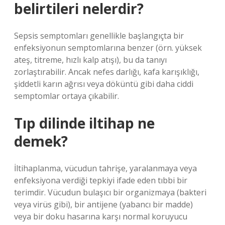
belirtileri nelerdir?
Sepsis semptomları genellikle başlangıçta bir
enfeksiyonun semptomlarına benzer (örn. yüksek
ateş, titreme, hızlı kalp atışı), bu da tanıyı
zorlaştırabilir. Ancak nefes darlığı, kafa karışıklığı,
şiddetli karın ağrısı veya döküntü gibi daha ciddi
semptomlar ortaya çıkabilir.
Tıp dilinde iltihap ne
demek?
İltihaplanma, vücudun tahrişe, yaralanmaya veya
enfeksiyona verdiği tepkiyi ifade eden tıbbi bir
terimdir. Vücudun bulaşıcı bir organizmaya (bakteri
veya virüs gibi), bir antijene (yabancı bir madde)
veya bir doku hasarına karşı normal koruyucu