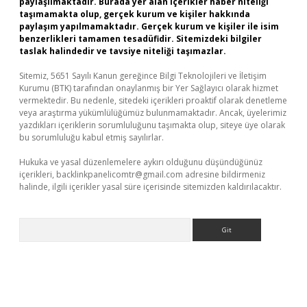
paylaşılmaktadır. Burada yer alan içerikler haber niteliği
taşımamakta olup, gerçek kurum ve kişiler hakkında
paylaşım yapılmamaktadır. Gerçek kurum ve kişiler ile isim
benzerlikleri tamamen tesadüfidir. Sitemizdeki bilgiler
taslak halindedir ve tavsiye niteliği taşımazlar.
Sitemiz, 5651 Sayılı Kanun gereğince Bilgi Teknolojileri ve İletişim
Kurumu (BTK) tarafından onaylanmış bir Yer Sağlayıcı olarak hizmet
vermektedir. Bu nedenle, sitedeki içerikleri proaktif olarak denetleme
veya araştırma yükümlülüğümüz bulunmamaktadır. Ancak, üyelerimiz
yazdıkları içeriklerin sorumluluğunu taşımakta olup, siteye üye olarak
bu sorumluluğu kabul etmiş sayılırlar.
Hukuka ve yasal düzenlemelere aykırı olduğunu düşündüğünüz
içerikleri,
backlinkpanelicomtr@gmail.com
adresine bildirmeniz
halinde, ilgili içerikler yasal süre içerisinde sitemizden kaldırılacaktır.
Arama