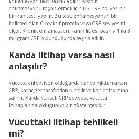
Enflamasyon nasıl teşhis edilir? Kronik
enflamasyonu teşhis etmek için HS-CRP adı verilen
bir kan testi yapılır. Bu test, enflamasyonun bir
belirteci olan C-reaktif protein veya CRP seviyesini
ölçer. Kronik enflamasyon, kanın litresi başına 1 ila 3
miligram CRP bulunduğunda teşhis edilir.
Kanda iltihap varsa nasıl
anlaşılır?
Vücutta enfeksiyon olduğunda kanda miktarı artan
CRP, karaciğer tarafından üretilir ve kan dolaşımına
salınır. Kanda yüksek CRP seviyesi, vücutta
iltihaplanma olduğunun bir göstergesidir.
Vücuttaki iltihap tehlikeli
mi?