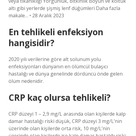
veya tıkanıklığı Yorgunluk, bitkinlik Boyun ve koltuk
altı gibi yerlerde şişmiş lenf düğümleri Daha fazla
makale… • 28 Aralık 2023
En tehlikeli enfeksiyon
hangisidir?
2020 yılı verilerine göre alt solunum yolu
enfeksiyonları dünyanın en ölümcül bulaşıcı
hastalığı ve dünya genelinde dördüncü önde gelen
ölüm nedenidir.
CRP kaç olursa tehlikeli?
CRP düzeyi 1 – 2,9 mg/L arasında olan kişilerde kalp
damar hastalığı riski düşük, CRP düzeyi 3 mg/L’nin
üzerinde olan kişilerde orta risk, 10 mg/L’nin
üzerinde olan kişilerde ise kalp damar hastalığı riski