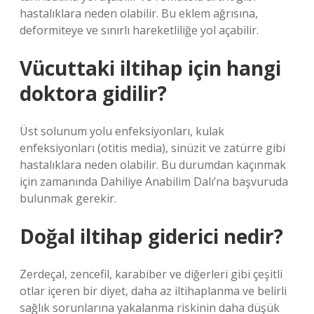
hastalıklara neden olabilir. Bu eklem ağrısına,
deformiteye ve sınırlı hareketliliğe yol açabilir.
Vücuttaki iltihap için hangi
doktora gidilir?
Üst solunum yolu enfeksiyonları, kulak
enfeksiyonları (otitis media), sinüzit ve zatürre gibi
hastalıklara neden olabilir. Bu durumdan kaçınmak
için zamanında Dahiliye Anabilim Dalı’na başvuruda
bulunmak gerekir.
Doğal iltihap giderici nedir?
Zerdeçal, zencefil, karabiber ve diğerleri gibi çeşitli
otlar içeren bir diyet, daha az iltihaplanma ve belirli
sağlık sorunlarına yakalanma riskinin daha düşük