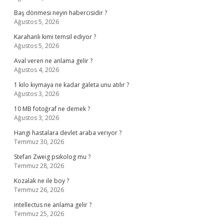
Baş dönmesi neyin habercisidir ?
Ağustos 5, 2026
Karahanlı kimi temsil ediyor ?
Ağustos 5, 2026
Aval veren ne anlama gelir ?
Ağustos 4, 2026
1 kilo kıymaya ne kadar galeta unu atılır ?
Ağustos 3, 2026
10 MB fotoğraf ne demek ?
Ağustos 3, 2026
Hangi hastalara devlet araba veriyor ?
Temmuz 30, 2026
Stefan Zweig psikolog mu ?
Temmuz 28, 2026
Kozalak ne ile boy ?
Temmuz 26, 2026
intellectus ne anlama gelir ?
Temmuz 25, 2026