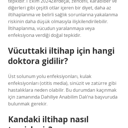
tepkidir.1 Ekim 2024Zerdeçal, zencefil, karabiber ve
diğerleri gibi çeşitli otlar içeren bir diyet, daha az
iltihaplanma ve belirli sağlık sorunlarına yakalanma
riskinin daha düşük olmasıyla ilişkilendirilebilir.
İltihaplanma, vücudun yaralanmaya veya
enfeksiyona verdiği doğal tepkidir.
Vücuttaki iltihap için hangi
doktora gidilir?
Üst solunum yolu enfeksiyonları, kulak
enfeksiyonları (otitis media), sinüzit ve zatürre gibi
hastalıklara neden olabilir. Bu durumdan kaçınmak
için zamanında Dahiliye Anabilim Dalı’na başvuruda
bulunmak gerekir.
Kandaki iltihap nasıl