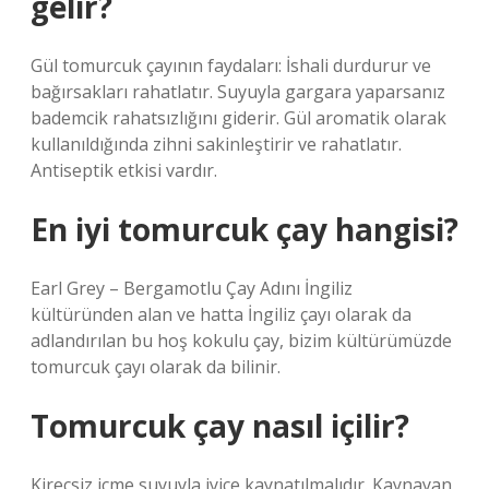
gelir?
Gül tomurcuk çayının faydaları: İshali durdurur ve
bağırsakları rahatlatır. Suyuyla gargara yaparsanız
bademcik rahatsızlığını giderir. Gül aromatik olarak
kullanıldığında zihni sakinleştirir ve rahatlatır.
Antiseptik etkisi vardır.
En iyi tomurcuk çay hangisi?
Earl Grey – Bergamotlu Çay Adını İngiliz
kültüründen alan ve hatta İngiliz çayı olarak da
adlandırılan bu hoş kokulu çay, bizim kültürümüzde
tomurcuk çayı olarak da bilinir.
Tomurcuk çay nasıl içilir?
Kireçsiz içme suyuyla iyice kaynatılmalıdır. Kaynayan