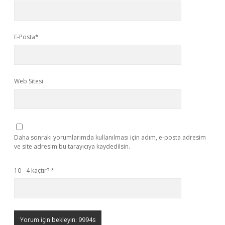
E-Posta*
Web Sitesi
Daha sonraki yorumlarımda kullanılması için adım, e-posta adresim
ve site adresim bu tarayıcıya kaydedilsin.
10 - 4 kaçtır?
*