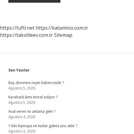
https://tufti.net
https://katamino.com.tr
https://taksitleev.com.tr
Sitemap
Sidebar
Son Yazılar
Baş dönmesi neyin habercisidir ?
Ağustos 5, 2026
Karahanlı kimi temsil ediyor ?
Ağustos 5, 2026
Aval veren ne anlama gelir ?
Ağustos 4, 2026
1 kilo kıymaya ne kadar galeta unu atılır ?
Ağustos 3, 2026