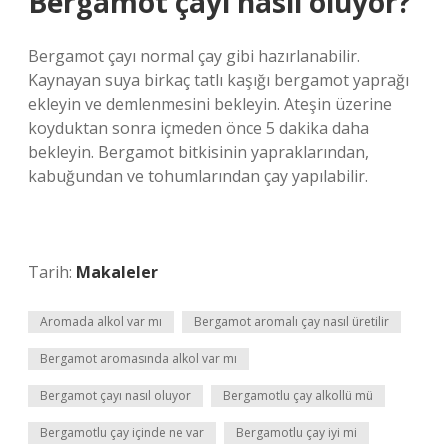
Bergamot çayı nasıl oluyor?
Bergamot çayı normal çay gibi hazırlanabilir.
Kaynayan suya birkaç tatlı kaşığı bergamot yaprağı
ekleyin ve demlenmesini bekleyin. Ateşin üzerine
koyduktan sonra içmeden önce 5 dakika daha
bekleyin. Bergamot bitkisinin yapraklarından,
kabuğundan ve tohumlarından çay yapılabilir.
Tarih:
Makaleler
Aromada alkol var mı
Bergamot aromalı çay nasıl üretilir
Bergamot aromasında alkol var mı
Bergamot çayı nasıl oluyor
Bergamotlu çay alkollü mü
Bergamotlu çay içinde ne var
Bergamotlu çay iyi mi