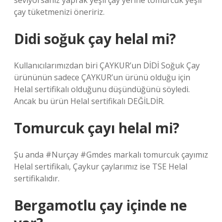
seviyorsanız yaprak yeşil çay yerine tomurcuk yeşil
çay tüketmenizi öneririz.
Didi soğuk çay helal mi?
Kullanıcılarımızdan biri ÇAYKUR’un DİDİ Soğuk Çay
ürününün sadece ÇAYKUR’un ürünü olduğu için
Helal sertifikalı olduğunu düşündüğünü söyledi.
Ancak bu ürün Helal sertifikalı DEĞİLDİR.
Tomurcuk çayı helal mi?
Şu anda #Nurçay #Gmdes markalı tomurcuk çayımız
Helal sertifikalı, Çaykur çaylarımız ise TSE Helal
sertifikalıdır.
Bergamotlu çay içinde ne