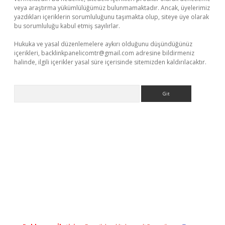
veya araştırma yükümlülüğümüz bulunmamaktadır. Ancak, üyelerimiz
yazdıkları içeriklerin sorumluluğunu taşımakta olup, siteye üye olarak
bu sorumluluğu kabul etmiş sayılırlar.
Hukuka ve yasal düzenlemelere aykırı olduğunu düşündüğünüz
içerikleri,
backlinkpanelicomtr@gmail.com
adresine bildirmeniz
halinde, ilgili içerikler yasal süre içerisinde sitemizden kaldırılacaktır.
Arama
xper.xyz/