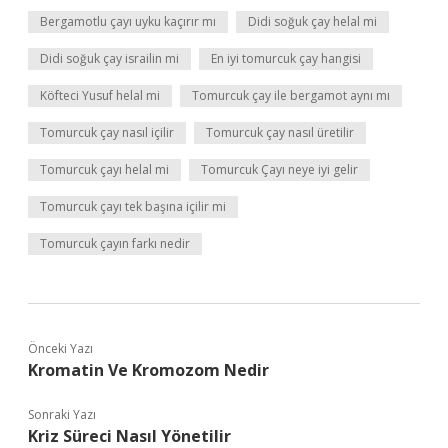
Bergamotlu çayı uyku kaçırır mı
Didi soğuk çay helal mi
Didi soğuk çay israilin mi
En iyi tomurcuk çay hangisi
Köfteci Yusuf helal mi
Tomurcuk çay ile bergamot aynı mı
Tomurcuk çay nasıl içilir
Tomurcuk çay nasıl üretilir
Tomurcuk çayı helal mi
Tomurcuk Çayı neye iyi gelir
Tomurcuk çayı tek başına içilir mi
Tomurcuk çayın farkı nedir
Önceki Yazı
Kromatin Ve Kromozom Nedir
Sonraki Yazı
Kriz Süreci Nasıl Yönetilir