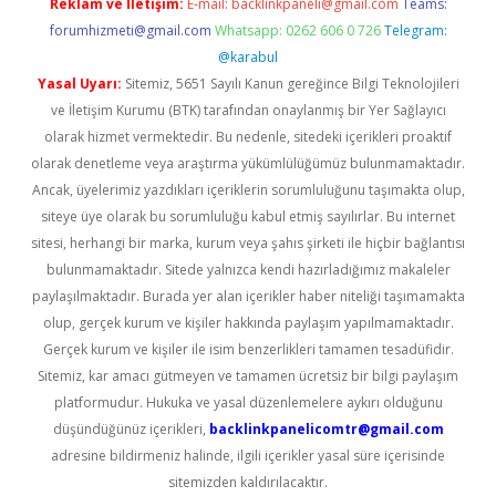
Reklam ve İletişim:
E-mail:
backlinkpaneli@gmail.com
Teams:
forumhizmeti@gmail.com
Whatsapp: 0262 606 0 726
Telegram:
@karabul
Yasal Uyarı:
Sitemiz, 5651 Sayılı Kanun gereğince Bilgi Teknolojileri
ve İletişim Kurumu (BTK) tarafından onaylanmış bir Yer Sağlayıcı
olarak hizmet vermektedir. Bu nedenle, sitedeki içerikleri proaktif
olarak denetleme veya araştırma yükümlülüğümüz bulunmamaktadır.
Ancak, üyelerimiz yazdıkları içeriklerin sorumluluğunu taşımakta olup,
siteye üye olarak bu sorumluluğu kabul etmiş sayılırlar. Bu internet
sitesi, herhangi bir marka, kurum veya şahıs şirketi ile hiçbir bağlantısı
bulunmamaktadır. Sitede yalnızca kendi hazırladığımız makaleler
paylaşılmaktadır. Burada yer alan içerikler haber niteliği taşımamakta
olup, gerçek kurum ve kişiler hakkında paylaşım yapılmamaktadır.
Gerçek kurum ve kişiler ile isim benzerlikleri tamamen tesadüfidir.
Sitemiz, kar amacı gütmeyen ve tamamen ücretsiz bir bilgi paylaşım
platformudur. Hukuka ve yasal düzenlemelere aykırı olduğunu
düşündüğünüz içerikleri,
backlinkpanelicomtr@gmail.com
adresine bildirmeniz halinde, ilgili içerikler yasal süre içerisinde
sitemizden kaldırılacaktır.