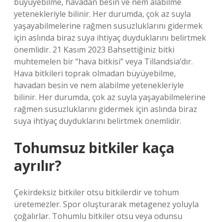
büyüyebilme, havadan besin ve nem alabilme
yetenekleriyle bilinir. Her durumda, çok az suyla
yaşayabilmelerine rağmen susuzluklarını gidermek
için aslında biraz suya ihtiyaç duyduklarını belirtmek
önemlidir. 21 Kasım 2023 Bahsettiğiniz bitki
muhtemelen bir “hava bitkisi” veya Tillandsia’dır.
Hava bitkileri toprak olmadan büyüyebilme,
havadan besin ve nem alabilme yetenekleriyle
bilinir. Her durumda, çok az suyla yaşayabilmelerine
rağmen susuzluklarını gidermek için aslında biraz
suya ihtiyaç duyduklarını belirtmek önemlidir.
Tohumsuz bitkiler kaça
ayrılır?
Çekirdeksiz bitkiler otsu bitkilerdir ve tohum
üretemezler. Spor oluşturarak metagenez yoluyla
çoğalırlar. Tohumlu bitkiler otsu veya odunsu