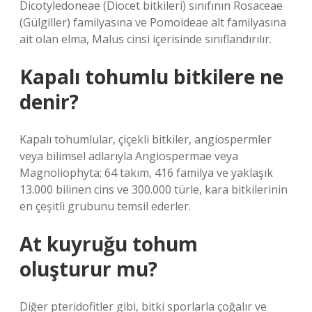
Dicotyledoneae (Diocet bitkileri) sınıfının Rosaceae
(Gülgiller) familyasına ve Pomoideae alt familyasına
ait olan elma, Malus cinsi içerisinde sınıflandırılır.
Kapalı tohumlu bitkilere ne
denir?
Kapalı tohumlular, çiçekli bitkiler, angiospermler
veya bilimsel adlarıyla Angiospermae veya
Magnoliophyta; 64 takım, 416 familya ve yaklaşık
13.000 bilinen cins ve 300.000 türle, kara bitkilerinin
en çeşitli grubunu temsil ederler.
At kuyruğu tohum
oluşturur mu?
Diğer pteridofitler gibi, bitki sporlarla çoğalır ve