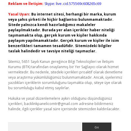
Reklam ve İletişim:
Skype: live:.cid.575569c608265c69
Yasal Uyarı:
Bu internet sitesi, herhangi bir marka, kurum
veya şahıs şirketi ile hiçbir bağlantısı bulunmamaktadır.
Sitede yalnızca kendi hazırladığımız makaleler
paylaşılmaktadır. Burada yer alan içerikler haber niteliği
taşımamakta olup, gerçek kurum ve kişiler hakkında
paylaşım yapılmamaktadır. Gerçek kurum ve kişiler ile isim
benzerlikleri tamamen tesadüfidir. Sitemizdeki bilgiler
taslak halindedir ve tavsiye niteliği taşımazlar.
Sitemiz, 5651 Sayılı Kanun gereğince Bilgi Teknolojileri ve İletişim
Kurumu (BTK) tarafından onaylanmış bir Yer Sağlayıcı olarak hizmet
vermektedir. Bu nedenle, sitedeki içerikleri proaktif olarak denetleme
veya araştırma yükümlülüğümüz bulunmamaktadır. Ancak, üyelerimiz
yazdıkları içeriklerin sorumluluğunu taşımakta olup, siteye üye olarak
bu sorumluluğu kabul etmiş sayılırlar.
Hukuka ve yasal düzenlemelere aykırı olduğunu düşündüğünüz
içerikleri,
backlinkpanelicomtr@gmail.com
adresine bildirmeniz
halinde, ilgili içerikler yasal süre içerisinde sitemizden kaldırılacaktır.
Arama