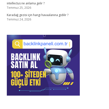
intellectus ne anlama gelir ?
Temmuz 25, 2026
Karadağ gezisi için hangi havaalanına gidilir ?
Temmuz 24, 2026