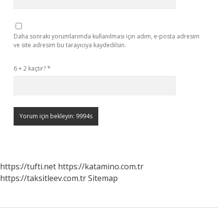
Daha sonraki yorumlarımda kullanılması için adım, e-posta adresim
ve site adresim bu tarayıcıya kaydedilsin.
6 + 2 kaçtır?
*
https://tufti.net
https://katamino.com.tr
https://taksitleev.com.tr
Sitemap