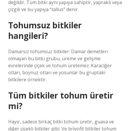
değildir. Tüm bitki aynı yapıya sahiptir, yapraklı veya
çizgili ve bu yapıya “tallus” denir.
Tohumsuz bitkiler
hangileri?
Damarsız tohumsuz bitkiler: Damar demetleri
olmayan bu bitki grubu, üreme ve gelişme
evrelerinde çiçek ve tohum üretemez. Karaciğer
otları, boynuz otları ve yosunlar bu gruptaki
bitkilere örnektir.
Tüm bitkiler tohum üretir
mi?
Hayır, sadece birkaç bitki tohum üretir, guava ve
diğer çiçekli bitkiler gibi. Ve briyofit bitkiler tohum