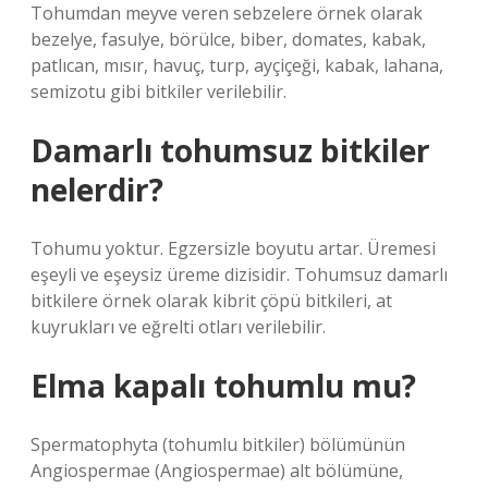
Tohumdan meyve veren sebzelere örnek olarak
bezelye, fasulye, börülce, biber, domates, kabak,
patlıcan, mısır, havuç, turp, ayçiçeği, kabak, lahana,
semizotu gibi bitkiler verilebilir.
Damarlı tohumsuz bitkiler
nelerdir?
Tohumu yoktur. Egzersizle boyutu artar. Üremesi
eşeyli ve eşeysiz üreme dizisidir. Tohumsuz damarlı
bitkilere örnek olarak kibrit çöpü bitkileri, at
kuyrukları ve eğrelti otları verilebilir.
Elma kapalı tohumlu mu?
Spermatophyta (tohumlu bitkiler) bölümünün
Angiospermae (Angiospermae) alt bölümüne,