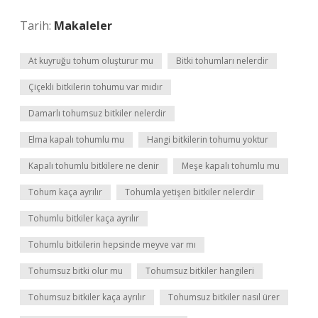
Tarih:
Makaleler
At kuyruğu tohum oluşturur mu
Bitki tohumları nelerdir
Çiçekli bitkilerin tohumu var mıdır
Damarlı tohumsuz bitkiler nelerdir
Elma kapalı tohumlu mu
Hangi bitkilerin tohumu yoktur
Kapalı tohumlu bitkilere ne denir
Meşe kapalı tohumlu mu
Tohum kaça ayrılır
Tohumla yetişen bitkiler nelerdir
Tohumlu bitkiler kaça ayrılır
Tohumlu bitkilerin hepsinde meyve var mı
Tohumsuz bitki olur mu
Tohumsuz bitkiler hangileri
Tohumsuz bitkiler kaça ayrılır
Tohumsuz bitkiler nasıl ürer