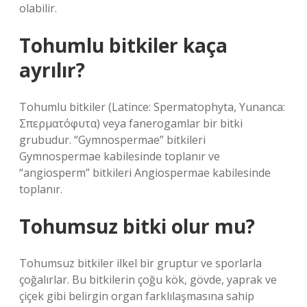
olabilir.
Tohumlu bitkiler kaça
ayrılır?
Tohumlu bitkiler (Latince: Spermatophyta, Yunanca:
Σπερματόφυτα) veya fanerogamlar bir bitki
grubudur. “Gymnospermae” bitkileri
Gymnospermae kabilesinde toplanır ve
“angiosperm” bitkileri Angiospermae kabilesinde
toplanır.
Tohumsuz bitki olur mu?
Tohumsuz bitkiler ilkel bir gruptur ve sporlarla
çoğalırlar. Bu bitkilerin çoğu kök, gövde, yaprak ve
çiçek gibi belirgin organ farklılaşmasına sahip