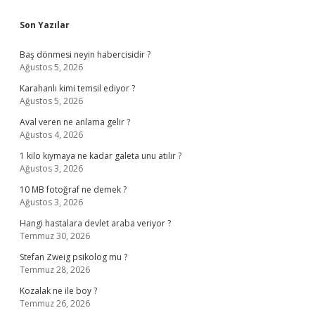
Sidebar
Son Yazılar
Baş dönmesi neyin habercisidir ?
Ağustos 5, 2026
Karahanlı kimi temsil ediyor ?
Ağustos 5, 2026
Aval veren ne anlama gelir ?
Ağustos 4, 2026
1 kilo kıymaya ne kadar galeta unu atılır ?
Ağustos 3, 2026
10 MB fotoğraf ne demek ?
Ağustos 3, 2026
Hangi hastalara devlet araba veriyor ?
Temmuz 30, 2026
Stefan Zweig psikolog mu ?
Temmuz 28, 2026
Kozalak ne ile boy ?
Temmuz 26, 2026