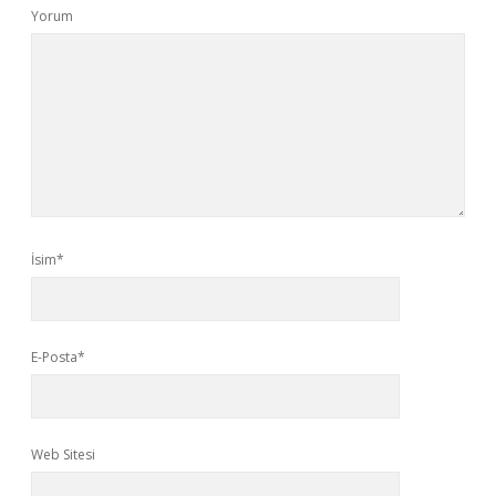
Yorum
İsim*
E-Posta*
Web Sitesi