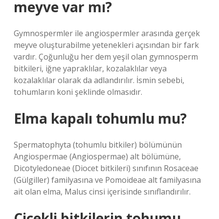
meyve var mı?
Gymnospermler ile angiospermler arasında gerçek
meyve oluşturabilme yetenekleri açısından bir fark
vardır. Çoğunluğu her dem yeşil olan gymnosperm
bitkileri, iğne yapraklılar, kozalaklılar veya
kozalaklılar olarak da adlandırılır. İsmin sebebi,
tohumların koni şeklinde olmasıdır.
Elma kapalı tohumlu mu?
Spermatophyta (tohumlu bitkiler) bölümünün
Angiospermae (Angiospermae) alt bölümüne,
Dicotyledoneae (Diocet bitkileri) sınıfının Rosaceae
(Gülgiller) familyasına ve Pomoideae alt familyasına
ait olan elma, Malus cinsi içerisinde sınıflandırılır.
Çiçekli bitkilerin tohumu