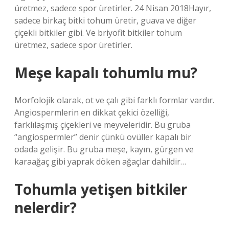
üretmez, sadece spor üretirler. 24 Nisan 2018Hayır,
sadece birkaç bitki tohum üretir, guava ve diğer
çiçekli bitkiler gibi. Ve briyofit bitkiler tohum
üretmez, sadece spor üretirler.
Meşe kapalı tohumlu mu?
Morfolojik olarak, ot ve çalı gibi farklı formlar vardır.
Angiospermlerin en dikkat çekici özelliği,
farklılaşmış çiçekleri ve meyveleridir. Bu gruba
“angiospermler” denir çünkü ovüller kapalı bir
odada gelişir. Bu gruba meşe, kayın, gürgen ve
karaağaç gibi yaprak döken ağaçlar dahildir…
Tohumla yetişen bitkiler
nelerdir?