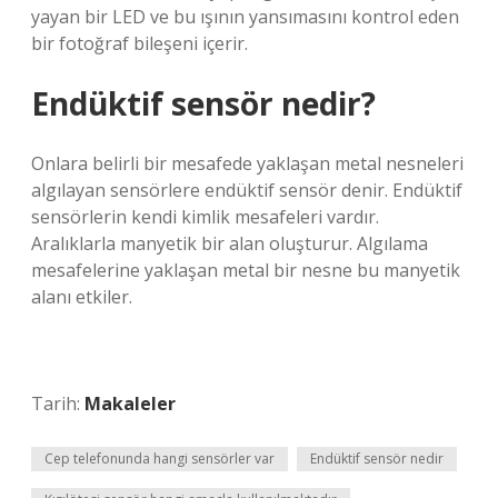
yayan bir LED ve bu ışının yansımasını kontrol eden
bir fotoğraf bileşeni içerir.
Endüktif sensör nedir?
Onlara belirli bir mesafede yaklaşan metal nesneleri
algılayan sensörlere endüktif sensör denir. Endüktif
sensörlerin kendi kimlik mesafeleri vardır.
Aralıklarla manyetik bir alan oluşturur. Algılama
mesafelerine yaklaşan metal bir nesne bu manyetik
alanı etkiler.
Tarih:
Makaleler
Cep telefonunda hangi sensörler var
Endüktif sensör nedir