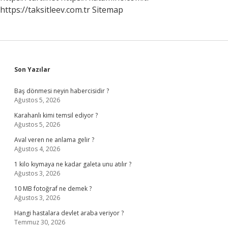
https://taksitleev.com.tr
Sitemap
Sidebar
Son Yazılar
Baş dönmesi neyin habercisidir ?
Ağustos 5, 2026
Karahanlı kimi temsil ediyor ?
Ağustos 5, 2026
Aval veren ne anlama gelir ?
Ağustos 4, 2026
1 kilo kıymaya ne kadar galeta unu atılır ?
Ağustos 3, 2026
10 MB fotoğraf ne demek ?
Ağustos 3, 2026
Hangi hastalara devlet araba veriyor ?
Temmuz 30, 2026