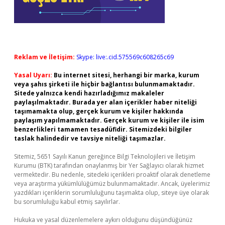
Reklam ve İletişim:
Skype: live:.cid.575569c608265c69
Yasal Uyarı:
Bu internet sitesi, herhangi bir marka, kurum
veya şahıs şirketi ile hiçbir bağlantısı bulunmamaktadır.
Sitede yalnızca kendi hazırladığımız makaleler
paylaşılmaktadır. Burada yer alan içerikler haber niteliği
taşımamakta olup, gerçek kurum ve kişiler hakkında
paylaşım yapılmamaktadır. Gerçek kurum ve kişiler ile isim
benzerlikleri tamamen tesadüfidir. Sitemizdeki bilgiler
taslak halindedir ve tavsiye niteliği taşımazlar.
Sitemiz, 5651 Sayılı Kanun gereğince Bilgi Teknolojileri ve İletişim
Kurumu (BTK) tarafından onaylanmış bir Yer Sağlayıcı olarak hizmet
vermektedir. Bu nedenle, sitedeki içerikleri proaktif olarak denetleme
veya araştırma yükümlülüğümüz bulunmamaktadır. Ancak, üyelerimiz
yazdıkları içeriklerin sorumluluğunu taşımakta olup, siteye üye olarak
bu sorumluluğu kabul etmiş sayılırlar.
Hukuka ve yasal düzenlemelere aykırı olduğunu düşündüğünüz