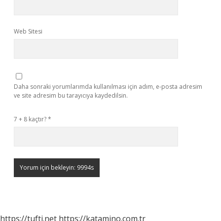
Web Sitesi
Daha sonraki yorumlarımda kullanılması için adım, e-posta adresim
ve site adresim bu tarayıcıya kaydedilsin.
7 + 8 kaçtır?
*
https://tufti.net
https://katamino.com.tr