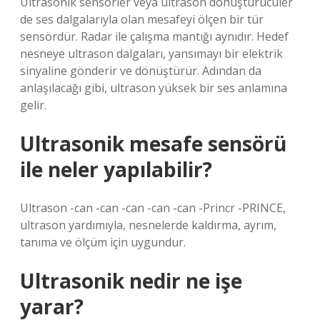
Ultrasonik sensörler veya ultrason dönüştürücüler
de ses dalgalarıyla olan mesafeyi ölçen bir tür
sensördür. Radar ile çalışma mantığı aynıdır. Hedef
nesneye ultrason dalgaları, yansımayı bir elektrik
sinyaline gönderir ve dönüştürür. Adından da
anlaşılacağı gibi, ultrason yüksek bir ses anlamına
gelir.
Ultrasonik mesafe sensörü
ile neler yapılabilir?
Ultrason -can -can -can -can -can -Princr -PRINCE,
ultrason yardımıyla, nesnelerde kaldırma, ayrım,
tanıma ve ölçüm için uygundur.
Ultrasonik nedir ne işe
yarar?