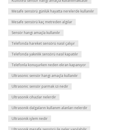
Kızılötesi sensör hangi amaçla kullanılmaktadır
Mesafe sensörü günlük hayatta nerelerde kullanılır
Mesafe sensörü kaç metreden algılar
Sensör hangi amaçla kullanılır
Telefonda hareket sensörü nasıl çalışır
Telefonda yakınlık sensörü nasıl kapatılır
Telefonla konuşurken neden ekran kapanıyor
Ultrasonic sensör hangi amaçla kullanılır
Ultrasonic sensör parmak izi nedir
Ultrasonik cihazlar nelerdir
Ultrasonik dalgaların kullanım alanları nelerdir
Ultrasonik işlem nedir
Ultrasonik mesafe sensörü ile neler yapılabilir