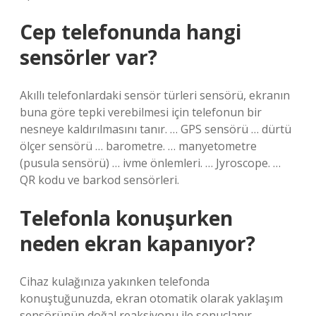
Cep telefonunda hangi
sensörler var?
Akıllı telefonlardaki sensör türleri sensörü, ekranın
buna göre tepki verebilmesi için telefonun bir
nesneye kaldırılmasını tanır. … GPS sensörü … dürtü
ölçer sensörü … barometre. … manyetometre
(pusula sensörü) … ivme önlemleri. … Jyroscope. …
QR kodu ve barkod sensörleri.
Telefonla konuşurken
neden ekran kapanıyor?
Cihaz kulağınıza yakınken telefonda
konuştuğunuzda, ekran otomatik olarak yaklaşım
sensörünün doğal reaksiyonu ile sonuçlanır.