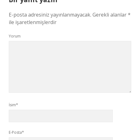
E-posta adresiniz yayınlanmayacak.
Gerekli alanlar
*
ile işaretlenmişlerdir
Yorum
İsim*
E-Posta*