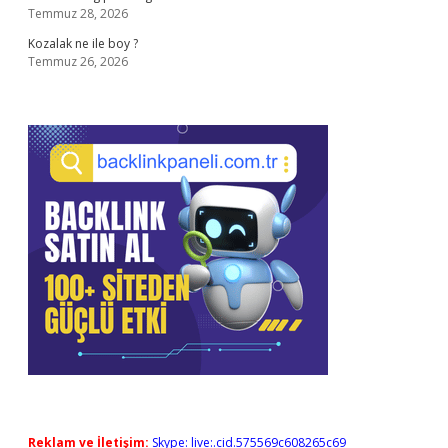
Temmuz 28, 2026
Kozalak ne ile boy ?
Temmuz 26, 2026
Reklam ve İletişim:
Skype: live:.cid.575569c608265c69