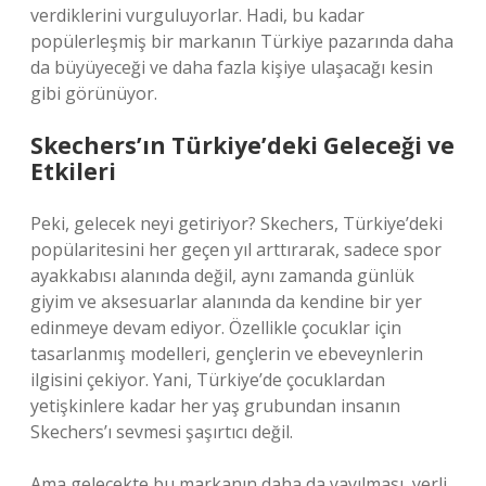
verdiklerini vurguluyorlar. Hadi, bu kadar
popülerleşmiş bir markanın Türkiye pazarında daha
da büyüyeceği ve daha fazla kişiye ulaşacağı kesin
gibi görünüyor.
Skechers’ın Türkiye’deki Geleceği ve
Etkileri
Peki, gelecek neyi getiriyor? Skechers, Türkiye’deki
popülaritesini her geçen yıl arttırarak, sadece spor
ayakkabısı alanında değil, aynı zamanda günlük
giyim ve aksesuarlar alanında da kendine bir yer
edinmeye devam ediyor. Özellikle çocuklar için
tasarlanmış modelleri, gençlerin ve ebeveynlerin
ilgisini çekiyor. Yani, Türkiye’de çocuklardan
yetişkinlere kadar her yaş grubundan insanın
Skechers’ı sevmesi şaşırtıcı değil.
Ama gelecekte bu markanın daha da yayılması, yerli