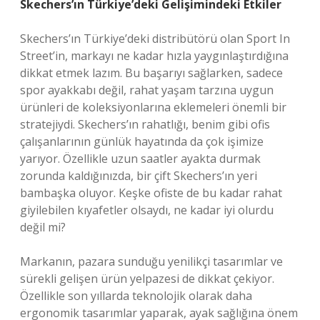
Skechers’ın Türkiye’deki Gelişimindeki Etkiler
Skechers’ın Türkiye’deki distribütörü olan Sport In
Street’in, markayı ne kadar hızla yaygınlaştırdığına
dikkat etmek lazım. Bu başarıyı sağlarken, sadece
spor ayakkabı değil, rahat yaşam tarzına uygun
ürünleri de koleksiyonlarına eklemeleri önemli bir
stratejiydi. Skechers’ın rahatlığı, benim gibi ofis
çalışanlarının günlük hayatında da çok işimize
yarıyor. Özellikle uzun saatler ayakta durmak
zorunda kaldığınızda, bir çift Skechers’ın yeri
bambaşka oluyor. Keşke ofiste de bu kadar rahat
giyilebilen kıyafetler olsaydı, ne kadar iyi olurdu
değil mi?
Markanın, pazara sunduğu yenilikçi tasarımlar ve
sürekli gelişen ürün yelpazesi de dikkat çekiyor.
Özellikle son yıllarda teknolojik olarak daha
ergonomik tasarımlar yaparak, ayak sağlığına önem