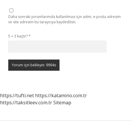
Daha sonraki yorumlarımda kullanılması için adım, e-posta adresim
ve site adresim bu tarayıcıya kaydedilsin.
5 + 3 kaçtır?
*
https://tufti.net
https://katamino.com.tr
https://taksitleev.com.tr
Sitemap