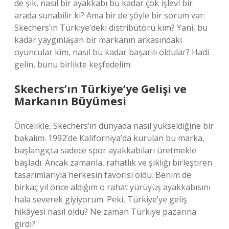
de şık, nasıl bir ayakkabı bu kadar çok işlevi bir
arada sunabilir ki? Ama bir de şöyle bir sorum var:
Skechers’ın Türkiye’deki distribütörü kim? Yani, bu
kadar yaygınlaşan bir markanın arkasındaki
oyuncular kim, nasıl bu kadar başarılı oldular? Hadi
gelin, bunu birlikte keşfedelim.
Skechers’ın Türkiye’ye Gelişi ve
Markanın Büyümesi
Öncelikle, Skechers’ın dünyada nasıl yükseldiğine bir
bakalım. 1992’de Kaliforniya’da kurulan bu marka,
başlangıçta sadece spor ayakkabıları üretmekle
başladı. Ancak zamanla, rahatlık ve şıklığı birleştiren
tasarımlarıyla herkesin favorisi oldu. Benim de
birkaç yıl önce aldığım o rahat yürüyüş ayakkabısını
hala severek giyiyorum. Peki, Türkiye’ye geliş
hikâyesi nasıl oldu? Ne zaman Türkiye pazarına
girdi?