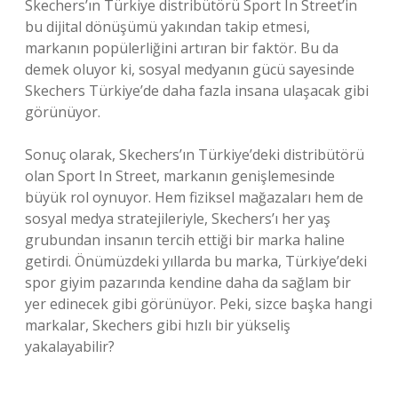
Skechers’ın Türkiye distribütörü Sport In Street’in
bu dijital dönüşümü yakından takip etmesi,
markanın popülerliğini artıran bir faktör. Bu da
demek oluyor ki, sosyal medyanın gücü sayesinde
Skechers Türkiye’de daha fazla insana ulaşacak gibi
görünüyor.
Sonuç olarak, Skechers’ın Türkiye’deki distribütörü
olan Sport In Street, markanın genişlemesinde
büyük rol oynuyor. Hem fiziksel mağazaları hem de
sosyal medya stratejileriyle, Skechers’ı her yaş
grubundan insanın tercih ettiği bir marka haline
getirdi. Önümüzdeki yıllarda bu marka, Türkiye’deki
spor giyim pazarında kendine daha da sağlam bir
yer edinecek gibi görünüyor. Peki, sizce başka hangi
markalar, Skechers gibi hızlı bir yükseliş
yakalayabilir?