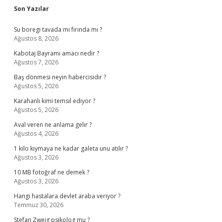
Sidebar
Son Yazılar
Su boregi tavada mı fırında mı ?
Ağustos 8, 2026
Kabotaj Bayramı amacı nedir ?
Ağustos 7, 2026
Baş dönmesi neyin habercisidir ?
Ağustos 5, 2026
Karahanlı kimi temsil ediyor ?
Ağustos 5, 2026
Aval veren ne anlama gelir ?
Ağustos 4, 2026
1 kilo kıymaya ne kadar galeta unu atılır ?
Ağustos 3, 2026
10 MB fotoğraf ne demek ?
Ağustos 3, 2026
Hangi hastalara devlet araba veriyor ?
Temmuz 30, 2026
Stefan Zweig psikolog mu ?