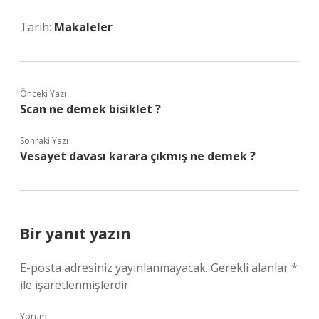
Tarih:
Makaleler
Önceki Yazı
Scan ne demek bisiklet ?
Sonraki Yazı
Vesayet davası karara çıkmış ne demek ?
Bir yanıt yazın
E-posta adresiniz yayınlanmayacak.
Gerekli alanlar
*
ile işaretlenmişlerdir
Yorum