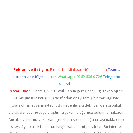
texper.xyz/
Reklam ve İletişim:
E-mail:
backlinkpaneli@gmail.com
Teams:
forumhizmeti@gmail.com
Whatsapp: 0262 606 0 726
Telegram:
@karabul
Yasal Uyarı:
Sitemiz, 5651 Sayılı Kanun gereğince Bilgi Teknolojileri
ve İletişim Kurumu (BTK) tarafından onaylanmış bir Yer Sağlayıcı
olarak hizmet vermektedir. Bu nedenle, sitedeki içerikleri proaktif
olarak denetleme veya araştırma yükümlülüğümüz bulunmamaktadır.
Ancak, üyelerimiz yazdıkları içeriklerin sorumluluğunu taşımakta olup,
siteye üye olarak bu sorumluluğu kabul etmiş sayılırlar. Bu internet