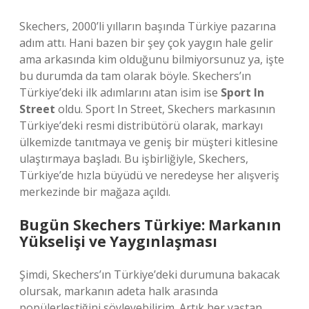
Skechers, 2000’li yılların başında Türkiye pazarına
adım attı. Hani bazen bir şey çok yaygın hale gelir
ama arkasında kim olduğunu bilmiyorsunuz ya, işte
bu durumda da tam olarak böyle. Skechers’ın
Türkiye’deki ilk adımlarını atan isim ise
Sport In
Street
oldu. Sport In Street, Skechers markasının
Türkiye’deki resmi distribütörü olarak, markayı
ülkemizde tanıtmaya ve geniş bir müşteri kitlesine
ulaştırmaya başladı. Bu işbirliğiyle, Skechers,
Türkiye’de hızla büyüdü ve neredeyse her alışveriş
merkezinde bir mağaza açıldı.
Bugün Skechers Türkiye: Markanın
Yükselişi ve Yaygınlaşması
Şimdi, Skechers’ın Türkiye’deki durumuna bakacak
olursak, markanın adeta halk arasında
popülerleştiğini söyleyebilirim. Artık her yaştan