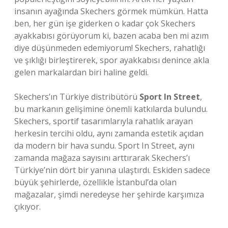
insanın ayağında Skechers görmek mümkün. Hatta
ben, her gün işe giderken o kadar çok Skechers
ayakkabısı görüyorum ki, bazen acaba ben mi azım
diye düşünmeden edemiyorum! Skechers, rahatlığı
ve şıklığı birleştirerek, spor ayakkabısı denince akla
gelen markalardan biri haline geldi.
Skechers’ın Türkiye distribütörü
Sport In Street
,
bu markanın gelişimine önemli katkılarda bulundu.
Skechers, sportif tasarımlarıyla rahatlık arayan
herkesin tercihi oldu, aynı zamanda estetik açıdan
da modern bir hava sundu. Sport In Street, aynı
zamanda mağaza sayısını arttırarak Skechers’ı
Türkiye’nin dört bir yanına ulaştırdı. Eskiden sadece
büyük şehirlerde, özellikle İstanbul’da olan
mağazalar, şimdi neredeyse her şehirde karşımıza
çıkıyor.