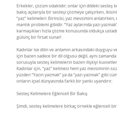
Erkekler, çözüm odaklıdır; onlar için dildeki sesteş k
bakış açılarıyla bir sesteşi çözmeye çalışırken, iki
“yaz” kelimeleri: Birincisi, yaz mevsimini anlatırken, 
mantık problemi gibidir. “Yaz aylarında yazı yazmak” i
karmaşıkları hızla çözme konusunda oldukça ustadırla
gülünç bir fırsat sunar!
Kadınlar ise dilin ve anlamın arkasındaki duyguyu ve i
için bazen sadece bir dil olgusu değil, aynı zamanda
sorusuyla sesteş kelimelerin bazen ilişkiyi kuvvetle
Kadınlar için, “yaz” kelimesi hem yaz mevsiminin sıca
yüzden “Yazın yazmak” ya da “yazı yazmak” gibi cümlel
onların içsel dünyasında farklı bir yankı uyandırır.
Sesteş Kelimelere Eğlenceli Bir Bakış
Şimdi, sesteş kelimelere birkaç örnekle eğlenceli bir