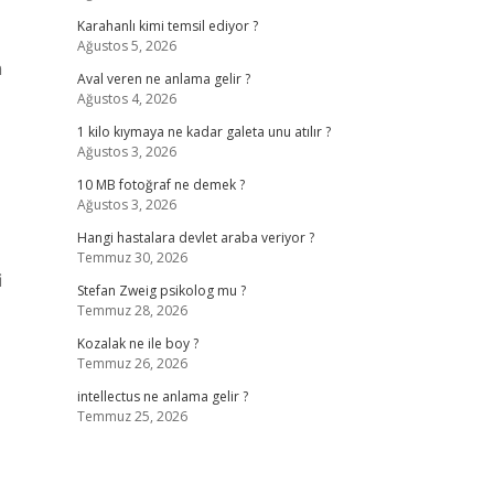
Karahanlı kimi temsil ediyor ?
Ağustos 5, 2026
n
Aval veren ne anlama gelir ?
Ağustos 4, 2026
1 kilo kıymaya ne kadar galeta unu atılır ?
Ağustos 3, 2026
10 MB fotoğraf ne demek ?
Ağustos 3, 2026
Hangi hastalara devlet araba veriyor ?
Temmuz 30, 2026
i
Stefan Zweig psikolog mu ?
Temmuz 28, 2026
Kozalak ne ile boy ?
Temmuz 26, 2026
intellectus ne anlama gelir ?
Temmuz 25, 2026