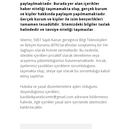
paylaşılmaktadır. Burada yer alan içerikler
haber niteliği taşımamakta olup, gerçek kurum
ve kişiler hakkında paylaşım yapılmamaktadır.
Gerçek kurum ve kişiler ile isim benzerlikleri
tamamen tesadüfidir. Sitemizdeki bilgiler taslak
halindedir ve tavsiye niteliği taşımazlar.
Sitemiz, 5651 Sayılı Kanun gereğince Bilgi Teknolojileri
ve İletişim Kurumu (BTK) tarafından onaylanmış bir Yer
Sağlayıcı olarak hizmet vermektedir. Bu nedenle,
sitedeki içerikleri proaktif olarak denetleme veya
araştırma yükümlülüğümüz bulunmamaktadır. Ancak,
üyelerimiz yazdıkları içeriklerin sorumluluğunu
taşımakta olup, siteye üye olarak bu sorumluluğu kabul
etmiş sayılırlar.
Hukuka ve yasal düzenlemelere aykırı olduğunu
düşündüğünüz içerikleri,
backlinkpanelicomtr@gmail.com
adresine bildirmeniz
halinde, ilgili içerikler yasal süre içerisinde sitemizden
kaldırılacaktır.
Arama