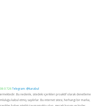
06 0 726
Telegram: @karabul
vermektedir. Bu nedenle, sitedeki içerikleri proaktif olarak denetleme
luğu kabul etmiş sayılırlar. Bu internet sitesi, herhangi bir marka,
içerikler haber niteliği taşımamakta olup, gerçek kurum ve kişiler