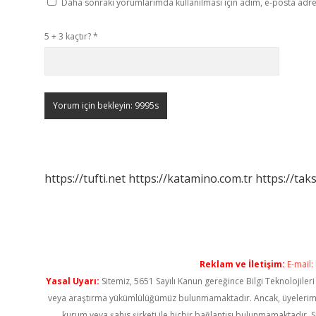
Daha sonraki yorumlarımda kullanılması için adım, e-posta adres
5 + 3 kaçtır?
*
https://tufti.net
https://katamino.com.tr
https://taks
Reklam ve İletişim:
E-mail:
Yasal Uyarı:
Sitemiz, 5651 Sayılı Kanun gereğince Bilgi Teknolojiler
veya araştırma yükümlülüğümüz bulunmamaktadır. Ancak, üyelerimiz ya
kurum veya şahıs şirketi ile hiçbir bağlantısı bulunmamaktadır. S