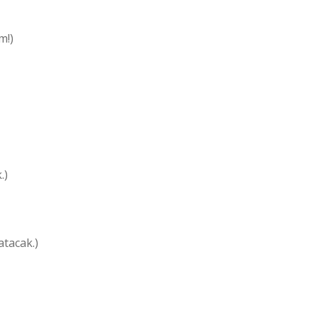
m!)
.)
atacak.)