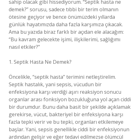
sahip olacak gibi hissediyorum. “Septik hasta ne
demek?” sorusu, sadece tıbbi bir terim olmanın
ötesine geçiyor ve bence önümüzdeki yıllarda
günlük hayatımızda daha fazla karşımıza çıkacak.
Ama bu yazıda biraz farklı bir açıdan ele alacağım:
“Bu kavram gelecekte işimi, ilişkilerimi, sağlığımı
nasıl etkiler?”
1. Septik Hasta Ne Demek?
Öncelikle, “septik hasta” terimini netleştirelim.
Septik hastalık, yani sepsis, vücudun bir
enfeksiyona karşı verdiği aşırı reaksiyon sonucu
organlar arası fonksiyon bozukluğuna yol açan ciddi
bir durumdur. Bunu daha basit bir şekilde açıklamak
gerekirse, vücut, bakteriyel bir enfeksiyona karşı
fazla tepki verir ve bu tepki, organları etkilemeye
başlar. Yani, sepsis genellikle ciddi bir enfeksiyonun
ardından gelişir ve eğer tedavi edilmezse ölümcül