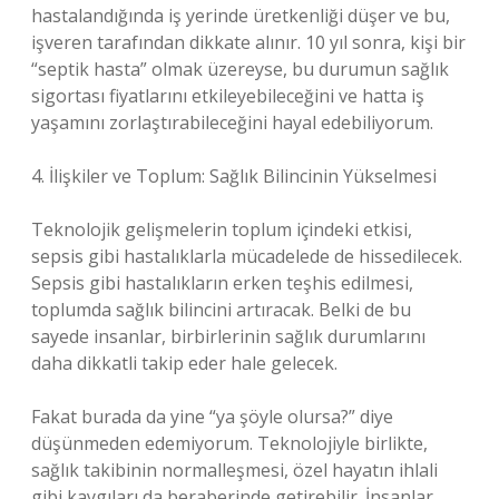
hastalandığında iş yerinde üretkenliği düşer ve bu,
işveren tarafından dikkate alınır. 10 yıl sonra, kişi bir
“septik hasta” olmak üzereyse, bu durumun sağlık
sigortası fiyatlarını etkileyebileceğini ve hatta iş
yaşamını zorlaştırabileceğini hayal edebiliyorum.
4. İlişkiler ve Toplum: Sağlık Bilincinin Yükselmesi
Teknolojik gelişmelerin toplum içindeki etkisi,
sepsis gibi hastalıklarla mücadelede de hissedilecek.
Sepsis gibi hastalıkların erken teşhis edilmesi,
toplumda sağlık bilincini artıracak. Belki de bu
sayede insanlar, birbirlerinin sağlık durumlarını
daha dikkatli takip eder hale gelecek.
Fakat burada da yine “ya şöyle olursa?” diye
düşünmeden edemiyorum. Teknolojiyle birlikte,
sağlık takibinin normalleşmesi, özel hayatın ihlali
gibi kaygıları da beraberinde getirebilir. İnsanlar