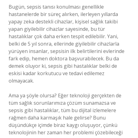
Bugün, sepsis tanısı konulması genellikle
hastanelerde bir süreç alırken, ilerleyen yıllarda
yapay zeka destekli cihazlar, kişisel sağlık takibi
yapan giyilebilir cihazlar sayesinde, bu tür
hastalıklar çok daha erken tespit edilebilir. Yani,
belki de 5 yıl sonra, ellerinde giyilebilir cihazlarla
yürüyen insanlar, sepsisin ilk belirtilerini evlerinde
fark edip, hemen doktora başvurabilecek. Bu da
demek oluyor ki, sepsis gibi hastalıklar belki de
eskisi kadar korkutucu ve tedavi edilemez
olmayacak.
Ama ya şöyle olursa? Eğer teknoloji gerçekten de
tüm sağlık sorunlarımıza çözüm sunamazsa ve
sepsis gibi hastalıklar, tüm bu dijital izlemelere
rağmen daha karmaşık hale gelirse? Bunu
düşündükçe içimde biraz kaygı oluşuyor, çünkü
teknolojinin her zaman her problemi çözebileceği