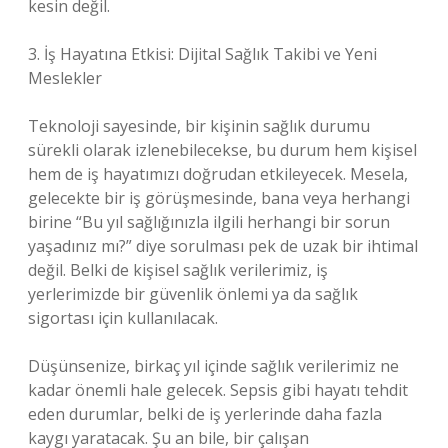
kesin değil.
3. İş Hayatına Etkisi: Dijital Sağlık Takibi ve Yeni
Meslekler
Teknoloji sayesinde, bir kişinin sağlık durumu
sürekli olarak izlenebilecekse, bu durum hem kişisel
hem de iş hayatımızı doğrudan etkileyecek. Mesela,
gelecekte bir iş görüşmesinde, bana veya herhangi
birine “Bu yıl sağlığınızla ilgili herhangi bir sorun
yaşadınız mı?” diye sorulması pek de uzak bir ihtimal
değil. Belki de kişisel sağlık verilerimiz, iş
yerlerimizde bir güvenlik önlemi ya da sağlık
sigortası için kullanılacak.
Düşünsenize, birkaç yıl içinde sağlık verilerimiz ne
kadar önemli hale gelecek. Sepsis gibi hayatı tehdit
eden durumlar, belki de iş yerlerinde daha fazla
kaygı yaratacak. Şu an bile, bir çalışan