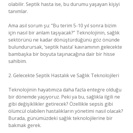
olabilir. Septik hasta ise, bu durumu yaşayan kişiyi
tanımlar.
Ama asıl sorum şu: “Bu terim 5-10 yıl sonra bizim
için nasıl bir anlam taşıyacak?” Teknolojinin, sağlık
sektörünü ne kadar dönüştürdüğünü göz önünde
bulundurursak, ‘septik hasta’ kavramının gelecekte
bambaşka bir boyuta taşınacağına dair bir hisse
sahibim.
2. Gelecekte Septik Hastalık ve Sağlık Teknolojileri
Teknolojinin hayatımıza daha fazla entegre olduğu
bir dönemde yaşıyoruz. Peki ya bu, sağlıkla ilgili ne
gibi değişiklikler getirecek? Özellikle sepsis gibi
ölümcül olabilen hastalıkların yönetimi nasıl olacak?
Burada, günümüzdeki sağlık teknolojilerine bir
bakmak gerek.