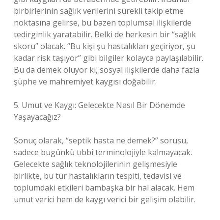
birbirlerinin sağlık verilerini sürekli takip etme
noktasına gelirse, bu bazen toplumsal ilişkilerde
tedirginlik yaratabilir. Belki de herkesin bir “sağlık
skoru” olacak. “Bu kişi şu hastalıkları geçiriyor, şu
kadar risk taşıyor” gibi bilgiler kolayca paylaşılabilir.
Bu da demek oluyor ki, sosyal ilişkilerde daha fazla
şüphe ve mahremiyet kaygısı doğabilir.
5. Umut ve Kaygı: Gelecekte Nasıl Bir Dönemde
Yaşayacağız?
Sonuç olarak, “septik hasta ne demek?” sorusu,
sadece bugünkü tıbbi terminolojiyle kalmayacak.
Gelecekte sağlık teknolojilerinin gelişmesiyle
birlikte, bu tür hastalıkların tespiti, tedavisi ve
toplumdaki etkileri bambaşka bir hal alacak. Hem
umut verici hem de kaygı verici bir gelişim olabilir.