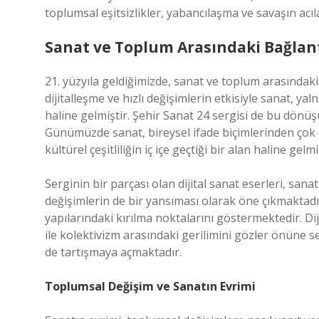
toplumsal eşitsizlikler, yabancılaşma ve savaşın acıla
Sanat ve Toplum Arasındaki Bağlantı
21. yüzyıla geldiğimizde, sanat ve toplum arasındaki
dijitalleşme ve hızlı değişimlerin etkisiyle sanat, y
haline gelmiştir. Şehir Sanat 24 sergisi de bu dönü
Günümüzde sanat, bireysel ifade biçimlerinden çok d
kültürel çeşitliliğin iç içe geçtiği bir alan haline gelmi
Serginin bir parçası olan dijital sanat eserleri, san
değişimlerin de bir yansıması olarak öne çıkmakta
yapılarındaki kırılma noktalarını göstermektedir. D
ile kolektivizm arasındaki gerilimini gözler önüne se
de tartışmaya açmaktadır.
Toplumsal Değişim ve Sanatın Evrimi