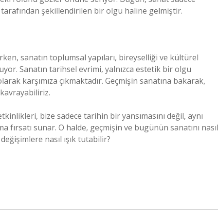
arafından şekillendirilen bir olgu haline gelmiştir.
rken, sanatın toplumsal yapıları, bireyselliği ve kültürel
or. Sanatın tarihsel evrimi, yalnızca estetik bir olgu
olarak karşımıza çıkmaktadır. Geçmişin sanatına bakarak,
kavrayabiliriz.
inlikleri, bize sadece tarihin bir yansımasını değil, aynı
 fırsatı sunar. O halde, geçmişin ve bugünün sanatını nası
ğişimlere nasıl ışık tutabilir?