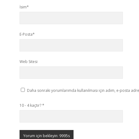
İsim*
E-Posta*
Web Sitesi
Daha sonraki yorumlarımda kullanılması için adım, e-posta adres
10 - 4 kaçtır?
*