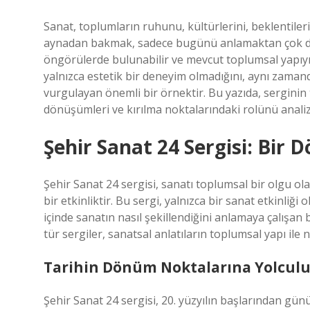
Sanat, toplumların ruhunu, kültürlerini, beklentiler
aynadan bakmak, sadece bugünü anlamaktan çok daha
öngörülerde bulunabilir ve mevcut toplumsal yapıyı d
yalnızca estetik bir deneyim olmadığını, aynı zamanda
vurgulayan önemli bir örnektir. Bu yazıda, serginin 
dönüşümleri ve kırılma noktalarındaki rolünü analiz
Şehir Sanat 24 Sergisi: Bir D
Şehir Sanat 24 sergisi, sanatı toplumsal bir olgu ol
bir etkinliktir. Bu sergi, yalnızca bir sanat etkinli
içinde sanatın nasıl şekillendiğini anlamaya çalışan b
tür sergiler, sanatsal anlatıların toplumsal yapı ile 
Tarihin Dönüm Noktalarına Yolculu
Şehir Sanat 24 sergisi, 20. yüzyılın başlarından gü