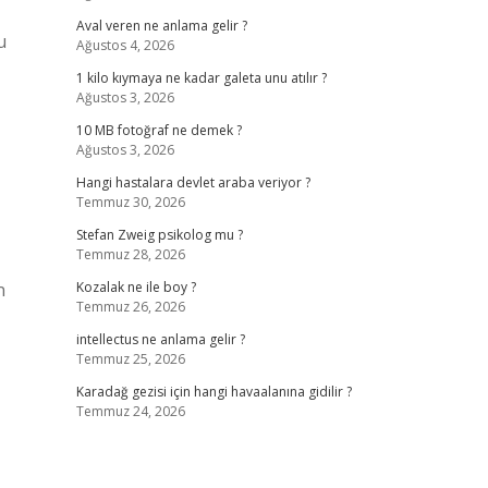
Aval veren ne anlama gelir ?
u
Ağustos 4, 2026
1 kilo kıymaya ne kadar galeta unu atılır ?
Ağustos 3, 2026
10 MB fotoğraf ne demek ?
Ağustos 3, 2026
Hangi hastalara devlet araba veriyor ?
Temmuz 30, 2026
Stefan Zweig psikolog mu ?
Temmuz 28, 2026
n
Kozalak ne ile boy ?
Temmuz 26, 2026
intellectus ne anlama gelir ?
Temmuz 25, 2026
Karadağ gezisi için hangi havaalanına gidilir ?
Temmuz 24, 2026