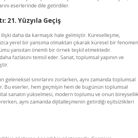
rını eserlerinde dile getirdiler.
: 21. Yüzyıla Geçiş
 ilişki daha da karmaşık hale gelmiştir. Küreselleşme,
alnızca yerel bir yansıma olmaktan çıkarak küresel bir fenome
şümü yansıtan önemli bir örnek teşkil etmektedir.
aha fazlasını temsil eder. Sanat, toplumsal yapının ve
ştir.
atın geleneksel sınırlarını zorlarken, aynı zamanda toplumsal
dır. Bu eserler, hem geçmişin hem de bugünün toplumsal
ijital sanatın yükselmesi, modern toplumu ve onun bireyselli
rerken, aynı zamanda dijitalleşmenin getirdiği eşitsizlikleri