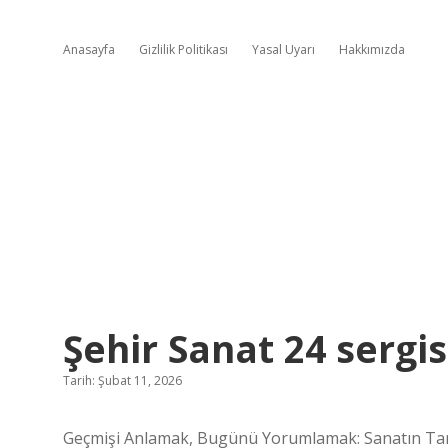
Anasayfa
Gizlilik Politikası
Yasal Uyarı
Hakkımızda
Şehir Sanat 24 sergis
Tarih: Şubat 11, 2026
Geçmişi Anlamak, Bugünü Yorumlamak: Sanatın T