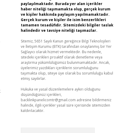
paylaşılmaktadır. Burada yer alan içerikler
haber niteliği taşımamakta olup, gerçek kurum
ve kişiler hakkında paylaşım yapılmamaktadır.
Gerçek kurum ve kişiler ile isim benzerlikleri
tamamen tesadüfidir. Sitemizdeki bilgiler taslak
halindedir ve tavsiye niteliği taşımazlar.
n
Sitemiz, 5651 Sayılı Kanun gereğince Bilgi Teknolojileri
ve İletişim Kurumu (BTK) tarafından onaylanmış bir Yer
Sağlayıcı olarak hizmet vermektedir. Bu nedenle,
sitedeki içerikleri proaktif olarak denetleme veya
araştırma yükümlülüğümüz bulunmamaktadır. Ancak,
üyelerimiz yazdıkları içeriklerin sorumluluğunu
taşımakta olup, siteye üye olarak bu sorumluluğu kabul
etmiş sayılırlar.
Hukuka ve yasal düzenlemelere aykırı olduğunu
k
düşündüğünüz içerikleri,
backlinkpanelicomtr@gmail.com
adresine bildirmeniz
halinde, ilgili içerikler yasal süre içerisinde sitemizden
kaldırılacaktır.
Arama