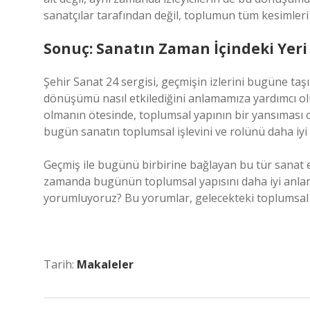
sanatçılar tarafından değil, toplumun tüm kesimleri t
Sonuç: Sanatın Zaman İçindeki Yeri
Şehir Sanat 24 sergisi, geçmişin izlerini bugüne taşı
dönüşümü nasıl etkilediğini anlamamıza yardımcı oluy
olmanın ötesinde, toplumsal yapının bir yansıması 
bugün sanatın toplumsal işlevini ve rolünü daha iyi 
Geçmiş ile bugünü birbirine bağlayan bu tür sanat etk
zamanda bugünün toplumsal yapısını daha iyi anlama
yorumluyoruz? Bu yorumlar, gelecekteki toplumsal de
Tarih:
Makaleler