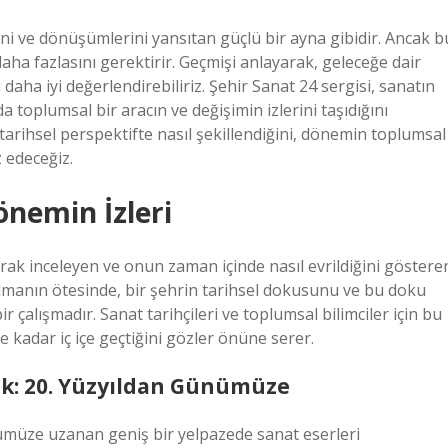
ini ve dönüşümlerini yansıtan güçlü bir ayna gibidir. Ancak b
 fazlasını gerektirir. Geçmişi anlayarak, geleceğe dair
aha iyi değerlendirebiliriz. Şehir Sanat 24 sergisi, sanatın
 toplumsal bir aracın ve değişimin izlerini taşıdığını
tarihsel perspektifte nasıl şekillendiğini, dönemin toplumsal
 edeceğiz.
önemin İzleri
arak inceleyen ve onun zaman içinde nasıl evrildiğini göstere
ği olmanın ötesinde, bir şehrin tarihsel dokusunu ve bu doku
ir çalışmadır. Sanat tarihçileri ve toplumsal bilimciler için bu
ne kadar iç içe geçtiğini gözler önüne serer.
k: 20. Yüzyıldan Günümüze
nümüze uzanan geniş bir yelpazede sanat eserleri