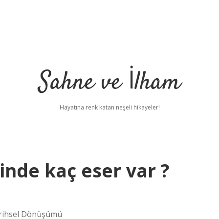
Sahne ve İlham
Hayatına renk katan neşeli hikayeler!
inde kaç eser var ?
arihsel Dönüşümü