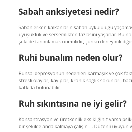
Sabah anksiyetesi nedir?
Sabah erken kalkanların sabah uykululuğu yaşaması
uyuşukluk ve sersemlikten fazlasını yaşarlar. Bu n
şekilde tanımlamak önemlidir, çünkü deneyimlediğini
Ruhi bunalım neden olur?
Ruhsal depresyonun nedenleri karmaşık ve çok faktö
stresli olaylar, kayıplar, kronik sağlık sorunları, baz
katkıda bulunabilir.
Ruh sıkıntısına ne iyi gelir?
Konsantrasyon ve üretkenlik eksikliğiniz varsa psikolo
bir şekilde anda kalmaya çalışın. … Düzenli uyuyun v