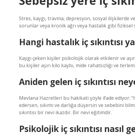
Sebepsiz yere iç sıkı
Stres, kaygı, travma, depresyon, sosyal ilişkilerde 
sorunlar veya kronik ağrı veya hastalık gibi fiziksel 
Hangi hastalık iç sıkıntısı y
Kaygı çeken kişiler psikolojik olarak etkilenir ve aş
bu kişiler aşırı kilo kaybı, mide rahatsızlığı ve terlem
Aniden gelen iç sıkıntısı neye
Mevlana Hazretleri bu hakikati şöyle ifade ediyor: 
edersen, sıkıntı ve darlığa düşersin ve sebebini bilme
sıkıntısı bir nevi ikazdır. Bir nevi eğitimdir.
Psikolojik iç sıkıntısı nasıl g