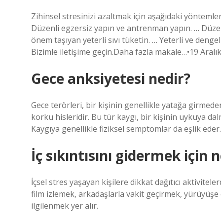
Zihinsel stresinizi azaltmak için aşağıdaki yöntemler
Düzenli egzersiz yapın ve antrenman yapın. … Düze
önem taşıyan yeterli sıvı tüketin. … Yeterli ve denge
Bizimle iletişime geçin.Daha fazla makale…•19 Aralı
Gece anksiyetesi nedir?
Gece terörleri, bir kişinin genellikle yatağa girme
korku hisleridir. Bu tür kaygı, bir kişinin uykuya dal
Kaygıya genellikle fiziksel semptomlar da eşlik eder.
İç sıkıntısını gidermek için 
İçsel stres yaşayan kişilere dikkat dağıtıcı aktivite
film izlemek, arkadaşlarla vakit geçirmek, yürüyüşe 
ilgilenmek yer alır.