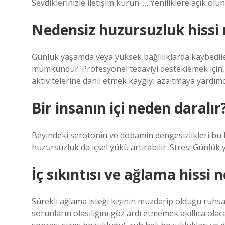
Sevdiklerinizle iletişim kurun. … Yeniliklere açık o
Nedensiz huzursuzluk hissi 
Günlük yaşamda veya yüksek bağlılıklarda kaybedil
mümkündür. Profesyonel tedaviyi desteklemek için, kay
aktivitelerine dahil etmek kaygıyı azaltmaya yardımcı
Bir insanın içi neden daralır
Beyindeki serotonin ve dopamin dengesizlikleri bu hisle
huzursuzluk da içsel yükü artırabilir. Stres: Günlük 
İç sıkıntısı ve ağlama hissi 
Sürekli ağlama isteği kişinin muzdarip olduğu ruhsal
sorunların olasılığını göz ardı etmemek akıllıca ola