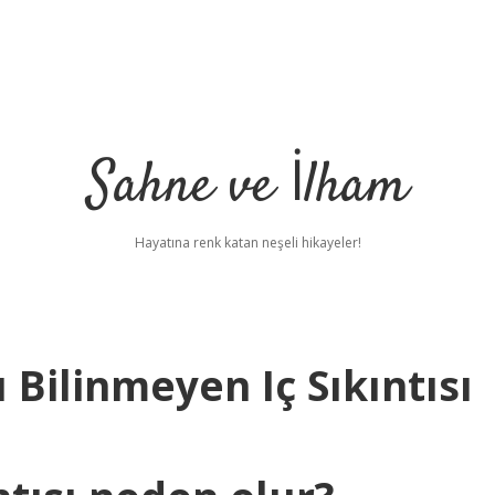
Sahne ve İlham
Hayatına renk katan neşeli hikayeler!
Bilinmeyen Iç Sıkıntısı