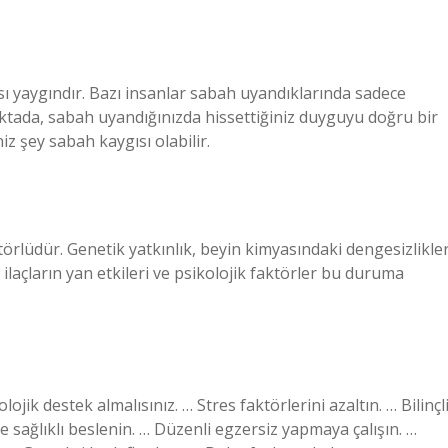
 yaygındır. Bazı insanlar sabah uyandıklarında sadece
oktada, sabah uyandığınızda hissettiğiniz duyguyu doğru bir
z şey sabah kaygısı olabilir.
rlüdür. Genetik yatkınlık, beyin kimyasındaki dengesizlikler
ı ilaçların yan etkileri ve psikolojik faktörler bu duruma
jik destek almalısınız. … Stres faktörlerini azaltın. … Bilinçl
e sağlıklı beslenin. … Düzenli egzersiz yapmaya çalışın. …