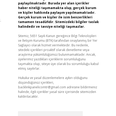
paylaşılmaktadır. Burada yer alan içerikler
haber niteliği taşımamakta olup, gerçek kurum
ve kişiler hakkında paylaşım yapılmamaktadır.
Gerçek kurum ve kişiler ile isim benzerlikleri
.
tamamen tesadüfidir. Sitemizdeki bilgiler taslak
halindedir ve tavsiye niteliği taşımazlar.
Sitemiz, 5651 Sayılı Kanun gereğince Bilgi Teknolojileri
ve İletişim Kurumu (BTK) tarafından onaylanmış bir Yer
Sağlayıcı olarak hizmet vermektedir. Bu nedenle,
sitedeki içerikleri proaktif olarak denetleme veya
araştırma yükümlülüğümüz bulunmamaktadır. Ancak,
üyelerimiz yazdıkları içeriklerin sorumluluğunu
taşımakta olup, siteye üye olarak bu sorumluluğu kabul
etmiş sayılırlar.
Hukuka ve yasal düzenlemelere aykırı olduğunu
düşündüğünüz içerikleri,
backlinkpanelicomtr@gmail.com
adresine bildirmeniz
halinde, ilgili içerikler yasal süre içerisinde sitemizden
kaldırılacaktır.
Arama