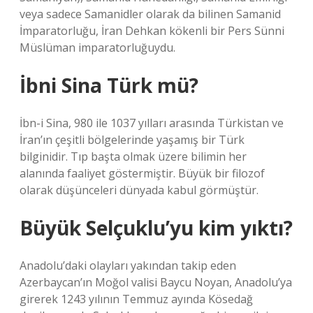
veya sadece Samanidler olarak da bilinen Samanid
İmparatorluğu, İran Dehkan kökenli bir Pers Sünni
Müslüman imparatorluğuydu.
İbni Sina Türk mü?
İbn-i Sina, 980 ile 1037 yılları arasında Türkistan ve
İran’ın çeşitli bölgelerinde yaşamış bir Türk
bilginidir. Tıp başta olmak üzere bilimin her
alanında faaliyet göstermiştir. Büyük bir filozof
olarak düşünceleri dünyada kabul görmüştür.
Büyük Selçuklu’yu kim yıktı?
Anadolu’daki olayları yakından takip eden
Azerbaycan’ın Moğol valisi Baycu Noyan, Anadolu’ya
girerek 1243 yılının Temmuz ayında Kösedağ