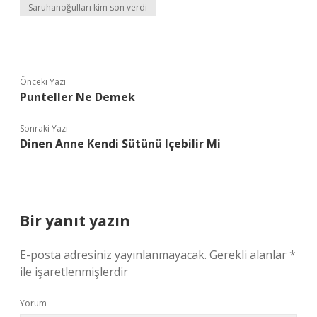
Saruhanoğulları kim son verdi
Önceki Yazı
Punteller Ne Demek
Sonraki Yazı
Dinen Anne Kendi Sütünü Içebilir Mi
Bir yanıt yazın
E-posta adresiniz yayınlanmayacak.
Gerekli alanlar
*
ile işaretlenmişlerdir
Yorum