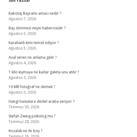
Sidebar
Son Yazılar
Kabotaj Bayramı amacı nedir ?
Ağustos 7, 2026
Baş dönmesi neyin habercisidir ?
Ağustos 5, 2026
Karahanlı kimi temsil ediyor ?
Ağustos 5, 2026
Aval veren ne anlama gelir ?
Ağustos 4, 2026
1 kilo kıymaya ne kadar galeta unu atılır ?
Ağustos 3, 2026
10 MB fotoğraf ne demek ?
Ağustos 3, 2026
Hangi hastalara devlet araba veriyor ?
Temmuz 30, 2026
Stefan Zweig psikolog mu ?
Temmuz 28, 2026
Kozalak ne ile boy ?
Temmuz 26, 2026