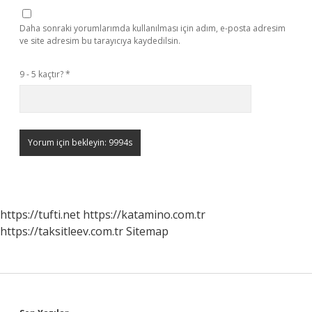
Daha sonraki yorumlarımda kullanılması için adım, e-posta adresim
ve site adresim bu tarayıcıya kaydedilsin.
9 - 5 kaçtır?
*
https://tufti.net
https://katamino.com.tr
https://taksitleev.com.tr
Sitemap