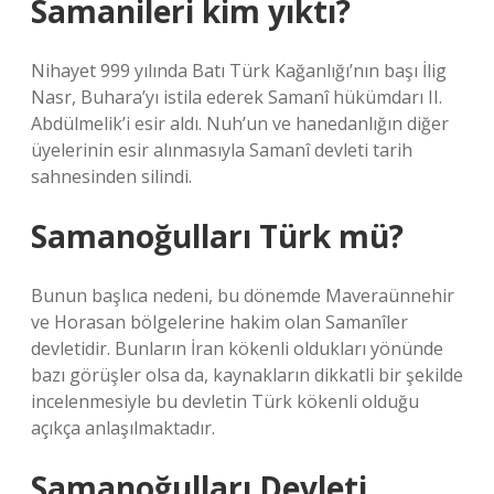
Samanileri kim yıktı?
Nihayet 999 yılında Batı Türk Kağanlığı’nın başı İlig
Nasr, Buhara’yı istila ederek Samanî hükümdarı II.
Abdülmelik’i esir aldı. Nuh’un ve hanedanlığın diğer
üyelerinin esir alınmasıyla Samanî devleti tarih
sahnesinden silindi.
Samanoğulları Türk mü?
Bunun başlıca nedeni, bu dönemde Maveraünnehir
ve Horasan bölgelerine hakim olan Samanîler
devletidir. Bunların İran kökenli oldukları yönünde
bazı görüşler olsa da, kaynakların dikkatli bir şekilde
incelenmesiyle bu devletin Türk kökenli olduğu
açıkça anlaşılmaktadır.
Samanoğulları Devleti