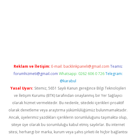
er.xyz/
Reklam ve İletişim:
E-mail:
backlinkpaneli@gmail.com
Teams:
forumhizmeti@gmail.com
Whatsapp: 0262 606 0 726
Telegram:
@karabul
Yasal Uyarı:
Sitemiz, 5651 Sayılı Kanun gereğince Bilgi Teknolojileri
ve İletişim Kurumu (BTK) tarafından onaylanmış bir Yer Sağlayıcı
olarak hizmet vermektedir. Bu nedenle, sitedeki içerikleri proaktif
olarak denetleme veya araştırma yükümlülüğümüz bulunmamaktadır.
Ancak, üyelerimiz yazdıkları içeriklerin sorumluluğunu taşımakta olup,
siteye üye olarak bu sorumluluğu kabul etmiş sayılırlar. Bu internet
sitesi, herhangi bir marka, kurum veya şahıs şirketi ile hiçbir bağlantısı