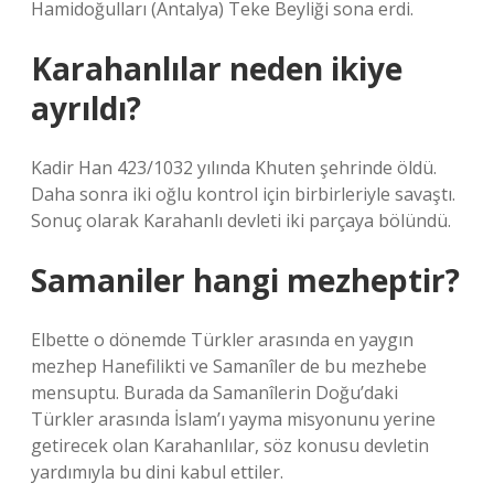
Hamidoğulları (Antalya) Teke Beyliği sona erdi.
Karahanlılar neden ikiye
ayrıldı?
Kadir Han 423/1032 yılında Khuten şehrinde öldü.
Daha sonra iki oğlu kontrol için birbirleriyle savaştı.
Sonuç olarak Karahanlı devleti iki parçaya bölündü.
Samaniler hangi mezheptir?
Elbette o dönemde Türkler arasında en yaygın
mezhep Hanefilikti ve Samanîler de bu mezhebe
mensuptu. Burada da Samanîlerin Doğu’daki
Türkler arasında İslam’ı yayma misyonunu yerine
getirecek olan Karahanlılar, söz konusu devletin
yardımıyla bu dini kabul ettiler.