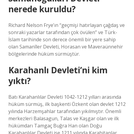
nerede kuruldu?
Richard Nelson Frye’ın “geçmişi hatırlayan çağdaş ve
sonraki yazarlar tarafından çok övülen” ve Türk-
İslam tarihinde son derece önemli bir yere sahip
olan Samanîler Devleti, Horasan ve Maveraünnehir
bölgelerinde hüküm sürmüştür.
Karahanlı Devleti’ni kim
yıktı?
Batı Karahanlılar Devleti 1042-1212 yılları arasında
hüküm sürmüş, ilk başkenti Özkent olan devlet 1212
yılında Harzemşahlar tarafından yıkılmıştır. Önemli
merkezleri Balasagun, Talas ve Kaşgar olan ve ilk
hükümdarı Tamgaç Buğra Han olan Doğu
Karahanlılar Devleti ise 1211 yılında Karahitanlar