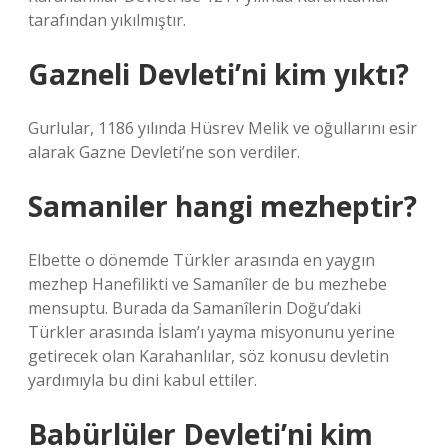
tarafından yıkılmıştır.
Gazneli Devleti’ni kim yıktı?
Gurlular, 1186 yılında Hüsrev Melik ve oğullarını esir
alarak Gazne Devleti’ne son verdiler.
Samaniler hangi mezheptir?
Elbette o dönemde Türkler arasında en yaygın
mezhep Hanefilikti ve Samanîler de bu mezhebe
mensuptu. Burada da Samanîlerin Doğu’daki
Türkler arasında İslam’ı yayma misyonunu yerine
getirecek olan Karahanlılar, söz konusu devletin
yardımıyla bu dini kabul ettiler.
Babürlüler Devleti’ni kim