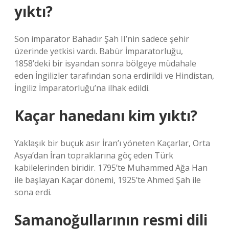
yıktı?
Son imparator Bahadır Şah II’nin sadece şehir
üzerinde yetkisi vardı. Babür İmparatorluğu,
1858’deki bir isyandan sonra bölgeye müdahale
eden İngilizler tarafından sona erdirildi ve Hindistan,
İngiliz İmparatorluğu’na ilhak edildi.
Kaçar hanedanı kim yıktı?
Yaklaşık bir buçuk asır İran’ı yöneten Kaçarlar, Orta
Asya’dan İran topraklarına göç eden Türk
kabilelerinden biridir. 1795’te Muhammed Ağa Han
ile başlayan Kaçar dönemi, 1925’te Ahmed Şah ile
sona erdi.
Samanoğullarının resmi dili