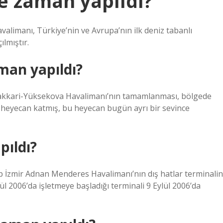
e zaman yapıldı?
avalimanı, Türkiye’nin ve Avrupa’nın ilk deniz tabanlı
lmıştır.
man yapıldı?
 Hakkari-Yüksekova Havalimanı’nın tamamlanması, bölgede
 heyecan katmış, bu heyecan bugün ayrı bir sevince
pıldı?
p İzmir Adnan Menderes Havalimanı’nın dış hatlar terminalin
lül 2006’da işletmeye başladığı terminali 9 Eylül 2006’da