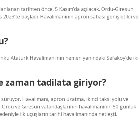
lanlanan tarihten önce, 5 Kasım’da açılacak. Ordu-Giresun
2023’te başladı. Havalimanının apron sahası genişletildi ve
u?
günkü Atatürk Havalimanı’nın hemen yanındaki Sefaköy’de iki
 zaman tadilata giriyor?
sürüyor. Havalimanı, apron uzatma, ikinci taksi yolu ve
di. Ordu ve Giresun vatandaşlarının havalimanının 50 günlük
deniyle ilk uçuşların tarihi havalimanında netleşti.