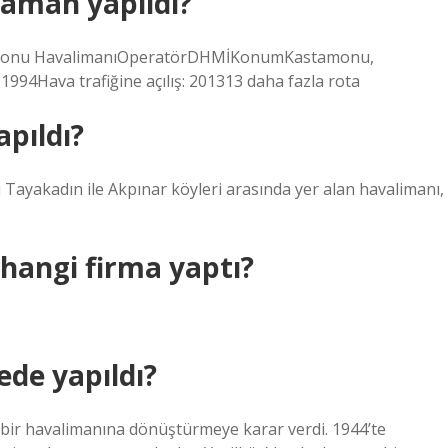
aman yapıldı?
amonu HavalimanıOperatörDHMİKonumKastamonu,
1994Hava trafiğine açılış: 201313 daha fazla rota
apıldı?
 Tayakadın ile Akpınar köyleri arasında yer alan havalimanı,
hangi firma yaptı?
ede yapıldı?
 bir havalimanına dönüştürmeye karar verdi. 1944’te