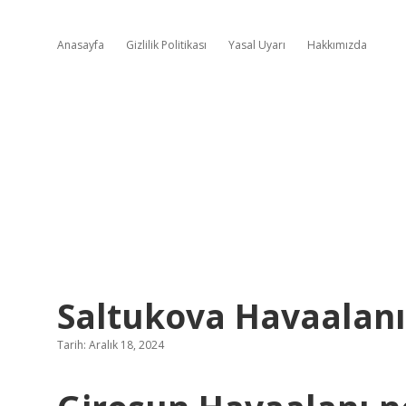
Anasayfa
Gizlilik Politikası
Yasal Uyarı
Hakkımızda
Saltukova Havaalanı
Tarih: Aralık 18, 2024