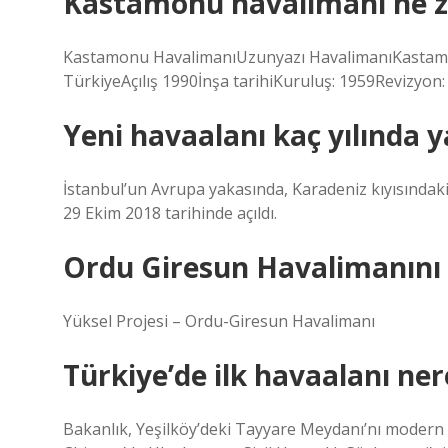
Kastamonu havalimanı ne z
Kastamonu HavalimanıUzunyazı HavalimanıKast
TürkiyeAçılış 1990İnşa tarihiKuruluş: 1959Revizyon: 
Yeni havaalanı kaç yılında y
İstanbul’un Avrupa yakasında, Karadeniz kıyısındaki
29 Ekim 2018 tarihinde açıldı.
Ordu Giresun Havalimanını 
Yüksel Projesi – Ordu-Giresun Havalimanı
Türkiye’de ilk havaalanı ner
Bakanlık, Yeşilköy’deki Tayyare Meydanı’nı modern