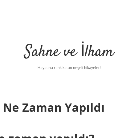
Sahne ve İlham
Hayatına renk katan neşeli hikayeler!
 Ne Zaman Yapıldı