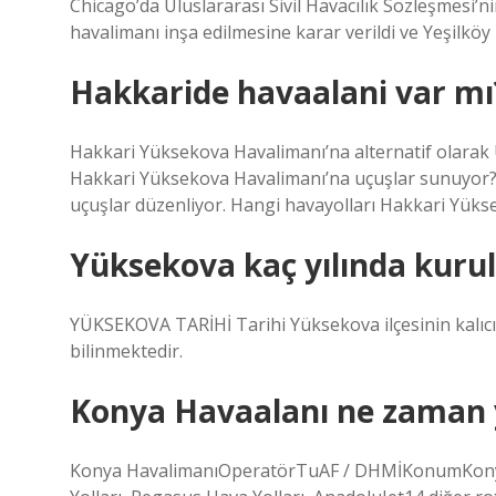
Chicago’da Uluslararası Sivil Havacılık Sözleşmesi’n
havalimanı inşa edilmesine karar verildi ve Yeşilköy
Hakkaride havaalani var mı
Hakkari Yüksekova Havalimanı’na alternatif olarak U
Hakkari Yüksekova Havalimanı’na uçuşlar sunuyor? 
uçuşlar düzenliyor. Hangi havayolları Hakkari Yüks
Yüksekova kaç yılında kuru
YÜKSEKOVA TARİHİ Tarihi Yüksekova ilçesinin kalıcı 
bilinmektedir.
Konya Havaalanı ne zaman y
Konya HavalimanıOperatörTuAF / DHMİKonumKonya,