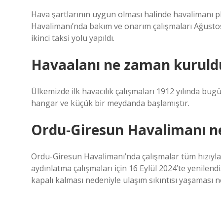
Hava şartlarının uygun olması halinde havalimanı p
Havalimanı’nda bakım ve onarım çalışmaları Ağustos 
ikinci taksi yolu yapıldı.
Havaalanı ne zaman kuruld
Ülkemizde ilk havacılık çalışmaları 1912 yılında bu
hangar ve küçük bir meydanda başlamıştır.
Ordu-Giresun Havalimanı ne
Ordu-Giresun Havalimanı’nda çalışmalar tüm hızıyla 
aydınlatma çalışmaları için 16 Eylül 2024’te yenilen
kapalı kalması nedeniyle ulaşım sıkıntısı yaşaması ne