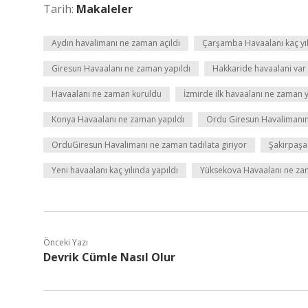
Tarih:
Makaleler
Aydın havalimanı ne zaman açıldı
Çarşamba Havaalanı kaç yıl
Giresun Havaalanı ne zaman yapıldı
Hakkaride havaalani var
Havaalanı ne zaman kuruldu
İzmirde ilk havaalanı ne zaman y
Konya Havaalanı ne zaman yapıldı
Ordu Giresun Havalimanını
OrduGiresun Havalimanı ne zaman tadilata giriyor
Şakirpaşa
Yeni havaalanı kaç yılında yapıldı
Yüksekova Havaalanı ne za
Önceki Yazı
Devrik Cümle Nasıl Olur