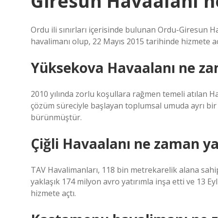
Giresun Havaalanı n
Ordu ili sınırları içerisinde bulunan Ordu-Giresun H
havalimanı olup, 22 Mayıs 2015 tarihinde hizmete açı
Yüksekova Havaalanı ne za
2010 yılında zorlu koşullara rağmen temeli atılan
çözüm süreciyle başlayan toplumsal umuda ayrı bir
bürünmüştür.
Çiğli Havaalanı ne zaman ya
TAV Havalimanları, 118 bin metrekarelik alana sahi
yaklaşık 174 milyon avro yatırımla inşa etti ve 13 Ey
hizmete açtı.