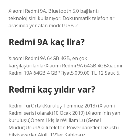
Xiaomi Redmi 9A, Bluetooth 5.0 bağlantı
teknolojisini kullanıyor. Dokunmatik telefonlar
arasında yer alan model USB 2.
Redmi 9A kaç lira?
Xiaomi Redmi 9A 64GB 4GB, en çok
karşılaştırılanlarXiaomi Redmi 9A 64GB 4GBXiaomi
Redmi 10A 64GB 4 GBPFiyat5.099,00 TL 12 Satıcı5.
Redmi kaç yıldır var?
RedmiTürOrtakKuruluş Temmuz 2013) (Xiaomi
Redmi serisi olarak)10 Ocak 2019) (Xiaomi’nin yan
kuruluşu)Önemli kişilerWilliam Lu (Genel
Müdür)ÜrünAkıllı telefon Powerbank’ler Dizüstü
bilgisayarlar Akıllı TV’ler Kablosuz