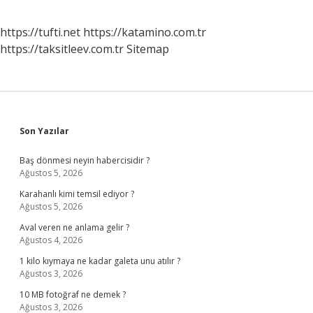
https://tufti.net
https://katamino.com.tr
https://taksitleev.com.tr
Sitemap
Sidebar
Son Yazılar
Baş dönmesi neyin habercisidir ?
Ağustos 5, 2026
Karahanlı kimi temsil ediyor ?
Ağustos 5, 2026
Aval veren ne anlama gelir ?
Ağustos 4, 2026
1 kilo kıymaya ne kadar galeta unu atılır ?
Ağustos 3, 2026
10 MB fotoğraf ne demek ?
Ağustos 3, 2026