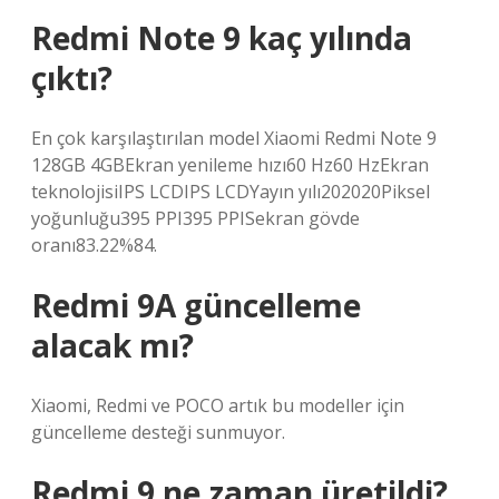
Redmi Note 9 kaç yılında
çıktı?
En çok karşılaştırılan model Xiaomi Redmi Note 9
128GB 4GBEkran yenileme hızı60 Hz60 HzEkran
teknolojisiIPS LCDIPS LCDYayın yılı202020Piksel
yoğunluğu395 PPI395 PPISekran gövde
oranı83.22%84.
Redmi 9A güncelleme
alacak mı?
Xiaomi, Redmi ve POCO artık bu modeller için
güncelleme desteği sunmuyor.
Redmi 9 ne zaman üretildi?