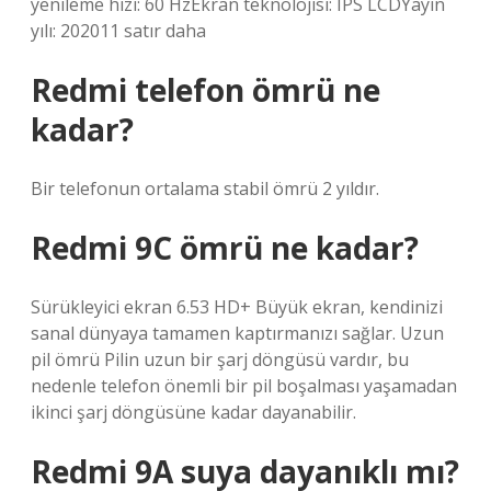
yenileme hızı: 60 HzEkran teknolojisi: IPS LCDYayın
yılı: 202011 satır daha
Redmi telefon ömrü ne
kadar?
Bir telefonun ortalama stabil ömrü 2 yıldır.
Redmi 9C ömrü ne kadar?
Sürükleyici ekran 6.53 HD+ Büyük ekran, kendinizi
sanal dünyaya tamamen kaptırmanızı sağlar. Uzun
pil ömrü Pilin uzun bir şarj döngüsü vardır, bu
nedenle telefon önemli bir pil boşalması yaşamadan
ikinci şarj döngüsüne kadar dayanabilir.
Redmi 9A suya dayanıklı mı?