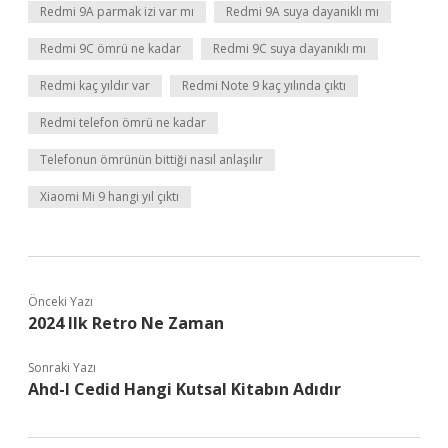
Redmi 9A parmak izi var mı
Redmi 9A suya dayanıklı mı
Redmi 9C ömrü ne kadar
Redmi 9C suya dayanıklı mı
Redmi kaç yıldır var
Redmi Note 9 kaç yılında çıktı
Redmi telefon ömrü ne kadar
Telefonun ömrünün bittiği nasıl anlaşılır
Xiaomi Mi 9 hangi yıl çıktı
Önceki Yazı
2024 Ilk Retro Ne Zaman
Sonraki Yazı
Ahd-I Cedid Hangi Kutsal Kitabın Adıdır