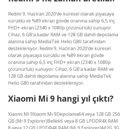
Redmi 9, Haziran 2020’de küresel olarak piyasaya
sürüldü ve %89 ekran gövde oranına sahip 6,5 inç
FHD+ ekran (2340 x 1080p çözünürlük) sunuyor.
Cihaz, 6 GB’a kadar RAM ve 128 GB dahili depolama
alanına sahip MediaTek Helio G80 tarafından
destekleniyor. Redmi 9, Haziran 2020’de küresel
olarak piyasaya sürüldü ve %89 ekran gövde
oranına sahip 6,5 inç FHD+ ekran (2340 x 1080p
çözünürlük) sunuyor. Cihaz, 6 GB’a kadar RAM ve
128 GB dahili depolama alanına sahip MediaTek
Helio G80 tarafından destekleniyor.
Xiaomi Mi 9 hangi yıl çıktı?
Xiaomi Mi 9Xiaom Mi 9Depolama64 veya 128 GB 256
GB (Mi 9 Explorer)Bellek6 veya 8 GB LPDDR4X RAM
8 veya 12 GB LPDDR4X RAM (Mi 9 Explorer)Ağ2G 3G