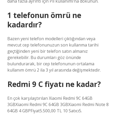
daha fazla ayrıntı için Pil kullanımı’na dokunun.
1 telefonun ömrü ne
kadardır?
Bazen yeni telefon modelleri çıktığından veya
mevcut cep telefonunuzun son kullanma tarihi
geçtiğinden yeni bir telefon satın almanız
gerekebilir. Bu durumları göz önünde
bulundurarak, bir cep telefonunun ortalama
kullanım ömrü 2 ila 3 yıl arasında değişmektedir.
Redmi 9 C fiyatı ne kadar?
En çok karşılaştırılan Xiaomi Redmi 9C 64GB
3GBXiaomi Redmi 9C 64GB 3GBXiaomi Redmi Note 8
64GB 4 GBPFiyat5.500,00 TL 10 Satıcı5.