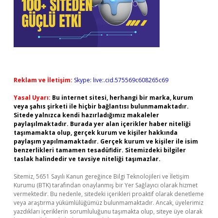
Reklam ve İletişim:
Skype: live:.cid.575569c608265c69
Yasal Uyarı:
Bu internet sitesi, herhangi bir marka, kurum
veya şahıs şirketi ile hiçbir bağlantısı bulunmamaktadır.
Sitede yalnızca kendi hazırladığımız makaleler
paylaşılmaktadır. Burada yer alan içerikler haber niteliği
taşımamakta olup, gerçek kurum ve kişiler hakkında
paylaşım yapılmamaktadır. Gerçek kurum ve kişiler ile isim
benzerlikleri tamamen tesadüfidir. Sitemizdeki bilgiler
taslak halindedir ve tavsiye niteliği taşımazlar.
Sitemiz, 5651 Sayılı Kanun gereğince Bilgi Teknolojileri ve İletişim
Kurumu (BTK) tarafından onaylanmış bir Yer Sağlayıcı olarak hizmet
vermektedir. Bu nedenle, sitedeki içerikleri proaktif olarak denetleme
veya araştırma yükümlülüğümüz bulunmamaktadır. Ancak, üyelerimiz
yazdıkları içeriklerin sorumluluğunu taşımakta olup, siteye üye olarak