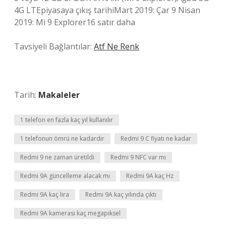
4G LTEpiyasaya çıkış tarihiMart 2019: Çar 9 Nisan
2019: Mi 9 Explorer16 satır daha
Tavsiyeli Bağlantılar:
Atf Ne Renk
Tarih:
Makaleler
1 telefon en fazla kaç yıl kullanılır
1 telefonun ömrü ne kadardır
Redmi 9 C fiyatı ne kadar
Redmi 9 ne zaman üretildi
Redmi 9 NFC var mı
Redmi 9A güncelleme alacak mı
Redmi 9A kaç Hz
Redmi 9A kaç lira
Redmi 9A kaç yılında çıktı
Redmi 9A kamerası kaç megapiksel