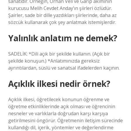
sanatıdır. Örneğin, Orhan Veli ve Garip akımının
kurucusu Melih Cevdet Anday’ın şiirleri özlüdür.
Şairler, sade bir dille yazdıkları şiirlerinde, daha az
sözcük kullanarak çok şey anlatmak istemişlerdir.
Yalınlık anlatım ne demek?
SADELİK: *Dili açık bir şekilde kullanın. (Açık bir
şekilde konuşun.) *Anlatımınızda gereksiz
ayrıntılardan, süslü ve sanatsal ifadelerden kaçının.
Açıklık ilkesi nedir örnek?
Açıklık ilkesi, öğretilecek konunun öğrenme ve
öğretme etkinliklerinde açık olması ve öğrencinin
nesneler ve varlıklarla doğrudan karşı karşıya
getirilmesini öngörür. Öğretmenin iletişim sürecinde
kullandığı dil, içerik, yöntemler ve değerlendirme