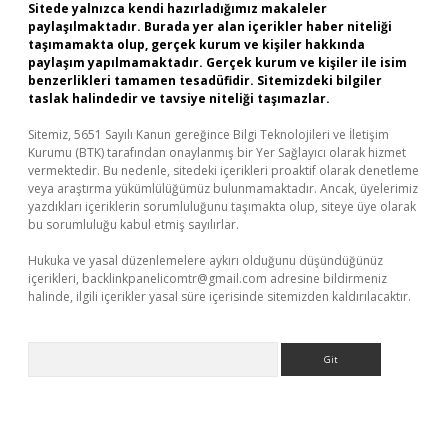
Sitede yalnızca kendi hazırladığımız makaleler
paylaşılmaktadır. Burada yer alan içerikler haber niteliği
taşımamakta olup, gerçek kurum ve kişiler hakkında
paylaşım yapılmamaktadır. Gerçek kurum ve kişiler ile isim
benzerlikleri tamamen tesadüfidir. Sitemizdeki bilgiler
taslak halindedir ve tavsiye niteliği taşımazlar.
Sitemiz, 5651 Sayılı Kanun gereğince Bilgi Teknolojileri ve İletişim
Kurumu (BTK) tarafından onaylanmış bir Yer Sağlayıcı olarak hizmet
vermektedir. Bu nedenle, sitedeki içerikleri proaktif olarak denetleme
veya araştırma yükümlülüğümüz bulunmamaktadır. Ancak, üyelerimiz
yazdıkları içeriklerin sorumluluğunu taşımakta olup, siteye üye olarak
bu sorumluluğu kabul etmiş sayılırlar.
Hukuka ve yasal düzenlemelere aykırı olduğunu düşündüğünüz
içerikleri,
backlinkpanelicomtr@gmail.com
adresine bildirmeniz
halinde, ilgili içerikler yasal süre içerisinde sitemizden kaldırılacaktır.
Arama