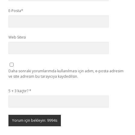
E-Posta*
Web Sitesi
Daha sonraki yorumlarımda kullanılması için adım, e-posta adresim
ve site adresim bu tarayıcıya kaydedilsin.
5 + 3 kaçtır?
*