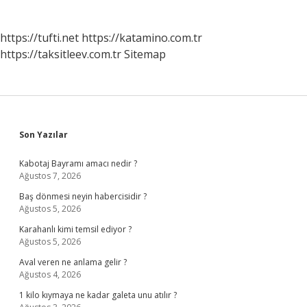
https://tufti.net
https://katamino.com.tr
https://taksitleev.com.tr
Sitemap
Sidebar
Son Yazılar
Kabotaj Bayramı amacı nedir ?
Ağustos 7, 2026
Baş dönmesi neyin habercisidir ?
Ağustos 5, 2026
Karahanlı kimi temsil ediyor ?
Ağustos 5, 2026
Aval veren ne anlama gelir ?
Ağustos 4, 2026
1 kilo kıymaya ne kadar galeta unu atılır ?