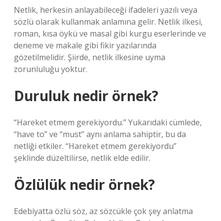
Netlik, herkesin anlayabileceği ifadeleri yazılı veya
sözlü olarak kullanmak anlamına gelir. Netlik ilkesi,
roman, kısa öykü ve masal gibi kurgu eserlerinde ve
deneme ve makale gibi fikir yazılarında
gözetilmelidir. Şiirde, netlik ilkesine uyma
zorunluluğu yoktur.
Duruluk nedir örnek?
“Hareket etmem gerekiyordu.” Yukarıdaki cümlede,
“have to” ve “must” aynı anlama sahiptir, bu da
netliği etkiler. “Hareket etmem gerekiyordu”
şeklinde düzeltilirse, netlik elde edilir.
Özlülük nedir örnek?
Edebiyatta özlü söz, az sözcükle çok şey anlatma