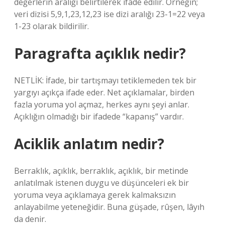
değerlerin aralığı belirtilerek ifade edilir. Örneğin;
veri dizisi 5,9,1,23,12,23 ise dizi aralığı 23-1=22 veya
1-23 olarak bildirilir.
Paragrafta açıklık nedir?
NETLİK: İfade, bir tartışmayı tetiklemeden tek bir
yargıyı açıkça ifade eder. Net açıklamalar, birden
fazla yoruma yol açmaz, herkes aynı şeyi anlar.
Açıklığın olmadığı bir ifadede “kapanış” vardır.
Aciklik anlatım nedir?
Berraklık, açıklık, berraklık, açıklık, bir metinde
anlatılmak istenen duygu ve düşünceleri ek bir
yoruma veya açıklamaya gerek kalmaksızın
anlayabilme yeteneğidir. Buna güşade, rûşen, lâyıh
da denir.