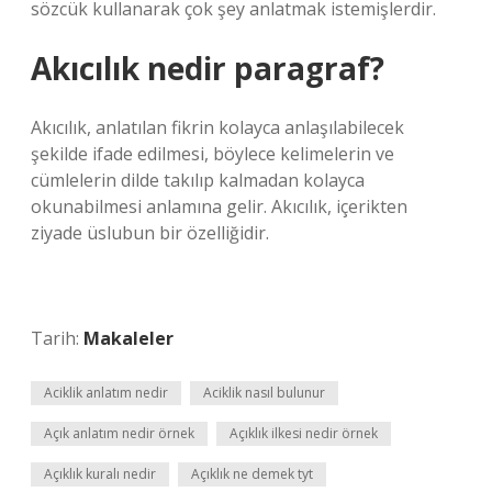
sözcük kullanarak çok şey anlatmak istemişlerdir.
Akıcılık nedir paragraf?
Akıcılık, anlatılan fikrin kolayca anlaşılabilecek
şekilde ifade edilmesi, böylece kelimelerin ve
cümlelerin dilde takılıp kalmadan kolayca
okunabilmesi anlamına gelir. Akıcılık, içerikten
ziyade üslubun bir özelliğidir.
Tarih:
Makaleler
Aciklik anlatım nedir
Aciklik nasıl bulunur
Açık anlatım nedir örnek
Açıklık ilkesi nedir örnek
Açıklık kuralı nedir
Açıklık ne demek tyt