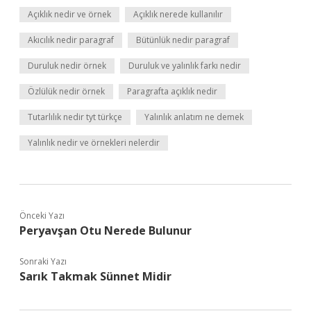
Açıklık nedir ve örnek
Açıklık nerede kullanılır
Akıcılık nedir paragraf
Bütünlük nedir paragraf
Duruluk nedir örnek
Duruluk ve yalınlık farkı nedir
Özlülük nedir örnek
Paragrafta açıklık nedir
Tutarlılık nedir tyt türkçe
Yalınlık anlatım ne demek
Yalınlık nedir ve örnekleri nelerdir
Önceki Yazı
Peryavşan Otu Nerede Bulunur
Sonraki Yazı
Sarık Takmak Sünnet Midir