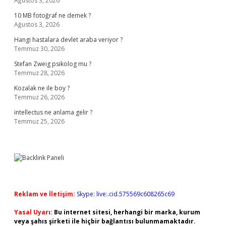
Ağustos 3, 2026
10 MB fotoğraf ne demek ?
Ağustos 3, 2026
Hangi hastalara devlet araba veriyor ?
Temmuz 30, 2026
Stefan Zweig psikolog mu ?
Temmuz 28, 2026
Kozalak ne ile boy ?
Temmuz 26, 2026
intellectus ne anlama gelir ?
Temmuz 25, 2026
Reklam ve İletişim:
Skype: live:.cid.575569c608265c69
Yasal Uyarı:
Bu internet sitesi, herhangi bir marka, kurum
veya şahıs şirketi ile hiçbir bağlantısı bulunmamaktadır.