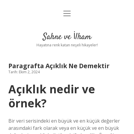
menüyü
Anasayfa
aç
Gizlilik Politikası
Sahne ve İlham
Yasal Uyarı
Hayatına renk katan neşeli hikayeler!
Hakkımızda
Paragrafta Açıklık Ne Demektir
Tarih: Ekim 2, 2024
Açıklık nedir ve
örnek?
Bir veri serisindeki en büyük ve en küçük değerler
arasındaki fark olarak veya en küçük ve en büyük