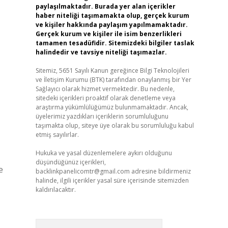
paylaşılmaktadır. Burada yer alan içerikler
haber niteliği taşımamakta olup, gerçek kurum
ve kişiler hakkında paylaşım yapılmamaktadır.
Gerçek kurum ve kişiler ile isim benzerlikleri
tamamen tesadüfidir. Sitemizdeki bilgiler taslak
halindedir ve tavsiye niteliği taşımazlar.
Sitemiz, 5651 Sayılı Kanun gereğince Bilgi Teknolojileri
ve İletişim Kurumu (BTK) tarafından onaylanmış bir Yer
Sağlayıcı olarak hizmet vermektedir. Bu nedenle,
sitedeki içerikleri proaktif olarak denetleme veya
araştırma yükümlülüğümüz bulunmamaktadır. Ancak,
üyelerimiz yazdıkları içeriklerin sorumluluğunu
taşımakta olup, siteye üye olarak bu sorumluluğu kabul
etmiş sayılırlar.
Hukuka ve yasal düzenlemelere aykırı olduğunu
düşündüğünüz içerikleri,
e
backlinkpanelicomtr@gmail.com
adresine bildirmeniz
halinde, ilgili içerikler yasal süre içerisinde sitemizden
kaldırılacaktır.
Arama