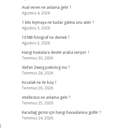
Aval veren ne anlama gelir ?
Ağustos 4, 2026
1 kilo kıymaya ne kadar galeta unu atılır ?
Ağustos 3, 2026
10 MB fotoğraf ne demek ?
Ağustos 3, 2026
Hangi hastalara devlet araba veriyor ?
Temmuz 30, 2026
Stefan Zweig psikolog mu ?
Temmuz 28, 2026
Kozalak ne ile boy ?
Temmuz 26, 2026
intellectus ne anlama gelir ?
Temmuz 25, 2026
Karadağ gezisi için hangi havaalanına gidilir ?
Temmuz 24, 2026
i