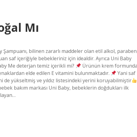
oğal Mı
Şampuanı, bilinen zararlı maddeler olan etil alkol, paraben
 saf içeriğiyle bebekleriniz için idealdir. Ayrıca Uni Baby
by Me deterjan temiz içerikli mi?
Ürünün krem ​​formund
ynaklardan elde edilen E vitamini bulunmaktadır.
Yani saf
 de yükseltmiş ve yıldız listesindeki yerini koruyabilmiştir
 bebek bakım markası Uni Baby, bebeklerin doğdukları ilk
ılayan…