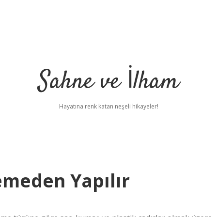
Sahne ve İlham
Hayatına renk katan neşeli hikayeler!
emeden Yapılır