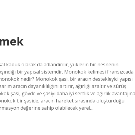
emek
kabuk olarak da adlandırılır, yüklerin bir nesnenin
ındığı bir yapısal sistemdir. Monokok kelimesi Fransızcada
monokok nedir? Monokok şasi, bir aracın destekleyici yapısı
rım aracın dayanıklılığını artırır, ağırlığı azaltır ve sürüş
k şasi, gövde ve şasiyi daha iyi sertlik ve ağırlık avantajın
Monokok bir şaside, aracın hareket sırasında oluşturduğu
formasyon değerine sahip olabilecek yerel…