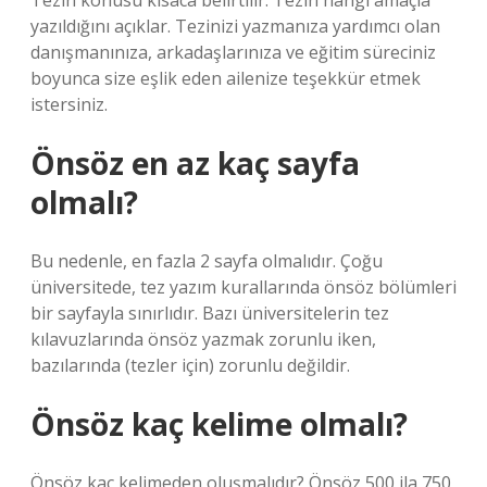
Tezin konusu kısaca belirtilir. Tezin hangi amaçla
yazıldığını açıklar. Tezinizi yazmanıza yardımcı olan
danışmanınıza, arkadaşlarınıza ve eğitim süreciniz
boyunca size eşlik eden ailenize teşekkür etmek
istersiniz.
Önsöz en az kaç sayfa
olmalı?
Bu nedenle, en fazla 2 sayfa olmalıdır. Çoğu
üniversitede, tez yazım kurallarında önsöz bölümleri
bir sayfayla sınırlıdır. Bazı üniversitelerin tez
kılavuzlarında önsöz yazmak zorunlu iken,
bazılarında (tezler için) zorunlu değildir.
Önsöz kaç kelime olmalı?
Önsöz kaç kelimeden oluşmalıdır? Önsöz 500 ila 750