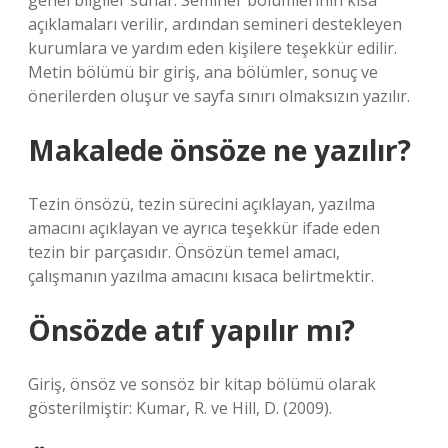
genel bilgiler sunar. Seminer bölümlerinin kısa
açıklamaları verilir, ardından semineri destekleyen
kurumlara ve yardım eden kişilere teşekkür edilir.
Metin bölümü bir giriş, ana bölümler, sonuç ve
önerilerden oluşur ve sayfa sınırı olmaksızın yazılır.
Makalede önsöze ne yazılır?
Tezin önsözü, tezin sürecini açıklayan, yazılma
amacını açıklayan ve ayrıca teşekkür ifade eden
tezin bir parçasıdır. Önsözün temel amacı,
çalışmanın yazılma amacını kısaca belirtmektir.
Önsözde atıf yapılır mı?
Giriş, önsöz ve sonsöz bir kitap bölümü olarak
gösterilmiştir: Kumar, R. ve Hill, D. (2009).