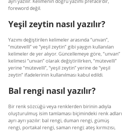
ayrı yazılır. Kelimenin doğru yazımı preface’dir,
foreword değil.
Yeşil zeytin nasıl yazılır?
Yazımı değiştirilen kelimeler arasında “unvan”,
“mütevelli” ve “yeşil zeytin” gibi yaygın kullanılan
kelimeler de yer alıyor. Güncellemeye göre, “unvan”
kelimesi “unvan” olarak değiştirilirken, “mütevelli”
yerine “mütevelli”, “yeşil zeytin” yerine de “yeşil
zeytin” ifadelerinin kullanılması kabul edildi.
Bal rengi nasıl yazılır?
Bir renk sözcüğü veya renklerden birinin adıyla
oluşturulmuş isim tamlaması biçimindeki renk adları
ayrı ayrı yazılır: bal rengi, duman rengi, gümüş
rengi, portakal rengi, saman rengi; ateş kırmızısı,