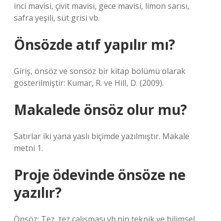
inci mavisi, çivit mavisi, gece mavisi, limon sarısı,
safra yeşili, süt grisi vb.
Önsözde atıf yapılır mı?
Giriş, önsöz ve sonsöz bir kitap bölümü olarak
gösterilmiştir: Kumar, R. ve Hill, D. (2009).
Makalede önsöz olur mu?
Satırlar iki yana yaslı biçimde yazılmıştır. Makale
metni 1.
Proje ödevinde önsöze ne
yazılır?
Önsöz; Tez, tez çalışması vb.nin teknik ve bilimsel