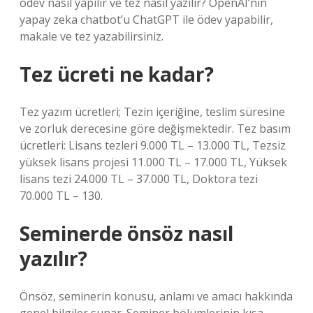
ödev nasıl yapılır ve tez nasıl yazılır? OpenAI’nin
yapay zeka chatbot’u ChatGPT ile ödev yapabilir,
makale ve tez yazabilirsiniz.
Tez ücreti ne kadar?
Tez yazım ücretleri; Tezin içeriğine, teslim süresine
ve zorluk derecesine göre değişmektedir. Tez basım
ücretleri: Lisans tezleri 9.000 TL – 13.000 TL, Tezsiz
yüksek lisans projesi 11.000 TL – 17.000 TL, Yüksek
lisans tezi 24.000 TL – 37.000 TL, Doktora tezi
70.000 TL – 130.
Seminerde önsöz nasıl
yazılır?
Önsöz, seminerin konusu, anlamı ve amacı hakkında