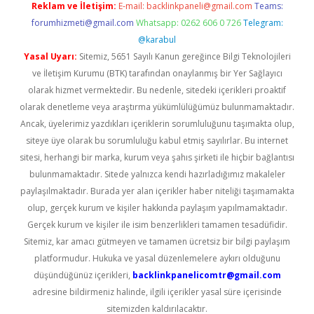
Reklam ve İletişim:
E-mail:
backlinkpaneli@gmail.com
Teams:
forumhizmeti@gmail.com
Whatsapp: 0262 606 0 726
Telegram:
@karabul
Yasal Uyarı:
Sitemiz, 5651 Sayılı Kanun gereğince Bilgi Teknolojileri
ve İletişim Kurumu (BTK) tarafından onaylanmış bir Yer Sağlayıcı
olarak hizmet vermektedir. Bu nedenle, sitedeki içerikleri proaktif
olarak denetleme veya araştırma yükümlülüğümüz bulunmamaktadır.
Ancak, üyelerimiz yazdıkları içeriklerin sorumluluğunu taşımakta olup,
siteye üye olarak bu sorumluluğu kabul etmiş sayılırlar. Bu internet
sitesi, herhangi bir marka, kurum veya şahıs şirketi ile hiçbir bağlantısı
bulunmamaktadır. Sitede yalnızca kendi hazırladığımız makaleler
paylaşılmaktadır. Burada yer alan içerikler haber niteliği taşımamakta
olup, gerçek kurum ve kişiler hakkında paylaşım yapılmamaktadır.
Gerçek kurum ve kişiler ile isim benzerlikleri tamamen tesadüfidir.
Sitemiz, kar amacı gütmeyen ve tamamen ücretsiz bir bilgi paylaşım
platformudur. Hukuka ve yasal düzenlemelere aykırı olduğunu
düşündüğünüz içerikleri,
backlinkpanelicomtr@gmail.com
adresine bildirmeniz halinde, ilgili içerikler yasal süre içerisinde
sitemizden kaldırılacaktır.