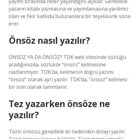
yayımı sırasında neler yaşandığını açıklar. Genellikle
yazarın kitabı yazmasına ve yayımlamasına yardımcı
olan ve fikir katkıda bulunanlara bir teşekkürle sona
erer.
Önsöz nasıl yazılır?
ÖNSÖZ YA DA ÖNSÖZ? TDK web sitesinde sözlüğü
aradığımızda, sözlükte “önsöz” kelimesine
rastlanmıyor. TDK’da, kelimenin doğru yazımı
“önsöz” olarak ayrı yazılır. TDK’da, “önsöz” kelimesi
bir isim olarak tanımlanır.
Tez yazarken önsöze ne
yazılır?
Tezin önsözü genellikle iki nedenden dolayı yazılır.