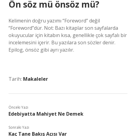
Ön söz mü önsöz mü?
Kelimenin doğru yazımı “Foreword” değil
“Foreword”dür. Not: Bazı kitaplar son sayfalarda
okuyucular için kitabın kısa, genellikle çok sayfalı bir
incelemesini içerir. Bu yazılara son sözler denir.
Epilog, önsöz gibi ayrı yazılır.
Tarih:
Makaleler
Önceki Yazı
Edebiyatta Mahiyet Ne Demek
Sonraki Yazı
Kaç Tane Bakış Açısı Var