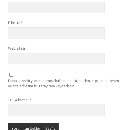
E-Posta*
Web Sitesi
Daha sonraki yorumlarımda kullanılması için adım, e-posta adresim
ve site adresim bu tarayıcıya kaydedilsin.
10 - 4 kaçtır?
*