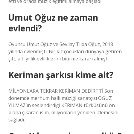
etti ve orada müzik eğitimi almaya başladı.
Umut Oğuz ne zaman
evlendi?
Oyuncu Umut Oğuz ve Sevilay Tilda Oğuz, 2018
yılında evlenmişti. Bir kız çocukları dünyaya getiren
çift, altı yıllık evliliklerini bitirme kararı almıştı.
Keriman şarkısı kime ait?
MİLYONLARA TEKRAR KERİMAN DEDİRTTİ Son
dönemde merhum halk müziği sanatçısı OĞUZ
YILMAZ’ın seslendirdiği KERİMAN türküsünü ön
plana çıkaran isim, milyonların yeniden izlemesini
sağladı.