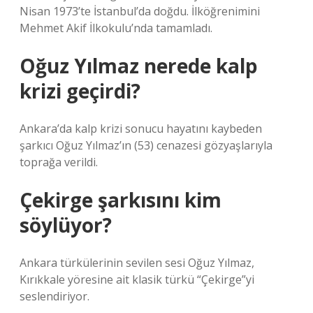
Nisan 1973’te İstanbul’da doğdu. İlköğrenimini
Mehmet Akif İlkokulu’nda tamamladı.
Oğuz Yılmaz nerede kalp
krizi geçirdi?
Ankara’da kalp krizi sonucu hayatını kaybeden
şarkıcı Oğuz Yılmaz’ın (53) cenazesi gözyaşlarıyla
toprağa verildi.
Çekirge şarkısını kim
söylüyor?
Ankara türkülerinin sevilen sesi Oğuz Yılmaz,
Kırıkkale yöresine ait klasik türkü “Çekirge”yi
seslendiriyor.