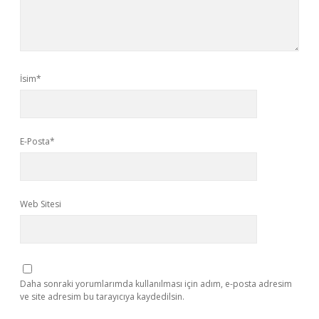
İsim*
E-Posta*
Web Sitesi
Daha sonraki yorumlarımda kullanılması için adım, e-posta adresim
ve site adresim bu tarayıcıya kaydedilsin.