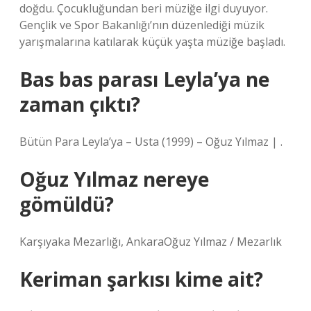
doğdu. Çocukluğundan beri müziğe ilgi duyuyor.
Gençlik ve Spor Bakanlığı’nın düzenlediği müzik
yarışmalarına katılarak küçük yaşta müziğe başladı.
Bas bas parası Leyla’ya ne
zaman çıktı?
Bütün Para Leyla’ya – Usta (1999) – Oğuz Yılmaz | .
Oğuz Yılmaz nereye
gömüldü?
Karşıyaka Mezarlığı, AnkaraOğuz Yılmaz / Mezarlık
Keriman şarkısı kime ait?