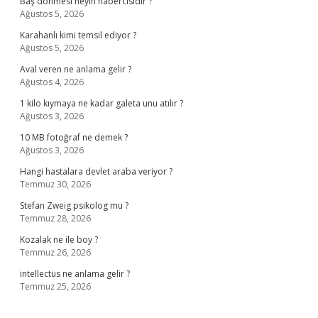
Baş dönmesi neyin habercisidir ?
Ağustos 5, 2026
Karahanlı kimi temsil ediyor ?
Ağustos 5, 2026
Aval veren ne anlama gelir ?
Ağustos 4, 2026
1 kilo kıymaya ne kadar galeta unu atılır ?
Ağustos 3, 2026
10 MB fotoğraf ne demek ?
Ağustos 3, 2026
Hangi hastalara devlet araba veriyor ?
Temmuz 30, 2026
Stefan Zweig psikolog mu ?
Temmuz 28, 2026
Kozalak ne ile boy ?
Temmuz 26, 2026
intellectus ne anlama gelir ?
Temmuz 25, 2026