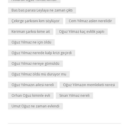
Bas bas parası Leylaya ne zaman çıktı
Çekirge şarkısını kim söylüyor
Cem Yılmaz aslen nerelidir
Keriman şarkısı kime ait
Oğuz Yılmaz kaç evlilik yaptı
Oğuz Yılmaz ne için öldü
Oğuz Yılmaz nerede kalp krizi geçirdi
Oğuz Yılmaz nereye gömüldü
Oğuz Yılmaz öldü mü duruyor mu
Oğuz Yılmazın ailesi nereli
Oğuz Yılmazın memleketi neresi
Orhan Oğuz kiminle evli
Sinan Yılmaz nereli
Umut Oğuz ne zaman evlendi