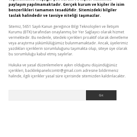
paylaşım yapılmamaktadır. Gerçek kurum ve kişiler ile isim
benzerlikleri tamamen tesadüfidir. Sitemizdeki bilgiler
taslak halindedir ve tavsiye niteliği taşımazlar.
Sitemiz, 5651 Sayılı Kanun gereğince Bilgi Teknolojileri ve İletişim
Kurumu (BTK) tarafından onaylanmış bir Yer Sağlayıcı olarak hizmet
vermektedir. Bu nedenle, sitedeki içerikleri proaktif olarak denetleme
veya araştırma yükümlülüğümüz bulunmamaktadır. Ancak, üyelerimiz
yazdıkları içeriklerin sorumluluğunu taşımakta olup, siteye üye olarak
bu sorumluluğu kabul etmiş sayılırlar.
Hukuka ve yasal düzenlemelere aykırı olduğunu düşündüğünüz
içerikleri,
backlinkpanelicomtr@gmail.com
adresine bildirmeniz
halinde, ilgili içerikler yasal süre içerisinde sitemizden kaldırılacaktır.
Arama