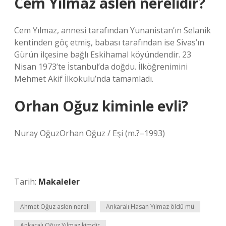
Cem Yılmaz aslen nerelidir?
Cem Yılmaz, annesi tarafından Yunanistan’ın Selanik
kentinden göç etmiş, babası tarafından ise Sivas’ın
Gürün ilçesine bağlı Eskihamal köyündendir. 23
Nisan 1973’te İstanbul’da doğdu. İlköğrenimini
Mehmet Akif İlkokulu’nda tamamladı.
Orhan Oğuz kiminle evli?
Nuray OğuzOrhan Oğuz / Eşi (m.?–1993)
Tarih:
Makaleler
Ahmet Oğuz aslen nereli
Ankaralı Hasan Yılmaz öldü mü
Ankaralı Oğuz Yılmaz kimdir