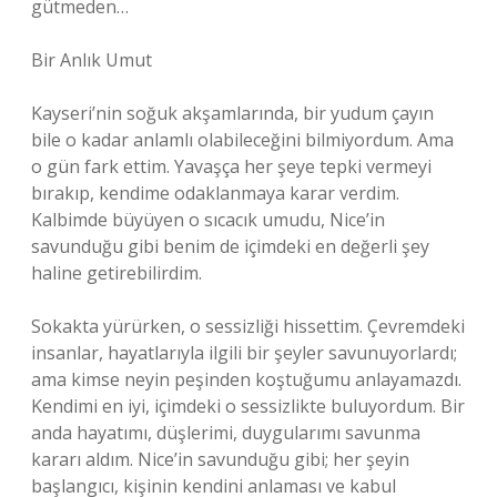
gütmeden…
Bir Anlık Umut
Kayseri’nin soğuk akşamlarında, bir yudum çayın
bile o kadar anlamlı olabileceğini bilmiyordum. Ama
o gün fark ettim. Yavaşça her şeye tepki vermeyi
bırakıp, kendime odaklanmaya karar verdim.
Kalbimde büyüyen o sıcacık umudu, Nice’in
savunduğu gibi benim de içimdeki en değerli şey
haline getirebilirdim.
Sokakta yürürken, o sessizliği hissettim. Çevremdeki
insanlar, hayatlarıyla ilgili bir şeyler savunuyorlardı;
ama kimse neyin peşinden koştuğumu anlayamazdı.
Kendimi en iyi, içimdeki o sessizlikte buluyordum. Bir
anda hayatımı, düşlerimi, duygularımı savunma
kararı aldım. Nice’in savunduğu gibi; her şeyin
başlangıcı, kişinin kendini anlaması ve kabul