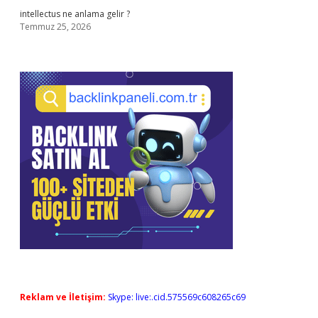
intellectus ne anlama gelir ?
Temmuz 25, 2026
Reklam ve İletişim:
Skype: live:.cid.575569c608265c69