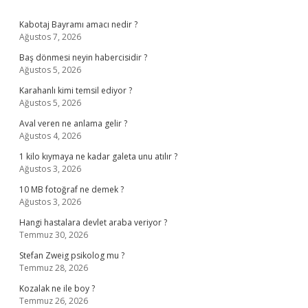
Sidebar
Kabotaj Bayramı amacı nedir ?
Ağustos 7, 2026
Baş dönmesi neyin habercisidir ?
Ağustos 5, 2026
Karahanlı kimi temsil ediyor ?
Ağustos 5, 2026
Aval veren ne anlama gelir ?
Ağustos 4, 2026
1 kilo kıymaya ne kadar galeta unu atılır ?
Ağustos 3, 2026
10 MB fotoğraf ne demek ?
Ağustos 3, 2026
Hangi hastalara devlet araba veriyor ?
Temmuz 30, 2026
Stefan Zweig psikolog mu ?
Temmuz 28, 2026
Kozalak ne ile boy ?
Temmuz 26, 2026