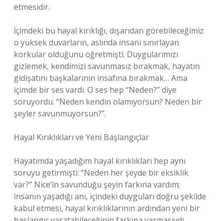
etmesidir.
İçimdeki bu hayal kırıklığı, dışarıdan görebileceğimiz
o yüksek duvarların, aslında insanı sınırlayan
korkular olduğunu öğretmişti. Duygularımızı
gizlemek, kendimizi savunmasız bırakmak, hayatın
gidişatını başkalarının insafına bırakmak… Ama
içimde bir ses vardı. O ses hep “Neden?” diye
soruyordu. “Neden kendin olamıyorsun? Neden bir
şeyler savunmuyorsun?”.
Hayal Kırıklıkları ve Yeni Başlangıçlar
Hayatımda yaşadığım hayal kırıklıkları hep aynı
soruyu getirmişti: “Neden her şeyde bir eksiklik
var?” Nice’in savunduğu şeyin farkına vardım;
insanın yaşadığı anı, içindeki duyguları doğru şekilde
kabul etmesi, hayal kırıklıklarının ardından yeni bir
başlangıç yaratabileceğinin farkına varmasıydı.