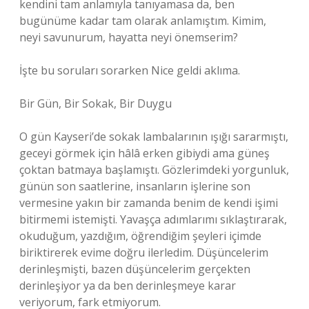
kendini tam anlamıyla tanıyamasa da, ben
bugünüme kadar tam olarak anlamıştım. Kimim,
neyi savunurum, hayatta neyi önemserim?
İşte bu soruları sorarken Nice geldi aklıma.
Bir Gün, Bir Sokak, Bir Duygu
O gün Kayseri’de sokak lambalarının ışığı sararmıştı,
geceyi görmek için hâlâ erken gibiydi ama güneş
çoktan batmaya başlamıştı. Gözlerimdeki yorgunluk,
günün son saatlerine, insanların işlerine son
vermesine yakın bir zamanda benim de kendi işimi
bitirmemi istemişti. Yavaşça adımlarımı sıklaştırarak,
okuduğum, yazdığım, öğrendiğim şeyleri içimde
biriktirerek evime doğru ilerledim. Düşüncelerim
derinleşmişti, bazen düşüncelerim gerçekten
derinleşiyor ya da ben derinleşmeye karar
veriyorum, fark etmiyorum.