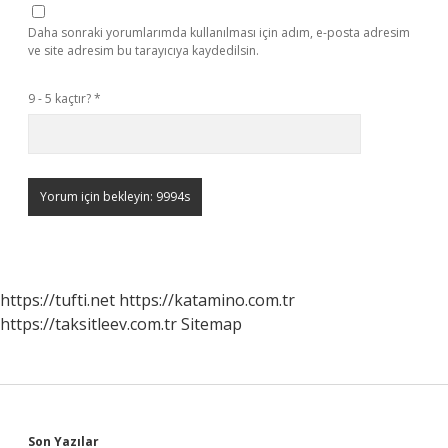
Daha sonraki yorumlarımda kullanılması için adım, e-posta adresim
ve site adresim bu tarayıcıya kaydedilsin.
9 - 5 kaçtır?
*
https://tufti.net
https://katamino.com.tr
https://taksitleev.com.tr
Sitemap
Son Yazılar