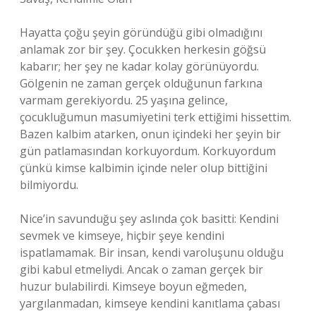
Hayatta çoğu şeyin göründüğü gibi olmadığını
anlamak zor bir şey. Çocukken herkesin göğsü
kabarır; her şey ne kadar kolay görünüyordu.
Gölgenin ne zaman gerçek olduğunun farkına
varmam gerekiyordu. 25 yaşına gelince,
çocukluğumun masumiyetini terk ettiğimi hissettim.
Bazen kalbim atarken, onun içindeki her şeyin bir
gün patlamasından korkuyordum. Korkuyordum
çünkü kimse kalbimin içinde neler olup bittiğini
bilmiyordu.
Nice’in savunduğu şey aslında çok basitti: Kendini
sevmek ve kimseye, hiçbir şeye kendini
ispatlamamak. Bir insan, kendi varoluşunu olduğu
gibi kabul etmeliydi. Ancak o zaman gerçek bir
huzur bulabilirdi. Kimseye boyun eğmeden,
yargılanmadan, kimseye kendini kanıtlama çabası