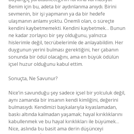
Benim için bu, adeta bir aydınlanma anıydı. Birini
sevmenin, bir işi yapmanın ya da bir hedefe
ulaşmanın anlamı yoktu. Önemli olan, o süreçte
kendini kaybetmemekti. Kendini kaybetmek… Bunun
ne kadar zorlayıcı bir şey olduğunu, yalnızca
hislerimle değil, tecrübelerimle de anlayabildim. Her
duygunun yerini bulması gerektiğini, her çabanın
sonunda bir ödül olacağını, ama en büyük ödülün
içsel huzur olduğunu kabul ettim.
Sonuçta, Ne Savunur?
Nice’in savunduğu şey sadece içsel bir yolculuk değil,
aynı zamanda bir insanın kendi kimliğini, değerini
bulmasıydı. Kendimizi başkalarıyla kıyaslamadan,
baskı altında kalmadan yaşamak; hayal kırıklıklarını
kabullenmek ve bu hayal kırıklıkları ile büyümek…
Nice, aslında bu basit ama derin düşünceyi