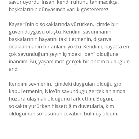
savunuyordu: İnsan, kendi ruhunu tanımadıkça,
başkalarının dünyasında varlık gösteremez.
Kayseri’nin o sokaklarında yürürken, içimde bir
güven duygusu oluştu. Kendimi savunmanın,
başkalarının hayatını taklit etmenin, dışarıya
odaklanmanın bir anlamı yoktu. Kendimi, hayatta en
çok savunduğum şeyin içimdeki “ben” olduğuna
inandım. Bu, yaşamımda gerçek bir anlam bulduğum
andı.
Kendimi sevmenin, içimdeki duyguları olduğu gibi
kabul etmenin, Nice’in savunduğu gerçek anlamda
huzura ulaşmak olduğunu fark ettim. Bugün,
sokakta yürürken hissettiğim duygularla, kim
olduğumun sorusunun cevabını bulmuş oldum.