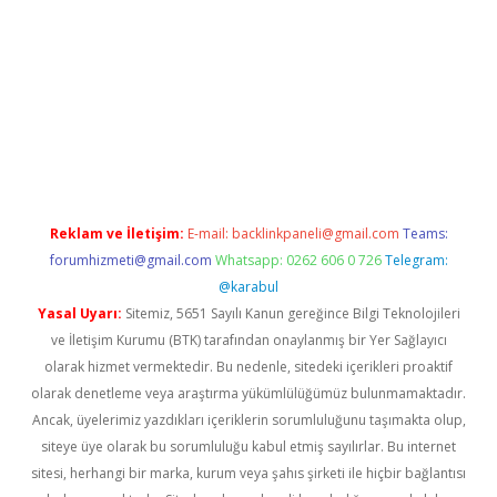
texper.xyz/
Reklam ve İletişim:
E-mail:
backlinkpaneli@gmail.com
Teams:
forumhizmeti@gmail.com
Whatsapp: 0262 606 0 726
Telegram:
@karabul
Yasal Uyarı:
Sitemiz, 5651 Sayılı Kanun gereğince Bilgi Teknolojileri
ve İletişim Kurumu (BTK) tarafından onaylanmış bir Yer Sağlayıcı
olarak hizmet vermektedir. Bu nedenle, sitedeki içerikleri proaktif
olarak denetleme veya araştırma yükümlülüğümüz bulunmamaktadır.
Ancak, üyelerimiz yazdıkları içeriklerin sorumluluğunu taşımakta olup,
siteye üye olarak bu sorumluluğu kabul etmiş sayılırlar. Bu internet
sitesi, herhangi bir marka, kurum veya şahıs şirketi ile hiçbir bağlantısı