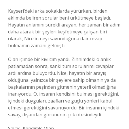
Kayseri’deki arka sokaklarda yürürken, birden
aklımda beliren sorular beni ürkütmeye başladı.
Hayatın anlamını sürekli arayan, her zaman bir adım
daha atarak bir şeyleri keşfetmeye çalışan biri
olarak, Nice’in neyi savunduğuna dair cevap
bulmamın zamanı gelmişti.
O an içimde bir kıvılcım yandı. Zihnimdeki o anlık
patlamadan sonra, sanki tüm sorularımı cevaplar
ardı ardına buluyordu. Nice, hayatın bir arayış
olduğuna, yalnızca bir şeylere sahip olmanın ya da
başkalarının peşinden gitmenin yeterli olmadığına
inanıyordu. O, insanın kendisini bulması gerektiğini,
içindeki duyguları, zaafları ve güçlü yönleri kabul
etmesi gerektiğini savunuyordu. Bir insanın içindeki
savaş, dışarıdan görünenin çok ötesindeydi.
Savaş, Kendimle Olan