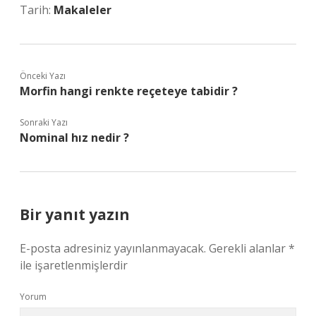
Tarih:
Makaleler
Önceki Yazı
Morfin hangi renkte reçeteye tabidir ?
Sonraki Yazı
Nominal hız nedir ?
Bir yanıt yazın
E-posta adresiniz yayınlanmayacak.
Gerekli alanlar
*
ile işaretlenmişlerdir
Yorum