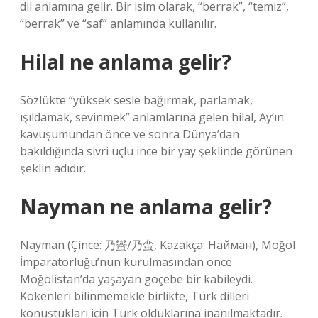
dil anlamına gelir. Bir isim olarak, “berrak”, “temiz”,
“berrak” ve “saf” anlamında kullanılır.
Hilal ne anlama gelir?
Sözlükte “yüksek sesle bağırmak, parlamak,
ışıldamak, sevinmek” anlamlarına gelen hilal, Ay’ın
kavuşumundan önce ve sonra Dünya’dan
bakıldığında sivri uçlu ince bir yay şeklinde görünen
şeklin adıdır.
Nayman ne anlama gelir?
Nayman (Çince: 乃蠻/乃蛮, Kazakça: Найман), Moğol
İmparatorluğu’nun kurulmasından önce
Moğolistan’da yaşayan göçebe bir kabileydi.
Kökenleri bilinmemekle birlikte, Türk dilleri
konuştukları için Türk olduklarına inanılmaktadır.