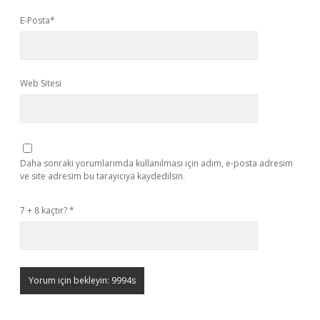
E-Posta*
Web Sitesi
Daha sonraki yorumlarımda kullanılması için adım, e-posta adresim
ve site adresim bu tarayıcıya kaydedilsin.
7 + 8 kaçtır?
*