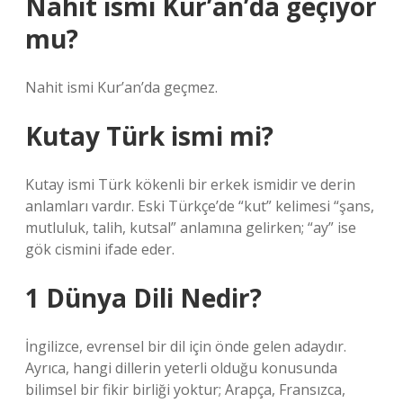
Nahit ismi Kur’an’da geçiyor
mu?
Nahit ismi Kur’an’da geçmez.
Kutay Türk ismi mi?
Kutay ismi Türk kökenli bir erkek ismidir ve derin
anlamları vardır. Eski Türkçe’de “kut” kelimesi “şans,
mutluluk, talih, kutsal” anlamına gelirken; “ay” ise
gök cismini ifade eder.
1 Dünya Dili Nedir?
İngilizce, evrensel bir dil için önde gelen adaydır.
Ayrıca, hangi dillerin yeterli olduğu konusunda
bilimsel bir fikir birliği yoktur; Arapça, Fransızca,