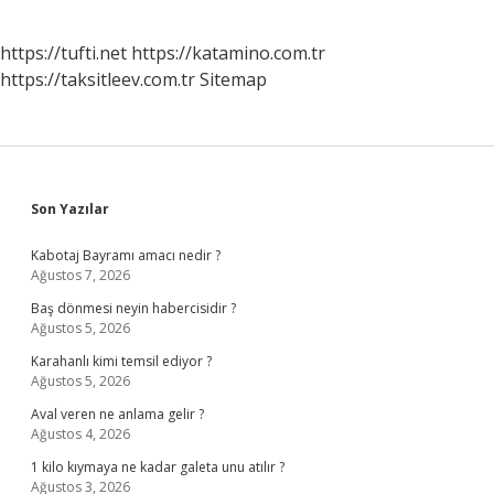
https://tufti.net
https://katamino.com.tr
https://taksitleev.com.tr
Sitemap
Sidebar
Son Yazılar
Kabotaj Bayramı amacı nedir ?
Ağustos 7, 2026
Baş dönmesi neyin habercisidir ?
Ağustos 5, 2026
Karahanlı kimi temsil ediyor ?
Ağustos 5, 2026
Aval veren ne anlama gelir ?
Ağustos 4, 2026
1 kilo kıymaya ne kadar galeta unu atılır ?
Ağustos 3, 2026