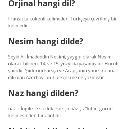
Orjinal hangi dil?
Fransızca kökenli kelimeden Türkçeye çevrilmiş bir
kelimedir.
Nesim hangi dilde?
Seyid Ali İmadeddin Nesimi, yaygın olarak Nesimi
olarak bilinen, 14. ve 15. yüzyılda yaşamış bir Hurufi
şairidir. Şiirlerini Farsça ve Arapçanın yanı sıra ana
dili olan Azerbaycan Türkçesi ile de yazmıştır.
Naz hangi dilden?
naz – İngilizce sözlük. Farsça nāz ناز “kibir, gurur”
kelimesinden bir alıntıdır.