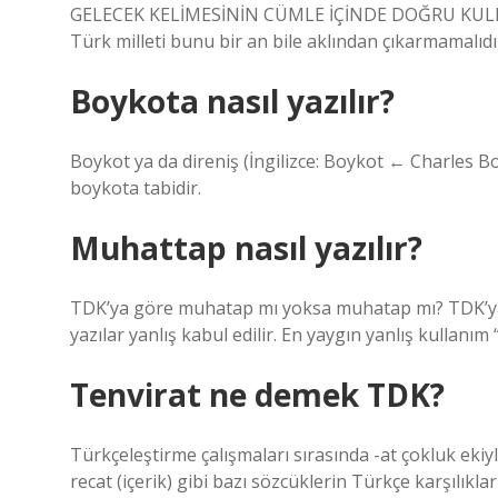
GELECEK KELİMESİNİN CÜMLE İÇİNDE DOĞRU KULLAN
Türk milleti bunu bir an bile aklından çıkarmamalıdı
Boykota nasıl yazılır?
Boykot ya da direniş (İngilizce: Boykot ← Charles Bo
boykota tabidir.
Muhattap nasıl yazılır?
TDK’ya göre muhatap mı yoksa muhatap mı? TDK’ya 
yazılar yanlış kabul edilir. En yaygın yanlış kullanım
Tenvirat ne demek TDK?
Türkçeleştirme çalışmaları sırasında -at çokluk ekiy
recat (içerik) gibi bazı sözcüklerin Türkçe karşılık