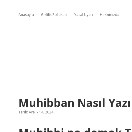
Anasayfa
Gizlilik Politikası
Yasal Uyarı
Hakkımızda
Muhibban Nasıl Yazıl
Tarih: Aralık 14, 2024