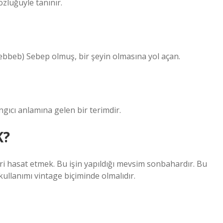
zlüğüyle tanınır.
musebbeb) Sebep olmuş, bir şeyin olmasına yol açan.
gıcı anlamına gelen bir terimdir.
K?
sat etmek. Bu işin yapıldığı mevsim sonbahardır. Bu
 kullanımı vintage biçiminde olmalıdır.