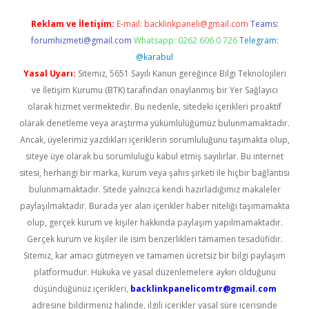
Reklam ve İletişim:
E-mail:
backlinkpaneli@gmail.com
Teams:
forumhizmeti@gmail.com
Whatsapp: 0262 606 0 726
Telegram:
@karabul
Yasal Uyarı:
Sitemiz, 5651 Sayılı Kanun gereğince Bilgi Teknolojileri
ve İletişim Kurumu (BTK) tarafından onaylanmış bir Yer Sağlayıcı
olarak hizmet vermektedir. Bu nedenle, sitedeki içerikleri proaktif
olarak denetleme veya araştırma yükümlülüğümüz bulunmamaktadır.
Ancak, üyelerimiz yazdıkları içeriklerin sorumluluğunu taşımakta olup,
siteye üye olarak bu sorumluluğu kabul etmiş sayılırlar. Bu internet
sitesi, herhangi bir marka, kurum veya şahıs şirketi ile hiçbir bağlantısı
bulunmamaktadır. Sitede yalnızca kendi hazırladığımız makaleler
paylaşılmaktadır. Burada yer alan içerikler haber niteliği taşımamakta
olup, gerçek kurum ve kişiler hakkında paylaşım yapılmamaktadır.
Gerçek kurum ve kişiler ile isim benzerlikleri tamamen tesadüfidir.
Sitemiz, kar amacı gütmeyen ve tamamen ücretsiz bir bilgi paylaşım
platformudur. Hukuka ve yasal düzenlemelere aykırı olduğunu
düşündüğünüz içerikleri,
backlinkpanelicomtr@gmail.com
adresine bildirmeniz halinde, ilgili içerikler yasal süre içerisinde