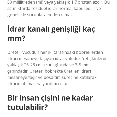
50 mililitreden (ml) veya yaklaşık 1,7 onstan azdır. Bu
az miktarda rezidüel idrar normal kabul edilir ve
genellikle sorunlara neden olmaz.
İdrar kanalı genişliği kaç
mm?
Üreter, vücudun her iki tarafındaki böbreklerden
idrarı mesaneye taşıyan idrar yoludur. Yetişkinlerde
yaklaşık 26-28 cm uzunluğunda ve 3-5 mm
çapındadır. Üreter, böbrekte üretilen idrarı
mesaneye taşır ve boşaltım sürecine katılarak
idrarın atılmasına yardımcı olur.
Bir insan çişini ne kadar
tutulabilir?