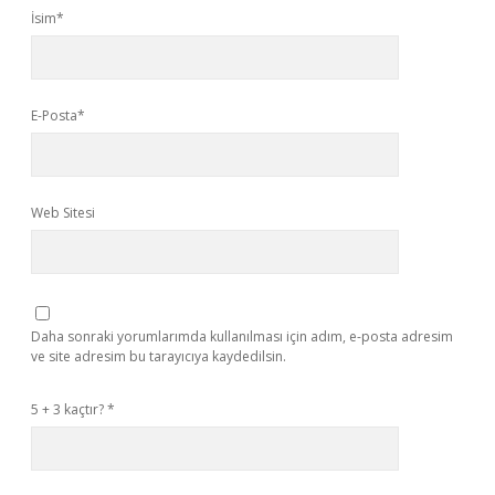
İsim*
E-Posta*
Web Sitesi
Daha sonraki yorumlarımda kullanılması için adım, e-posta adresim
ve site adresim bu tarayıcıya kaydedilsin.
5 + 3 kaçtır?
*