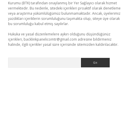
Kurumu (BTK) tarafından onaylanmış bir Yer Sağlayıcı olarak hizmet
vermektedir. Bu nedenle, sitedeki içerikleri proaktif olarak denetleme
veya araştırma yükümlülüğümüz bulunmamaktadır. Ancak, üyelerimiz
yazdıkları içeriklerin sorumluluğunu taşımakta olup, siteye üye olarak
bu sorumluluğu kabul etmiş sayılırlar.
Hukuka ve yasal düzenlemelere aykırı olduğunu düşündüğünüz
içerikleri,
backlinkpanelicomtr@gmail.com
adresine bildirmeniz
halinde, ilgili içerikler yasal süre içerisinde sitemizden kaldırılacaktır.
Arama
.xyz/