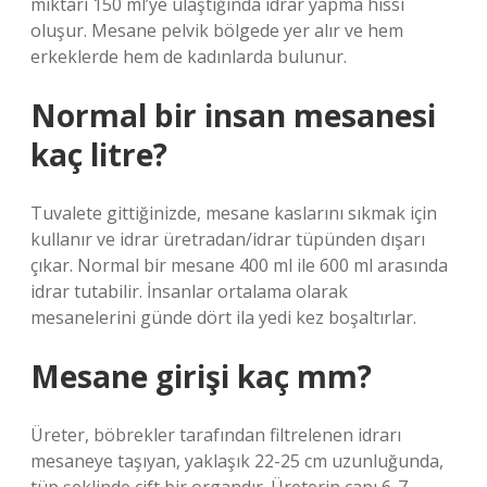
miktarı 150 ml’ye ulaştığında idrar yapma hissi
oluşur. Mesane pelvik bölgede yer alır ve hem
erkeklerde hem de kadınlarda bulunur.
Normal bir insan mesanesi
kaç litre?
Tuvalete gittiğinizde, mesane kaslarını sıkmak için
kullanır ve idrar üretradan/idrar tüpünden dışarı
çıkar. Normal bir mesane 400 ml ile 600 ml arasında
idrar tutabilir. İnsanlar ortalama olarak
mesanelerini günde dört ila yedi kez boşaltırlar.
Mesane girişi kaç mm?
Üreter, böbrekler tarafından filtrelenen idrarı
mesaneye taşıyan, yaklaşık 22-25 cm uzunluğunda,