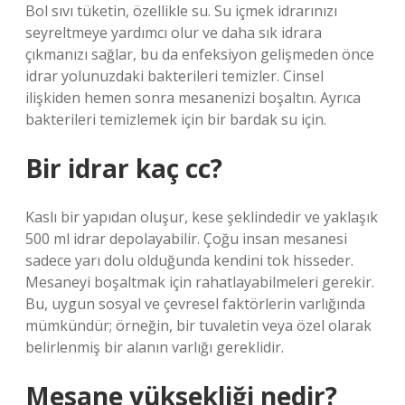
Bol sıvı tüketin, özellikle su. Su içmek idrarınızı
seyreltmeye yardımcı olur ve daha sık idrara
çıkmanızı sağlar, bu da enfeksiyon gelişmeden önce
idrar yolunuzdaki bakterileri temizler. Cinsel
ilişkiden hemen sonra mesanenizi boşaltın. Ayrıca
bakterileri temizlemek için bir bardak su için.
Bir idrar kaç cc?
Kaslı bir yapıdan oluşur, kese şeklindedir ve yaklaşık
500 ml idrar depolayabilir. Çoğu insan mesanesi
sadece yarı dolu olduğunda kendini tok hisseder.
Mesaneyi boşaltmak için rahatlayabilmeleri gerekir.
Bu, uygun sosyal ve çevresel faktörlerin varlığında
mümkündür; örneğin, bir tuvaletin veya özel olarak
belirlenmiş bir alanın varlığı gereklidir.
Mesane yüksekliği nedir?