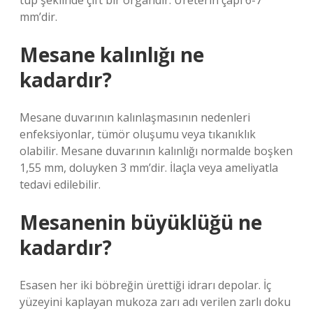
tüp şeklinde çift bir organdır. Üreterin çapı 6-7
mm’dir.
Mesane kalınlığı ne
kadardır?
Mesane duvarının kalınlaşmasının nedenleri
enfeksiyonlar, tümör oluşumu veya tıkanıklık
olabilir. Mesane duvarının kalınlığı normalde boşken
1,55 mm, doluyken 3 mm’dir. İlaçla veya ameliyatla
tedavi edilebilir.
Mesanenin büyüklüğü ne
kadardır?
Esasen her iki böbreğin ürettiği idrarı depolar. İç
yüzeyini kaplayan mukoza zarı adı verilen zarlı doku