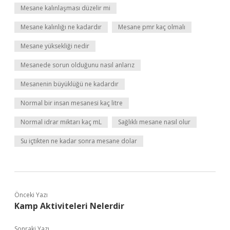
Mesane kalınlaşması düzelir mi
Mesane kalınlığı ne kadardır
Mesane pmr kaç olmalı
Mesane yüksekliği nedir
Mesanede sorun olduğunu nasıl anlarız
Mesanenin büyüklüğü ne kadardır
Normal bir insan mesanesi kaç litre
Normal idrar miktarı kaç mL
Sağlıklı mesane nasıl olur
Su içtikten ne kadar sonra mesane dolar
Önceki Yazı
Kamp Aktiviteleri Nelerdir
Sonraki Yazı