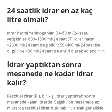
24 saatlik idrar en az kaç
litre olmalı?
İdrar hacmi Yenidoğanlar: 30–60 ml/24 saat,
yetişkinler: 600–1800 ml/24 saat (7). İdrar hacmi
>2500 ml/24 saat ise poliüri; 50–400 ml/24 saat ise
oligüri ve <50 ml/24 saat ise anüri olarak adlandırılır.
İdrar yaptıktan sonra
mesanede ne kadar idrar
kalır?
Rezidüel idrar (RI), bir kişi idrar yaptıktan sonra
mesanede kalan idrardır. Sağlıklı bir mesanede az
miktarda rezidüel idrar bulunabilir, ancak genellikle