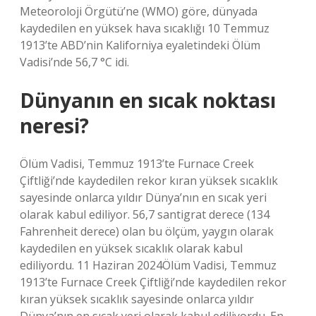
Meteoroloji Örgütü’ne (WMO) göre, dünyada
kaydedilen en yüksek hava sıcaklığı 10 Temmuz
1913’te ABD’nin Kaliforniya eyaletindeki Ölüm
Vadisi’nde 56,7 °C idi.
Dünyanın en sıcak noktası
neresi?
Ölüm Vadisi, Temmuz 1913’te Furnace Creek
Çiftliği’nde kaydedilen rekor kıran yüksek sıcaklık
sayesinde onlarca yıldır Dünya’nın en sıcak yeri
olarak kabul ediliyor. 56,7 santigrat derece (134
Fahrenheit derece) olan bu ölçüm, yaygın olarak
kaydedilen en yüksek sıcaklık olarak kabul
ediliyordu. 11 Haziran 2024Ölüm Vadisi, Temmuz
1913’te Furnace Creek Çiftliği’nde kaydedilen rekor
kıran yüksek sıcaklık sayesinde onlarca yıldır