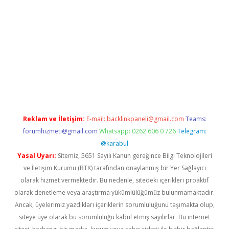
er.xyz/
Reklam ve İletişim:
E-mail:
backlinkpaneli@gmail.com
Teams:
forumhizmeti@gmail.com
Whatsapp: 0262 606 0 726
Telegram:
@karabul
Yasal Uyarı:
Sitemiz, 5651 Sayılı Kanun gereğince Bilgi Teknolojileri
ve İletişim Kurumu (BTK) tarafından onaylanmış bir Yer Sağlayıcı
olarak hizmet vermektedir. Bu nedenle, sitedeki içerikleri proaktif
olarak denetleme veya araştırma yükümlülüğümüz bulunmamaktadır.
Ancak, üyelerimiz yazdıkları içeriklerin sorumluluğunu taşımakta olup,
siteye üye olarak bu sorumluluğu kabul etmiş sayılırlar. Bu internet