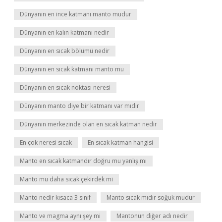
Dünyanın en ince katmanı manto mudur
Dünyanın en kalın katmanı nedir
Dünyanın en sıcak bölümü nedir
Dünyanın en sıcak katmanı manto mu
Dünyanın en sıcak noktası neresi
Dünyanın manto diye bir katmanı var mıdır
Dünyanın merkezinde olan en sıcak katman nedir
En çok neresi sıcak
En sıcak katman hangisi
Manto en sıcak katmandır doğru mu yanlış mı
Manto mu daha sıcak çekirdek mi
Manto nedir kısaca 3 sınıf
Manto sıcak mıdır soğuk mudur
Manto ve magma aynı şey mi
Mantonun diğer adı nedir