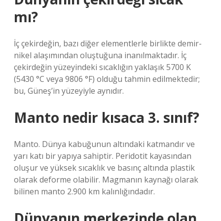
mı?
İç çekirdeğin, bazı diğer elementlerle birlikte demir-
nikel alaşımından oluştuğuna inanılmaktadır. İç
çekirdeğin yüzeyindeki sıcaklığın yaklaşık 5700 K
(5430 °C veya 9806 °F) olduğu tahmin edilmektedir;
bu, Güneş’in yüzeyiyle aynıdır.
Manto nedir kısaca 3. sınıf?
Manto. Dünya kabuğunun altındaki katmandır ve
yarı katı bir yapıya sahiptir. Peridotit kayasından
oluşur ve yüksek sıcaklık ve basınç altında plastik
olarak deforme olabilir. Magmanın kaynağı olarak
bilinen manto 2.900 km kalınlığındadır.
Dünyanın merkezinde olan