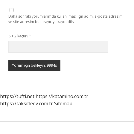
Daha sonraki yorumlarımda kullanılması için adım, e-posta adresim
ve site adresim bu tarayıcıya kaydedilsin.
6 + 2 kaçtır?
*
https://tufti.net
https://katamino.com.tr
https://taksitleev.com.tr
Sitemap