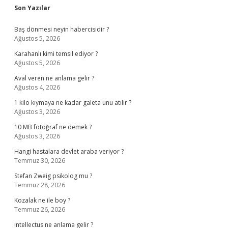
Sidebar
Son Yazılar
Baş dönmesi neyin habercisidir ?
Ağustos 5, 2026
Karahanlı kimi temsil ediyor ?
Ağustos 5, 2026
Aval veren ne anlama gelir ?
Ağustos 4, 2026
1 kilo kıymaya ne kadar galeta unu atılır ?
Ağustos 3, 2026
10 MB fotoğraf ne demek ?
Ağustos 3, 2026
Hangi hastalara devlet araba veriyor ?
Temmuz 30, 2026
Stefan Zweig psikolog mu ?
Temmuz 28, 2026
Kozalak ne ile boy ?
Temmuz 26, 2026
intellectus ne anlama gelir ?