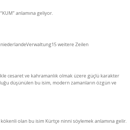
de “KUM” anlamına geliyor.
iederlandeVerwaltung15 weitere Zeilen
ikle cesaret ve kahramanlık olmak üzere güçlü karakter
i olduğu düşünülen bu isim, modern zamanların özgün ve
 kökenli olan bu isim Kürtçe ninni söylemek anlamına gelir.