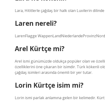
Lara, Hititlerle çağdaş bir halk olan Luvilerin dilin
Laren nereli?
LarenFlagge WappenLandNiederlandeProvinzNordn
Arel Kürtçe mi?
Arel ismi günümüzde oldukça popüler olan ve özell
özelliklerini öne çıkaran bir isimdir. Türk kökenl
çağdaş isimleri arasında önemli bir yer tutar.
Lorin Kürtçe isim mi?
Lorin ismi parlak anlamına gelen bir kelimedir. Kürt