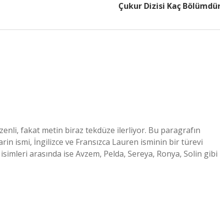
Çukur Dizisi Kaç Bölümdü
zenli, fakat metin biraz tekdüze ilerliyor. Bu paragrafın
rin ismi, İngilizce ve Fransızca Lauren isminin bir türevi
 isimleri arasında ise Avzem, Pelda, Sereya, Ronya, Solin gibi