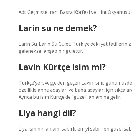
Adı; Geçmişte İran, Basra Körfezi ve Hint Okyanusu ç
Larin su ne demek?
Larin Su. Larin Su Gulet, Türkiye’deki yat tatilleri
geleneksel ahşap bir gulettir.
Lavin Kürtçe isim mi?
Türkçe’ye İsveççe’den geçen Lavin ismi, günümüzde 
özellikle anne adayları ve baba adayları için sıkça ar
Ayrıca bu isim Kürtçe’de “güzel” anlamına gelir.
Liya hangi dil?
Liya isminin anlamı sabırlı, en iyi sabır, en güzel sa