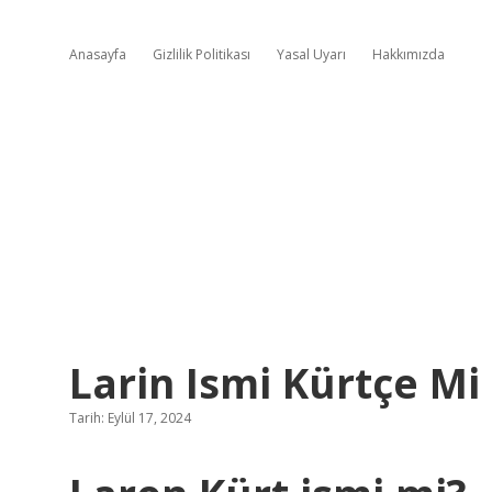
Anasayfa
Gizlilik Politikası
Yasal Uyarı
Hakkımızda
Larin Ismi Kürtçe Mi
Tarih: Eylül 17, 2024