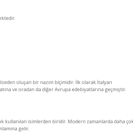
ektedir.
dizeden oluşan bir nazım biçimidir. İlk olarak İtalyan
atına ve oradan da diğer Avrupa edebiyatlarına geçmiştir.
k kullanılan isimlerden biridir. Modern zamanlarda daha ço
nlamına gelir.