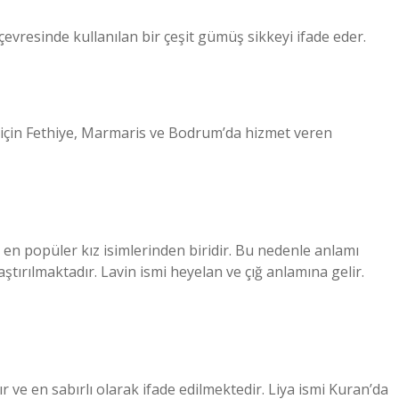
evresinde kullanılan bir çeşit gümüş sikkeyi ifade eder.
niz için Fethiye, Marmaris ve Bodrum’da hizmet veren
en popüler kız isimlerinden biridir. Bu nedenle anlamı
aştırılmaktadır. Lavin ismi heyelan ve çığ anlamına gelir.
bır ve en sabırlı olarak ifade edilmektedir. Liya ismi Kuran’da