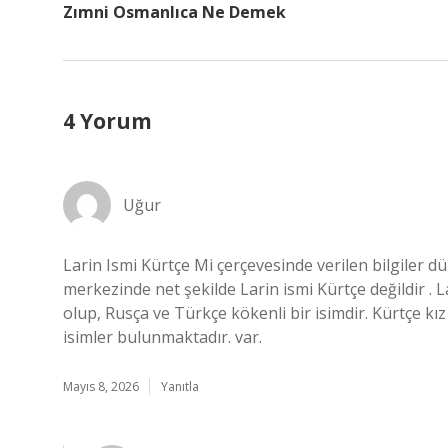
Zımni Osmanlıca Ne Demek
4 Yorum
Uğur
Larin Ismi Kürtçe Mi çerçevesinde verilen bilgiler dü
merkezinde net şekilde Larin ismi Kürtçe değildir . La
olup, Rusça ve Türkçe kökenli bir isimdir. Kürtçe kız
isimler bulunmaktadır. var.
Mayıs 8, 2026
Yanıtla