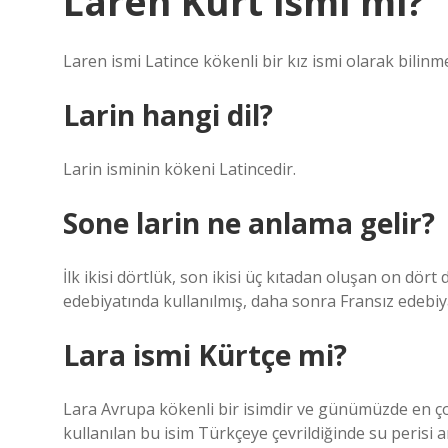
Laren Kürt ismi mi?
Laren ismi Latince kökenli bir kız ismi olarak bilinm
Larin hangi dil?
Larin isminin kökeni Latincedir.
Sone larin ne anlama gelir?
İlk ikisi dörtlük, son ikisi üç kıtadan oluşan on dört 
edebiyatında kullanılmış, daha sonra Fransız edebiy
Lara ismi Kürtçe mi?
Lara Avrupa kökenli bir isimdir ve günümüzde en ço
kullanılan bu isim Türkçeye çevrildiğinde su perisi a