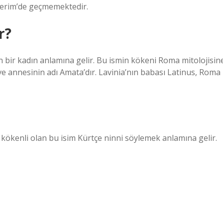
Kerim’de geçmemektedir.
r?
an bir kadın anlamına gelir. Bu ismin kökeni Roma mitolojisin
ve annesinin adı Amata’dır. Lavinia’nın babası Latinus, Roma
 kökenli olan bu isim Kürtçe ninni söylemek anlamına gelir.