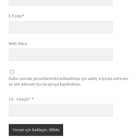
E-Posta*
Web Sitesi
Daha sonraki yorumlarımda kullanılması için adım, e-posta adresim
ve site adresim bu tarayıcıya kaydedilsin.
10 - 4 kaçtır?
*