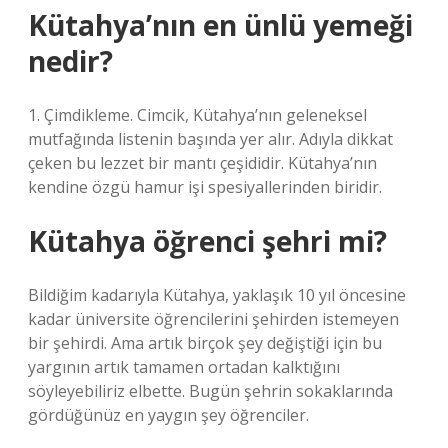
Kütahya’nın en ünlü yemeği
nedir?
1. Çimdikleme. Cimcik, Kütahya’nın geleneksel
mutfağında listenin başında yer alır. Adıyla dikkat
çeken bu lezzet bir mantı çeşididir. Kütahya’nın
kendine özgü hamur işi spesiyallerinden biridir.
Kütahya öğrenci şehri mi?
Bildiğim kadarıyla Kütahya, yaklaşık 10 yıl öncesine
kadar üniversite öğrencilerini şehirden istemeyen
bir şehirdi. Ama artık birçok şey değiştiği için bu
yargının artık tamamen ortadan kalktığını
söyleyebiliriz elbette. Bugün şehrin sokaklarında
gördüğünüz en yaygın şey öğrenciler.