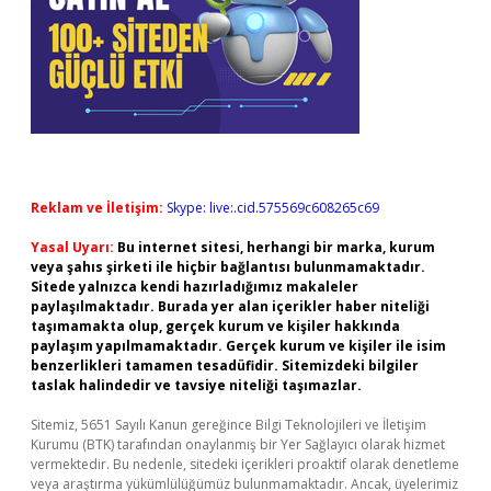
Reklam ve İletişim:
Skype: live:.cid.575569c608265c69
Yasal Uyarı:
Bu internet sitesi, herhangi bir marka, kurum
veya şahıs şirketi ile hiçbir bağlantısı bulunmamaktadır.
Sitede yalnızca kendi hazırladığımız makaleler
paylaşılmaktadır. Burada yer alan içerikler haber niteliği
taşımamakta olup, gerçek kurum ve kişiler hakkında
paylaşım yapılmamaktadır. Gerçek kurum ve kişiler ile isim
benzerlikleri tamamen tesadüfidir. Sitemizdeki bilgiler
taslak halindedir ve tavsiye niteliği taşımazlar.
Sitemiz, 5651 Sayılı Kanun gereğince Bilgi Teknolojileri ve İletişim
Kurumu (BTK) tarafından onaylanmış bir Yer Sağlayıcı olarak hizmet
vermektedir. Bu nedenle, sitedeki içerikleri proaktif olarak denetleme
veya araştırma yükümlülüğümüz bulunmamaktadır. Ancak, üyelerimiz