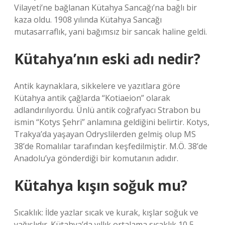
Vilayeti’ne bağlanan Kütahya Sancağı’na bağlı bir
kaza oldu. 1908 yılında Kütahya Sancağı
mutasarraflık, yani bağımsız bir sancak haline geldi.
Kütahya’nın eski adı nedir?
Antik kaynaklara, sikkelere ve yazıtlara göre
Kütahya antik çağlarda “Kotiaeion” olarak
adlandırılıyordu. Ünlü antik coğrafyacı Strabon bu
ismin “Kotys Şehri” anlamına geldiğini belirtir. Kotys,
Trakya’da yaşayan Odryslilerden gelmiş olup MS
38’de Romalılar tarafından keşfedilmiştir. M.Ö. 38’de
Anadolu’ya gönderdiği bir komutanın adıdır.
Kütahya kışın soğuk mu?
Sıcaklık: İlde yazlar sıcak ve kurak, kışlar soğuk ve
yağışlıdır. Kütahya’da yıllık ortalama sıcaklık 10,5