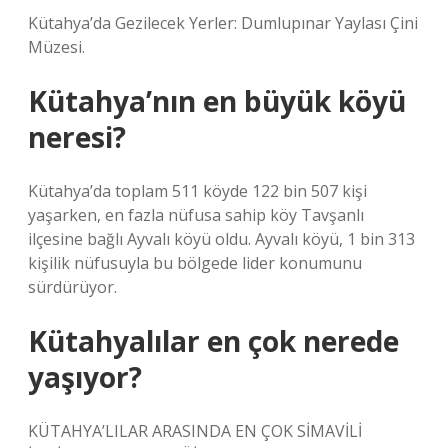
Kütahya’da Gezilecek Yerler: Dumlupınar Yaylası Çini
Müzesi.
Kütahya’nın en büyük köyü
neresi?
Kütahya’da toplam 511 köyde 122 bin 507 kişi
yaşarken, en fazla nüfusa sahip köy Tavşanlı
ilçesine bağlı Ayvalı köyü oldu. Ayvalı köyü, 1 bin 313
kişilik nüfusuyla bu bölgede lider konumunu
sürdürüyor.
Kütahyalılar en çok nerede
yaşıyor?
KÜTAHYA’LILAR ARASINDA EN ÇOK SİMAVİLİ