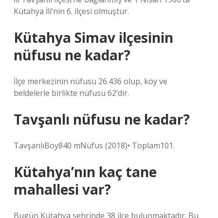
Kütahya İli’nin 6. ilçesi olmuştur.
Kütahya Simav ilçesinin
nüfusu ne kadar?
İlçe merkezinin nüfusu 26.436 olup, köy ve
beldelerle birlikte nüfusu 62’dir.
Tavşanlı nüfusu ne kadar?
TavşanlıBoy840 mNüfus (2018)• Toplam101.
Kütahya’nın kaç tane
mahallesi var?
Bugün Kütahya şehrinde 38 ilçe bulunmaktadır. Bu