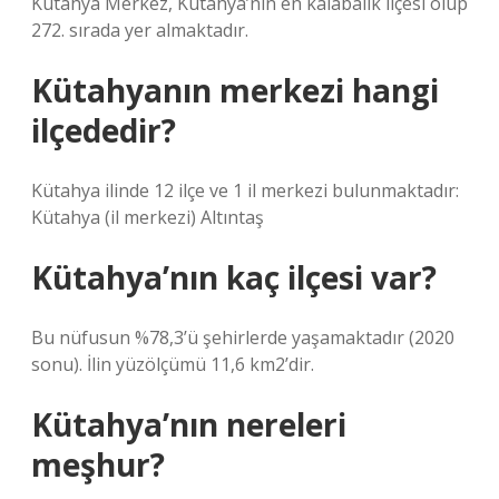
Kütahya Merkez, Kütahya’nın en kalabalık ilçesi olup
272. sırada yer almaktadır.
Kütahyanın merkezi hangi
ilçededir?
Kütahya ilinde 12 ilçe ve 1 il merkezi bulunmaktadır:
Kütahya (il merkezi) Altıntaş
Kütahya’nın kaç ilçesi var?
Bu nüfusun %78,3’ü şehirlerde yaşamaktadır (2020
sonu). İlin yüzölçümü 11,6 km2’dir.
Kütahya’nın nereleri
meşhur?