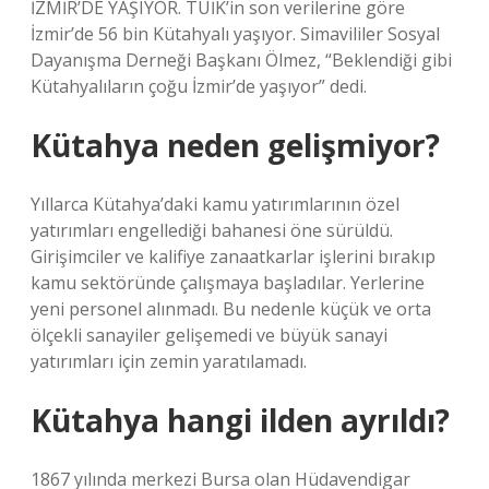
İZMİR’DE YAŞIYOR. TÜİK’in son verilerine göre
İzmir’de 56 bin Kütahyalı yaşıyor. Simavililer Sosyal
Dayanışma Derneği Başkanı Ölmez, “Beklendiği gibi
Kütahyalıların çoğu İzmir’de yaşıyor” dedi.
Kütahya neden gelişmiyor?
Yıllarca Kütahya’daki kamu yatırımlarının özel
yatırımları engellediği bahanesi öne sürüldü.
Girişimciler ve kalifiye zanaatkarlar işlerini bırakıp
kamu sektöründe çalışmaya başladılar. Yerlerine
yeni personel alınmadı. Bu nedenle küçük ve orta
ölçekli sanayiler gelişemedi ve büyük sanayi
yatırımları için zemin yaratılamadı.
Kütahya hangi ilden ayrıldı?
1867 yılında merkezi Bursa olan Hüdavendigar