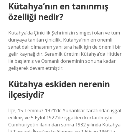
Kütahya’nın en tanınmış
özelliği nedir?
Kütahya’da Çinicilik Şehrimizin simgesi olan ve tüm
dünyaya tanıtan çinicilik, Kütahya’nın en önemli
sanat dalı olmasının yanı sıra halk için de önemli bir
gelir kaynağıdır. Seramik üretimi Kütahya’da Hititler
ile başlamış ve Osmanlı döneminin sonuna kadar
gelişerek devam etmiştir.
Kütahya eskiden nerenin
ilçesiydi?
İlçe, 15 Temmuz 1921’de Yunanlılar tarafından işgal
edilmiş ve 5 Eylül 1922’de işgalden kurtarılmıştır.
Cumhuriyetin ilanından sonra 1932 yılında Kütahya
İli Tavşanlı İlçesi’ne bağlanmış ve 1 Nisan 1960’ta