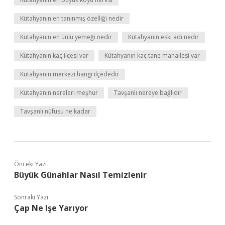
Kütahyanın en tanınmış özelliği nedir
Kütahyanın en ünlü yemeği nedir
Kütahyanın eski adı nedir
Kütahyanın kaç ilçesi var
Kütahyanın kaç tane mahallesi var
Kütahyanın merkezi hangi ilçededir
Kütahyanın nereleri meşhur
Tavşanlı nereye bağlıdır
Tavşanlı nüfusu ne kadar
Önceki Yazı
Büyük Günahlar Nasıl Temizlenir
Sonraki Yazı
Çap Ne Işe Yarıyor