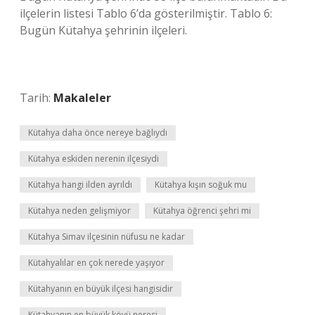
ilçelerin listesi Tablo 6’da gösterilmiştir. Tablo 6:
Bugün Kütahya şehrinin ilçeleri.
Tarih:
Makaleler
Kütahya daha önce nereye bağlıydı
Kütahya eskiden nerenin ilçesiydi
Kütahya hangi ilden ayrıldı
Kütahya kışın soğuk mu
Kütahya neden gelişmiyor
Kütahya öğrenci şehri mi
Kütahya Simav ilçesinin nüfusu ne kadar
Kütahyalılar en çok nerede yaşıyor
Kütahyanın en büyük ilçesi hangisidir
Kütahyanın en büyük köyü neresi