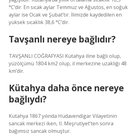
°C’dir. En sıcak aylar Temmuz ve Ağustos, en soğuk
aylar ise Ocak ve Şubat’tır. İlimizde kaydedilen en
yüksek sıcaklık 38,6 °C’dir.
Tavşanlı nereye bağlıdır?
TAVŞANLI COĞRAFYASI Kütahya iline bağlı olup,
yüzölçümü 1804 km2 olup, il merkezine uzaklığı 48
km’dir.
Kütahya daha önce nereye
bağlıydı?
Kütahya 1867 yılında Hüdavendigar Vilayetinin
sancak merkezi iken, II. Meşrutiyet’ten sonra
bağımsız sancak olmuştur.