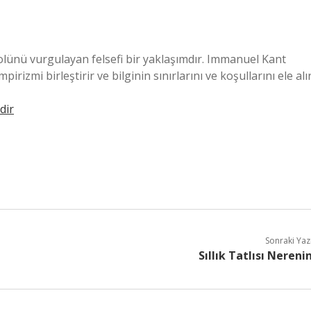
rolünü vurgulayan felsefi bir yaklaşımdır. Immanuel Kant
rizmi birleştirir ve bilginin sınırlarını ve koşullarını ele alır
dir
Sonraki Yaz
Sıllık Tatlısı Nereni