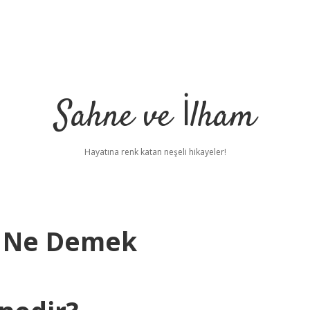
Sahne ve İlham
Hayatına renk katan neşeli hikayeler!
m Ne Demek