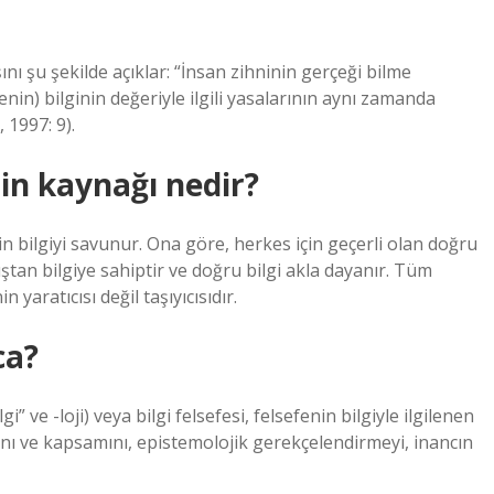
ını şu şekilde açıklar: “İnsan zihninin gerçeği bilme
in) bilginin değeriyle ilgili yasalarının aynı zamanda
 1997: 9).
nin kaynağı nedir?
in bilgiyi savunur. Ona göre, herkes için geçerli olan doğru
tan bilgiye sahiptir ve doğru bilgi akla dayanır. Tüm
 yaratıcısı değil taşıyıcısıdır.
ca?
 ve -loji) veya bilgi felsefesi, felsefenin bilgiyle ilgilenen
ğını ve kapsamını, epistemolojik gerekçelendirmeyi, inancın