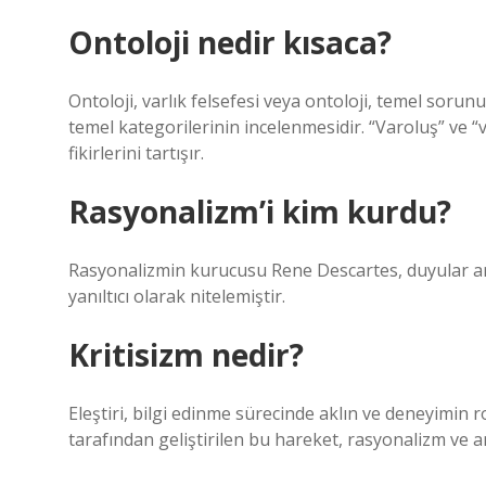
Ontoloji nedir kısaca?
Ontoloji, varlık felsefesi veya ontoloji, temel sorunu
temel kategorilerinin incelenmesidir. “Varoluş” ve “va
fikirlerini tartışır.
Rasyonalizm’i kim kurdu?
Rasyonalizmin kurucusu Rene Descartes, duyular aracı
yanıltıcı olarak nitelemiştir.
Kritisizm nedir?
Eleştiri, bilgi edinme sürecinde aklın ve deneyimin 
tarafından geliştirilen bu hareket, rasyonalizm ve ampi