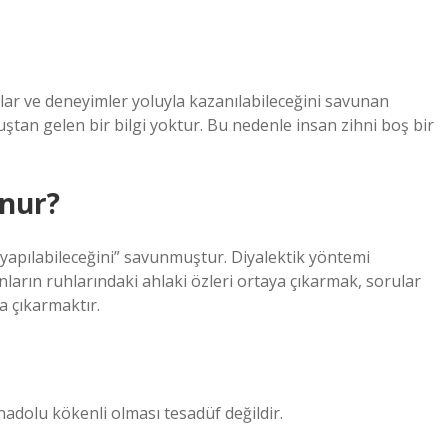
lar ve deneyimler yoluyla kazanılabileceğini savunan
tan gelen bir bilgi yoktur. Bu nedenle insan zihni boş bir
unur?
 yapılabileceğini” savunmuştur. Diyalektik yöntemi
nların ruhlarındaki ahlaki özleri ortaya çıkarmak, sorular
a çıkarmaktır.
Anadolu kökenli olması tesadüf değildir.