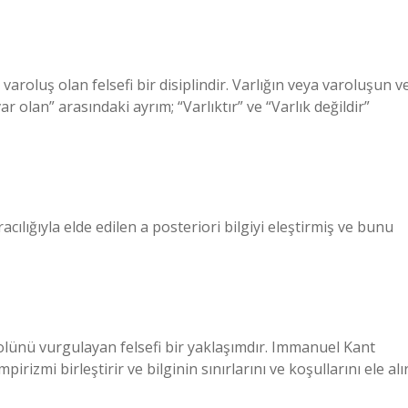
 varoluş olan felsefi bir disiplindir. Varlığın veya varoluşun v
r olan” arasındaki ayrım; “Varlıktır” ve “Varlık değildir”
lığıyla elde edilen a posteriori bilgiyi eleştirmiş ve bunu
rolünü vurgulayan felsefi bir yaklaşımdır. Immanuel Kant
rizmi birleştirir ve bilginin sınırlarını ve koşullarını ele alır