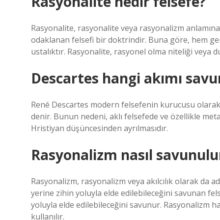
Rasyonalite nedir felsefe?
Rasyonalite, rasyonalite veya rasyonalizm anlamına g
odaklanan felsefi bir doktrindir. Buna göre, hem ger
ustalıktır. Rasyonalite, rasyonel olma niteliği veya
Descartes hangi akımı savu
René Descartes modern felsefenin kurucusu olarak k
denir. Bunun nedeni, aklı felsefede ve özellikle meta
Hristiyan düşüncesinden ayrılmasıdır.
Rasyonalizm nasıl savunulu
Rasyonalizm, rasyonalizm veya akılcılık olarak da ad
yerine zihin yoluyla elde edilebileceğini savunan fel
yoluyla elde edilebileceğini savunur. Rasyonalizm 
kullanılır.