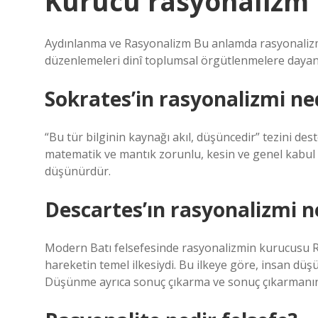
Kurucu rasyonalizm 
Aydınlanma ve Rasyonalizm Bu anlamda rasyonalizm,
düzenlemeleri dinî toplumsal örgütlenmelere dayand
Sokrates’in rasyonalizmi ne
“Bu tür bilginin kaynağı akıl, düşüncedir” tezini d
matematik ve mantık zorunlu, kesin ve genel kabul g
düşünürdür.
Descartes’ın rasyonalizmi n
Modern Batı felsefesinde rasyonalizmin kurucusu R
hareketin temel ilkesiydi. Bu ilkeye göre, insan düş
Düşünme ayrıca sonuç çıkarma ve sonuç çıkarmanın 