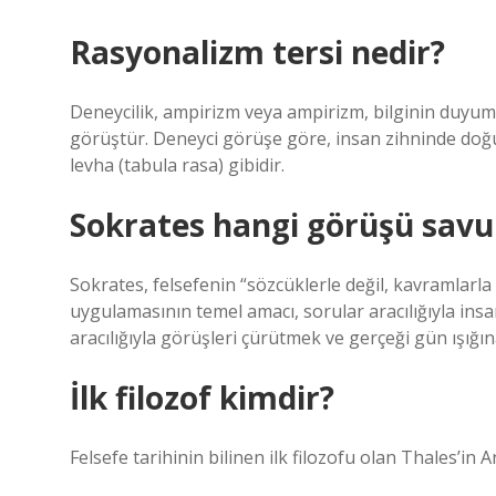
Rasyonalizm tersi nedir?
Deneycilik, ampirizm veya ampirizm, bilginin duyum
görüştür. Deneyci görüşe göre, insan zihninde doğuş
levha (tabula rasa) gibidir.
Sokrates hangi görüşü sav
Sokrates, felsefenin “sözcüklerle değil, kavramlarla
uygulamasının temel amacı, sorular aracılığıyla insa
aracılığıyla görüşleri çürütmek ve gerçeği gün ışığın
İlk filozof kimdir?
Felsefe tarihinin bilinen ilk filozofu olan Thales’in 