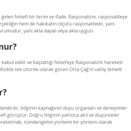
elen felsefi bir terim ve ifade. Rasyonalizm, rasyonaliteye
çekliğin hem de hakikatin ölçütü rasyonalitedir, yani
 durumudur, yani akla dayalı veya akla uygun.
nur?
abul edilir ve başlattığı felsefeye Rasyonalizm hareketi
fizikte tek otorite olarak gören Orta Çağ’ın vahiy temelli
r?
landırılır, bilginin kaynağının duyu organları ve deneyimler
sefi görüştür. Doğru bilginin yalnızca akıl ve düşünceler
hareketinde, tümdengelim yöntemi bir yöntem olarak