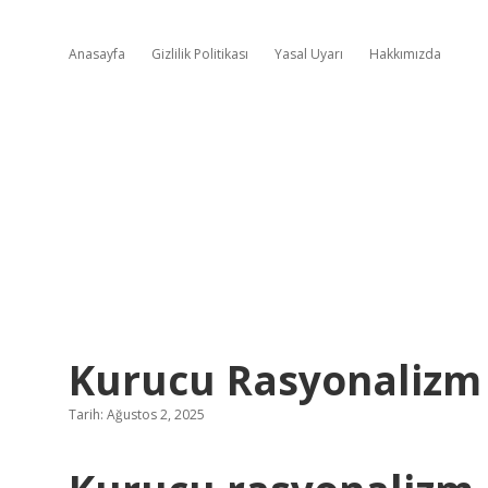
Anasayfa
Gizlilik Politikası
Yasal Uyarı
Hakkımızda
Kurucu Rasyonaliz
Tarih: Ağustos 2, 2025