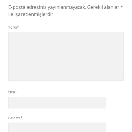
E-posta adresiniz yayınlanmayacak.
Gerekli alanlar
*
ile işaretlenmişlerdir
Yorum
İsim*
E-Posta*