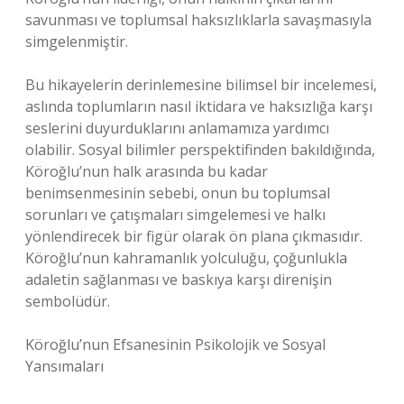
savunması ve toplumsal haksızlıklarla savaşmasıyla
simgelenmiştir.
Bu hikayelerin derinlemesine bilimsel bir incelemesi,
aslında toplumların nasıl iktidara ve haksızlığa karşı
seslerini duyurduklarını anlamamıza yardımcı
olabilir. Sosyal bilimler perspektifinden bakıldığında,
Köroğlu’nun halk arasında bu kadar
benimsenmesinin sebebi, onun bu toplumsal
sorunları ve çatışmaları simgelemesi ve halkı
yönlendirecek bir figür olarak ön plana çıkmasıdır.
Köroğlu’nun kahramanlık yolculuğu, çoğunlukla
adaletin sağlanması ve baskıya karşı direnişin
sembolüdür.
Köroğlu’nun Efsanesinin Psikolojik ve Sosyal
Yansımaları