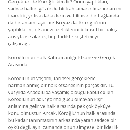
Gerçekten de Köroğlu kimdir? Onun yaptıkları,
sadece halkın gözünde bir kahraman olmasından mı
ibarettir, yoksa daha derin ve bilimsel bir bağlamda
da bir anlam taşır mı? Bu yazıda, Köroğlu’nun
yaptıklarını, efsanevi özelliklerini bilimsel bir bakış
açısıyla ele alarak, hep birlikte keşfetmeye
çalışacağız.
Köroğlu’nun Halk Kahramanlığı: Efsane ve Gerçek
Arasında
Köroğlu’nun yaşamı, tarihsel gerçeklerle
harmanlanmış bir halk efsanesinin parçasıdır. 16.
yüzyılda Anadolu’da yaşamış olduğu kabul edilen
Köroğlu’nun adı, “görme gücü olmayan kişi”
anlamına gelir ve halk arasında pek çok öyküye
konu olmuştur. Ancak, Köroğlu’nun halk arasında
bu kadar tanınmasının arkasında yatan sadece bir
öykü değil, aynı zamanda onun simgesel bir liderlik