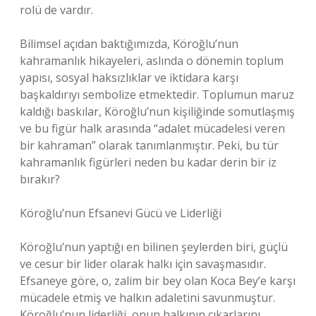
rolü de vardır.
Bilimsel açıdan baktığımızda, Köroğlu’nun
kahramanlık hikayeleri, aslında o dönemin toplum
yapısı, sosyal haksızlıklar ve iktidara karşı
başkaldırıyı sembolize etmektedir. Toplumun maruz
kaldığı baskılar, Köroğlu’nun kişiliğinde somutlaşmış
ve bu figür halk arasında “adalet mücadelesi veren
bir kahraman” olarak tanımlanmıştır. Peki, bu tür
kahramanlık figürleri neden bu kadar derin bir iz
bırakır?
Köroğlu’nun Efsanevi Gücü ve Liderliği
Köroğlu’nun yaptığı en bilinen şeylerden biri, güçlü
ve cesur bir lider olarak halkı için savaşmasıdır.
Efsaneye göre, o, zalim bir bey olan Koca Bey’e karşı
mücadele etmiş ve halkın adaletini savunmuştur.
Köroğlu’nun liderliği, onun halkının çıkarlarını