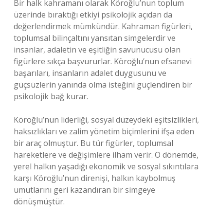
Bir halk kahramanı olarak Köroğlu’nun toplum
üzerinde bıraktığı etkiyi psikolojik açıdan da
değerlendirmek mümkündür. Kahraman figürleri,
toplumsal bilinçaltını yansıtan simgelerdir ve
insanlar, adaletin ve eşitliğin savunucusu olan
figürlere sıkça başvururlar. Köroğlu’nun efsanevi
başarıları, insanların adalet duygusunu ve
güçsüzlerin yanında olma isteğini güçlendiren bir
psikolojik bağ kurar.
Köroğlu’nun liderliği, sosyal düzeydeki eşitsizlikleri,
haksızlıkları ve zalim yönetim biçimlerini ifşa eden
bir araç olmuştur. Bu tür figürler, toplumsal
hareketlere ve değişimlere ilham verir. O dönemde,
yerel halkın yaşadığı ekonomik ve sosyal sıkıntılara
karşı Köroğlu’nun direnişi, halkın kaybolmuş
umutlarını geri kazandıran bir simgeye
dönüşmüştür.