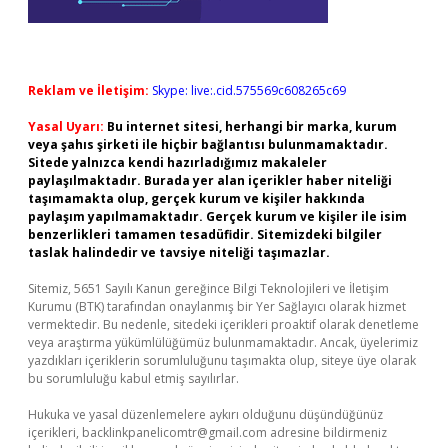
Reklam ve İletişim:
Skype: live:.cid.575569c608265c69
Yasal Uyarı:
Bu internet sitesi, herhangi bir marka, kurum
veya şahıs şirketi ile hiçbir bağlantısı bulunmamaktadır.
Sitede yalnızca kendi hazırladığımız makaleler
paylaşılmaktadır. Burada yer alan içerikler haber niteliği
taşımamakta olup, gerçek kurum ve kişiler hakkında
paylaşım yapılmamaktadır. Gerçek kurum ve kişiler ile isim
benzerlikleri tamamen tesadüfidir. Sitemizdeki bilgiler
taslak halindedir ve tavsiye niteliği taşımazlar.
Sitemiz, 5651 Sayılı Kanun gereğince Bilgi Teknolojileri ve İletişim
Kurumu (BTK) tarafından onaylanmış bir Yer Sağlayıcı olarak hizmet
vermektedir. Bu nedenle, sitedeki içerikleri proaktif olarak denetleme
veya araştırma yükümlülüğümüz bulunmamaktadır. Ancak, üyelerimiz
yazdıkları içeriklerin sorumluluğunu taşımakta olup, siteye üye olarak
bu sorumluluğu kabul etmiş sayılırlar.
Hukuka ve yasal düzenlemelere aykırı olduğunu düşündüğünüz
içerikleri,
backlinkpanelicomtr@gmail.com
adresine bildirmeniz