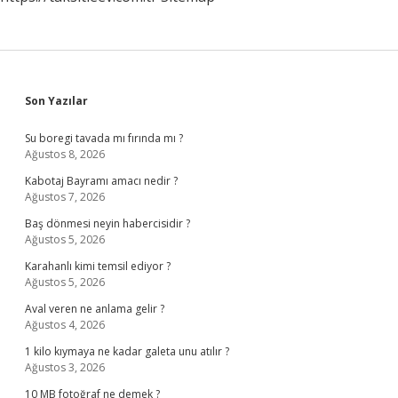
Sidebar
Son Yazılar
Su boregi tavada mı fırında mı ?
Ağustos 8, 2026
Kabotaj Bayramı amacı nedir ?
Ağustos 7, 2026
Baş dönmesi neyin habercisidir ?
Ağustos 5, 2026
Karahanlı kimi temsil ediyor ?
Ağustos 5, 2026
Aval veren ne anlama gelir ?
Ağustos 4, 2026
1 kilo kıymaya ne kadar galeta unu atılır ?
Ağustos 3, 2026
10 MB fotoğraf ne demek ?