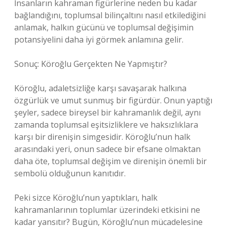
İnsanların kahraman figürlerine neden bu kadar
bağlandığını, toplumsal bilinçaltını nasıl etkilediğini
anlamak, halkın gücünü ve toplumsal değişimin
potansiyelini daha iyi görmek anlamına gelir.
Sonuç: Köroğlu Gerçekten Ne Yapmıştır?
Köroğlu, adaletsizliğe karşı savaşarak halkına
özgürlük ve umut sunmuş bir figürdür. Onun yaptığı
şeyler, sadece bireysel bir kahramanlık değil, aynı
zamanda toplumsal eşitsizliklere ve haksızlıklara
karşı bir direnişin simgesidir. Köroğlu’nun halk
arasındaki yeri, onun sadece bir efsane olmaktan
daha öte, toplumsal değişim ve direnişin önemli bir
sembolü olduğunun kanıtıdır.
Peki sizce Köroğlu’nun yaptıkları, halk
kahramanlarının toplumlar üzerindeki etkisini ne
kadar yansıtır? Bugün, Köroğlu’nun mücadelesine