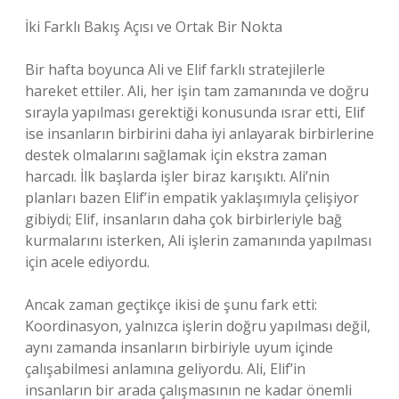
İki Farklı Bakış Açısı ve Ortak Bir Nokta
Bir hafta boyunca Ali ve Elif farklı stratejilerle
hareket ettiler. Ali, her işin tam zamanında ve doğru
sırayla yapılması gerektiği konusunda ısrar etti, Elif
ise insanların birbirini daha iyi anlayarak birbirlerine
destek olmalarını sağlamak için ekstra zaman
harcadı. İlk başlarda işler biraz karışıktı. Ali’nin
planları bazen Elif’in empatik yaklaşımıyla çelişiyor
gibiydi; Elif, insanların daha çok birbirleriyle bağ
kurmalarını isterken, Ali işlerin zamanında yapılması
için acele ediyordu.
Ancak zaman geçtikçe ikisi de şunu fark etti:
Koordinasyon, yalnızca işlerin doğru yapılması değil,
aynı zamanda insanların birbiriyle uyum içinde
çalışabilmesi anlamına geliyordu. Ali, Elif’in
insanların bir arada çalışmasının ne kadar önemli