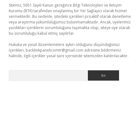
Sitemiz, 5651 Sayılı Kanun gereğince Bilgi Teknolojileri ve İletişim
Kurumu (BTK) tarafından onaylanmış bir Yer Sağlayıcı olarak hizmet
vermektedir. Bu nedenle, sitedeki içerikleri proaktif olarak denetleme
veya araştırma yükümlülüğümüz bulunmamaktadır. Ancak, üyelerimiz
yazdıkları içeriklerin sorumluluğunu taşımakta olup, siteye üye olarak
bu sorumluluğu kabul etmiş sayılırlar.
Hukuka ve yasal düzenlemelere aykırı olduğunu düşündüğünüz
içerikleri,
backlinkpanelicomtr@gmail.com
adresine bildirmeniz
halinde, ilgili içerikler yasal süre içerisinde sitemizden kaldırılacaktır.
Arama
texper.xyz/