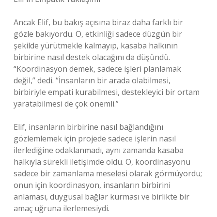
Ancak Elif, bu bakış açısına biraz daha farklı bir
gözle bakıyordu. O, etkinliği sadece düzgün bir
şekilde yürütmekle kalmayıp, kasaba halkının
birbirine nasıl destek olacağını da düşündü.
“Koordinasyon demek, sadece işleri planlamak
değil,” dedi. “İnsanların bir arada olabilmesi,
birbiriyle empati kurabilmesi, destekleyici bir ortam
yaratabilmesi de çok önemli.”
Elif, insanların birbirine nasıl bağlandığını
gözlemlemek için projede sadece işlerin nasıl
ilerlediğine odaklanmadı, aynı zamanda kasaba
halkıyla sürekli iletişimde oldu. O, koordinasyonu
sadece bir zamanlama meselesi olarak görmüyordu;
onun için koordinasyon, insanların birbirini
anlaması, duygusal bağlar kurması ve birlikte bir
amaç uğruna ilerlemesiydi.