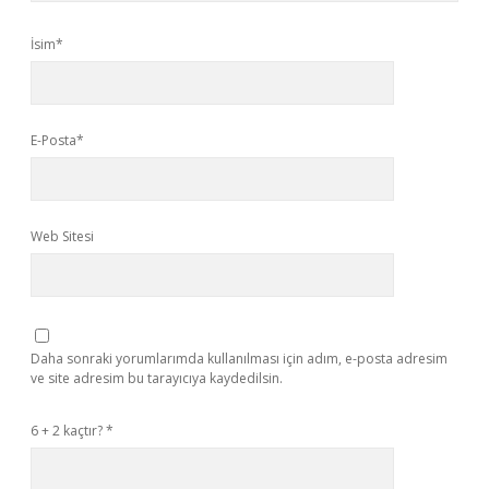
İsim*
E-Posta*
Web Sitesi
Daha sonraki yorumlarımda kullanılması için adım, e-posta adresim
ve site adresim bu tarayıcıya kaydedilsin.
6 + 2 kaçtır?
*