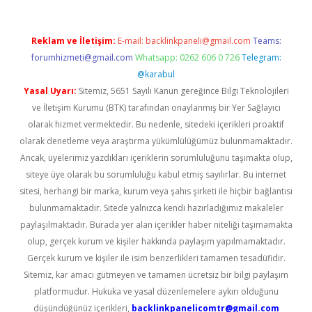
Reklam ve İletişim:
E-mail:
backlinkpaneli@gmail.com
Teams:
forumhizmeti@gmail.com
Whatsapp: 0262 606 0 726
Telegram:
@karabul
Yasal Uyarı:
Sitemiz, 5651 Sayılı Kanun gereğince Bilgi Teknolojileri
ve İletişim Kurumu (BTK) tarafından onaylanmış bir Yer Sağlayıcı
olarak hizmet vermektedir. Bu nedenle, sitedeki içerikleri proaktif
olarak denetleme veya araştırma yükümlülüğümüz bulunmamaktadır.
Ancak, üyelerimiz yazdıkları içeriklerin sorumluluğunu taşımakta olup,
siteye üye olarak bu sorumluluğu kabul etmiş sayılırlar. Bu internet
sitesi, herhangi bir marka, kurum veya şahıs şirketi ile hiçbir bağlantısı
bulunmamaktadır. Sitede yalnızca kendi hazırladığımız makaleler
paylaşılmaktadır. Burada yer alan içerikler haber niteliği taşımamakta
olup, gerçek kurum ve kişiler hakkında paylaşım yapılmamaktadır.
Gerçek kurum ve kişiler ile isim benzerlikleri tamamen tesadüfidir.
Sitemiz, kar amacı gütmeyen ve tamamen ücretsiz bir bilgi paylaşım
platformudur. Hukuka ve yasal düzenlemelere aykırı olduğunu
düşündüğünüz içerikleri,
backlinkpanelicomtr@gmail.com