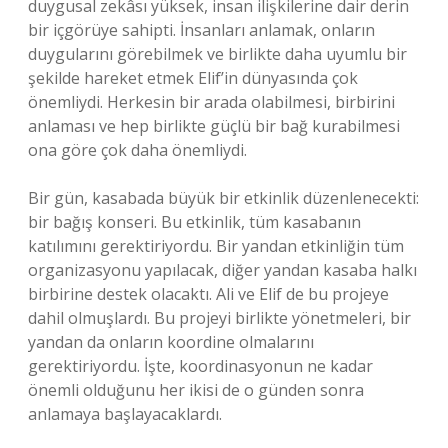
duygusal zekâsı yüksek, insan ilişkilerine dair derin
bir içgörüye sahipti. İnsanları anlamak, onların
duygularını görebilmek ve birlikte daha uyumlu bir
şekilde hareket etmek Elif’in dünyasında çok
önemliydi. Herkesin bir arada olabilmesi, birbirini
anlaması ve hep birlikte güçlü bir bağ kurabilmesi
ona göre çok daha önemliydi.
Bir gün, kasabada büyük bir etkinlik düzenlenecekti:
bir bağış konseri. Bu etkinlik, tüm kasabanın
katılımını gerektiriyordu. Bir yandan etkinliğin tüm
organizasyonu yapılacak, diğer yandan kasaba halkı
birbirine destek olacaktı. Ali ve Elif de bu projeye
dahil olmuşlardı. Bu projeyi birlikte yönetmeleri, bir
yandan da onların koordine olmalarını
gerektiriyordu. İşte, koordinasyonun ne kadar
önemli olduğunu her ikisi de o günden sonra
anlamaya başlayacaklardı.