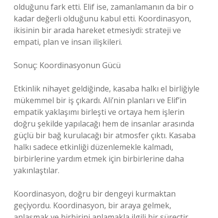
olduğunu fark etti. Elif ise, zamanlamanın da bir o
kadar değerli olduğunu kabul etti. Koordinasyon,
ikisinin bir arada hareket etmesiydi: strateji ve
empati, plan ve insan ilişkileri.
Sonuç: Koordinasyonun Gücü
Etkinlik nihayet geldiğinde, kasaba halkı el birliğiyle
mükemmel bir iş çıkardı. Ali’nin planları ve Elif’in
empatik yaklaşımı birleşti ve ortaya hem işlerin
doğru şekilde yapılacağı hem de insanlar arasında
güçlü bir bağ kurulacağı bir atmosfer çıktı. Kasaba
halkı sadece etkinliği düzenlemekle kalmadı,
birbirlerine yardım etmek için birbirlerine daha
yakınlaştılar.
Koordinasyon, doğru bir dengeyi kurmaktan
geçiyordu. Koordinasyon, bir araya gelmek,
anlaşmak ve birbirini anlamakla ilgili bir süreçtir.