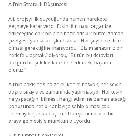
Ali’nin Stratejik Düşüncesi
Ali, projeyi ilk duyduğunda hemen harekete
geçmeye karar verdi. Etkinliğin nasıl organize
edileceğine dair bir plan hazırladı: bir bütçe, zaman
çizelgesi, yapılacak işler listesi… Her şeyin eksiksiz
olması gerektiğine inanıyordu. “Bizim amacımız bir
hedefe ulaşmak,” diyordu, “Bütün bu detayları
düzgün bir şekilde koordine edersek, başarılı
oluruz.”
Ali’nin bakış açısına göre, koordinasyon; her şeyin
doğru sırayla ve zamanında yapılmasıydı. Herkesin
ne yapacağını bilmesi, hangi adımı ne zaman atacağı
konusunda net bir anlayışa sahip olması çok
önemliydi. Çünkü başarı, stratejik adımların bir
araya gelmesiyle mümkün oluyordu.
Elif’in Empatik Yaklaşımı